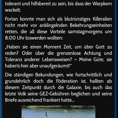
tolerant und hilfsbereit zu sein, bis dass der Warpkern
wackelt.
Fortan konnte man sich als blutrünstiges Killeralien
nicht mehr vor anklingelnden Bekehrungseinheiten
retten, die all diese Vorteile samstagmorgens um
8:00 Uhr loswerden wollten:
„Haben sie einen Moment Zeit, um über Gott zu
reden? Oder über die grenzenlose Achtung und
Toleranz anderer Lebensweisen? – Meine Güte, sie
haben’s hier aber unaufgeräumt!“
Die ständigen Bekundungen, wie fortschrittlich und
grundehrlich doch die Föderation ist, hallten ab
diesem Zeitpunkt durch die Galaxie, bis auch das
letzte Volk seine GEZ-Gebühren beglichen und seine
Briefe ausreichend frankiert hatte…