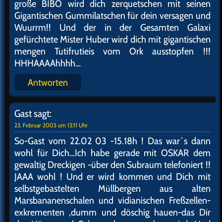
große BIBO wird dich zerquetschen mit seinen
Gigantischen Gummilatschen für dein versagen und
Wuurrm!! Und der in der Gesamten Galaxi
gefürchtete Mister Huber wird dich mit gigantischen
mengen Tutifrutieis vom Ork ausstopfen !!!
HHHAAAAhhhh…
Antworten
Gast
sagt:
23. Februar 2003 um 13:11 Uhr
So-Gast vom 22.02 03 -15.18h ! Das war`s dann
wohl für Dich…Ich habe gerade mit OSKAR dem
gewaltig Dreckigen -über den Subraum telefoniert !!
JAAA wohl ! Und er wird kommen und Dich mit
selbstgebastelten Müllbergen aus alten
Marsbananenschalen und vidianischen Freßzellen-
exkrementen ,dumm und döschig hauen-das Dir