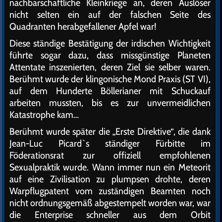
nachbarschaftliche Kleinkriege an, deren Auslöser
nicht selten ein auf der falschen Seite des
Quadranten herabgefallener Apfel war!
Diese ständige Bestätigung der irdischen Wichtigkeit
führte sogar dazu, dass missgünstige Planeten
Attentate inszenierten, deren Ziel sie selber waren.
Berühmt wurde der klingonische Mond Praxis (ST VI),
auf dem Hunderte Böllerianer mit Schuckauf
arbeiten mussten, bis es zur unvermeidlichen
Katastrophe kam…
Berühmt wurde später die „Erste Direktive“, die dank
Jean-Luc Picard`s ständiger Fürbitte im
Föderationsrat zur offiziell empfohlenen
Sexualpraktik wurde. Wann immer nun ein Meteorit
auf eine Zivilisation zu plumpsen drohte, deren
Warpflugpatent vom zuständigen Beamten noch
nicht ordnungsgemäß abgestempelt worden war, war
die Enterprise schneller aus dem Orbit