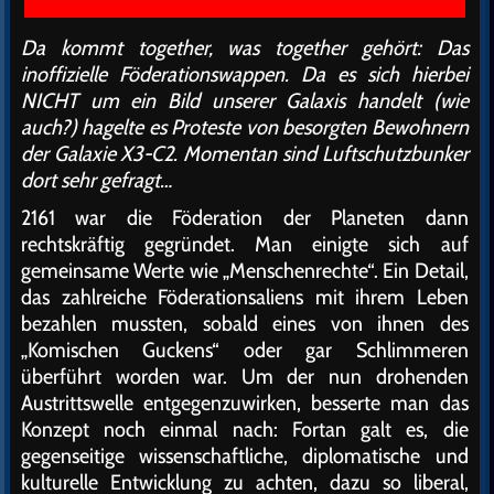
Da kommt together, was together gehört: Das
inoffizielle Föderationswappen. Da es sich hierbei
NICHT um ein Bild unserer Galaxis handelt (wie
auch?) hagelte es Proteste von besorgten Bewohnern
der Galaxie X3-C2. Momentan sind Luftschutzbunker
dort sehr gefragt…
2161 war die Föderation der Planeten dann
rechtskräftig gegründet. Man einigte sich auf
gemeinsame Werte wie „Menschenrechte“. Ein Detail,
das zahlreiche Föderationsaliens mit ihrem Leben
bezahlen mussten, sobald eines von ihnen des
„Komischen Guckens“ oder gar Schlimmeren
überführt worden war. Um der nun drohenden
Austrittswelle entgegenzuwirken, besserte man das
Konzept noch einmal nach: Fortan galt es, die
gegenseitige wissenschaftliche, diplomatische und
kulturelle Entwicklung zu achten, dazu so liberal,