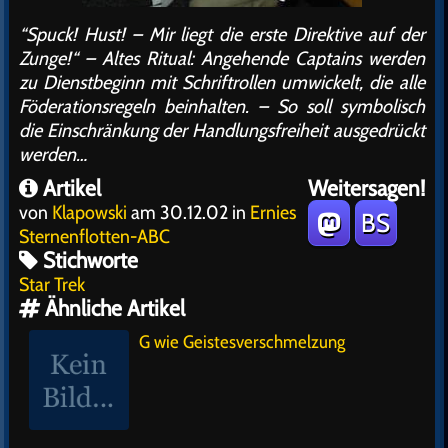
“Spuck! Hust! – Mir liegt die erste Direktive auf der
Zunge!“ – Altes Ritual: Angehende Captains werden
zu Dienstbeginn mit Schriftrollen umwickelt, die alle
Föderationsregeln beinhalten. – So soll symbolisch
die Einschränkung der Handlungsfreiheit ausgedrückt
werden…
Artikel
Weitersagen!
von
Klapowski
am 30.12.02 in
Ernies
BS
Sternenflotten-ABC
Stichworte
Star Trek
Ähnliche Artikel
G wie Geistesverschmelzung