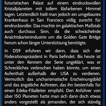
futuristischen Palast auf einem eindrucksvollen
Kristallplaneten mit tollem lilafarbenen Himmel
tagen. Letztendlich hielt man jedoch ein umgebautes
Krankenhaus in San Francisco völlig zurecht für
eindrucksvoller. Das machte im galaktischen Maßstab
auch durchaus Sinn, da die schwächelnde
Ansichtskartenindustrie um die Golden Gate Bridge
herum schon länger Unterstützung benötigte.
In DS9 erfuhren wir dann, dass sich der
Föderationspräsident in Paris befindet. Bis heute ist
unter den Kennern der Serie ungeklärt, was er
Schreckliches verbrochen haben könnte, um einen
Aufenthalt außerhalb der USA zu verdienen.
Vermutlich das uncharismatische Erscheinungsbild
und das ängstliche Auftreten, das ihn bestenfalls für
einen Edeka-Filialleiter empfahl. Den Anführer von
über 150 Planeten hatte man sich dann doch etwas
anders vorgestellt als jemanden, der sich ständig