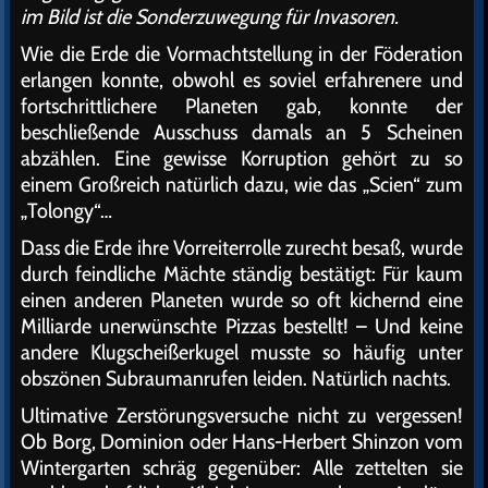
im Bild ist die Sonderzuwegung für Invasoren.
Wie die Erde die Vormachtstellung in der Föderation
erlangen konnte, obwohl es soviel erfahrenere und
fortschrittlichere Planeten gab, konnte der
beschließende Ausschuss damals an 5 Scheinen
abzählen. Eine gewisse Korruption gehört zu so
einem Großreich natürlich dazu, wie das „Scien“ zum
„Tolongy“…
Dass die Erde ihre Vorreiterrolle zurecht besaß, wurde
durch feindliche Mächte ständig bestätigt: Für kaum
einen anderen Planeten wurde so oft kichernd eine
Milliarde unerwünschte Pizzas bestellt! – Und keine
andere Klugscheißerkugel musste so häufig unter
obszönen Subraumanrufen leiden. Natürlich nachts.
Ultimative Zerstörungsversuche nicht zu vergessen!
Ob Borg, Dominion oder Hans-Herbert Shinzon vom
Wintergarten schräg gegenüber: Alle zettelten sie