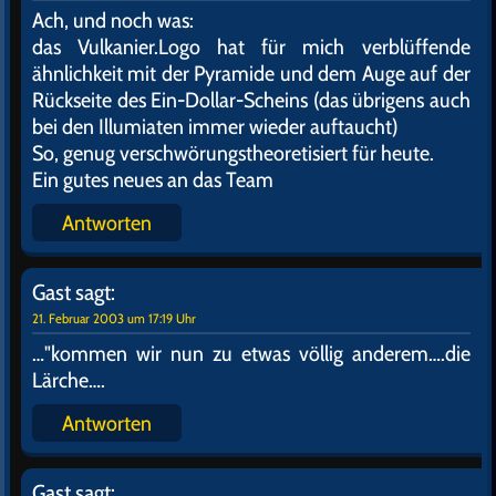
Ach, und noch was:
das Vulkanier.Logo hat für mich verblüffende
ähnlichkeit mit der Pyramide und dem Auge auf der
Rückseite des Ein-Dollar-Scheins (das übrigens auch
bei den Illumiaten immer wieder auftaucht)
So, genug verschwörungstheoretisiert für heute.
Ein gutes neues an das Team
Antworten
Gast
sagt:
21. Februar 2003 um 17:19 Uhr
…"kommen wir nun zu etwas völlig anderem….die
Lärche….
Antworten
Gast
sagt: