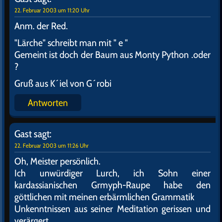
22. Februar 2003 um 11:20 Uhr
Anm. der Red.
"Lärche" schreibt man mit " e "
Gemeint ist doch der Baum aus Monty Python .oder
?
Gruß aus K´iel von G´robi
Antworten
Gast
sagt:
22. Februar 2003 um 11:26 Uhr
Oh, Meister persönlich.
Ich unwürdiger Lurch, ich Sohn einer
kardassianischen Grmyph-Raupe habe den
göttlichen mit meinen erbärmlichen Grammatik
Unkenntnissen aus seiner Meditation gerissen und
verärgert.