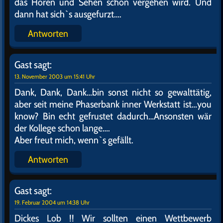
das Hören und Sehen schon vergehen wird. Und
dann hat sich`s ausgefurzt….
Antworten
Gast
sagt:
13. November 2003 um 15:41 Uhr
Dank, Dank, Dank…bin sonst nicht so gewalttätig,
aber seit meine Phaserbank inner Werkstatt ist…you
know? Bin echt gefrustet dadurch…Ansonsten wär
der Kollege schon lange….
Aber freut mich, wenn`s gefällt.
Antworten
Gast
sagt:
19. Februar 2004 um 14:38 Uhr
Dickes Lob !! Wir sollten einen Wettbewerb