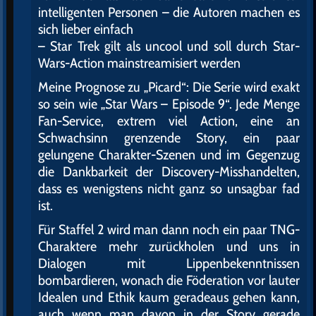
intelligenten Personen – die Autoren machen es
sich lieber einfach
– Star Trek gilt als uncool und soll durch Star-
Wars-Action mainstreamisiert werden
Meine Prognose zu „Picard“: Die Serie wird exakt
so sein wie „Star Wars – Episode 9“. Jede Menge
Fan-Service, extrem viel Action, eine an
Schwachsinn grenzende Story, ein paar
gelungene Charakter-Szenen und im Gegenzug
die Dankbarkeit der Discovery-Misshandelten,
dass es wenigstens nicht ganz so unsagbar fad
ist.
Für Staffel 2 wird man dann noch ein paar TNG-
Charaktere mehr zurückholen und uns in
Dialogen mit Lippenbekenntnissen
bombardieren, wonach die Föderation vor lauter
Idealen und Ethik kaum geradeaus gehen kann,
auch wenn man davon in der Story gerade