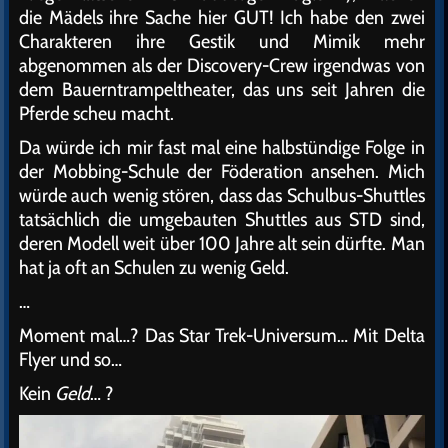
die Mädels ihre Sache hier GUT! Ich habe den zwei
Charakteren ihre Gestik und Mimik mehr
abgenommen als der Discovery-Crew irgendwas von
dem Bauerntrampeltheater, das uns seit Jahren die
Pferde scheu macht.
Da würde ich mir fast mal eine halbstündige Folge in
der Mobbing-Schule der Föderation ansehen. Mich
würde auch wenig stören, dass das Schulbus-Shuttles
tatsächlich die umgebauten Shuttles aus STD sind,
deren Modell weit über 100 Jahre alt sein dürfte. Man
hat ja oft an Schulen zu wenig Geld.
…
Moment mal…? Das Star Trek-Universum… Mit Delta
Flyer und so…
Kein
Geld
… ?