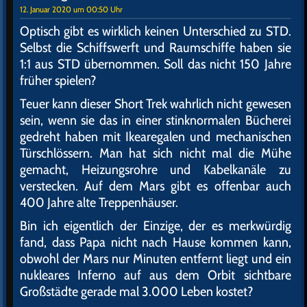
12. Januar 2020 um 00:50 Uhr
Optisch gibt es wirklich keinen Unterschied zu STD.
Selbst die Schiffswerft und Raumschiffe haben sie
1:1 aus STD übernommen. Soll das nicht 150 Jahre
früher spielen?
Teuer kann dieser Short Trek wahrlich nicht gewesen
sein, wenn sie das in einer stinknormalen Bücherei
gedreht haben mit Ikearegalen und mechanischen
Türschlössern. Man hat sich nicht mal die Mühe
gemacht, Heizungsrohre und Kabelkanäle zu
verstecken. Auf dem Mars gibt es offenbar auch
400 Jahre alte Treppenhäuser.
Bin ich eigentlich der Einzige, der es merkwürdig
fand, dass Papa nicht nach Hause kommen kann,
obwohl der Mars nur Minuten entfernt liegt und ein
nukleares Inferno auf aus dem Orbit sichtbare
Großstädte gerade mal 3.000 Leben kostet?