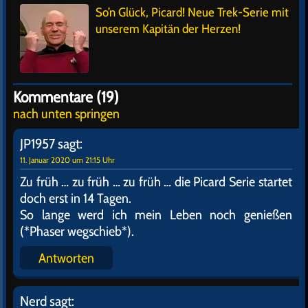
So’n Glück, Picard! Neue Trek-Serie mit
unserem Kapitän der Herzen!
Kommentare (19)
nach unten springen
JP1957
sagt:
11. Januar 2020 um 21:15 Uhr
Zu früh … zu früh … zu früh … die Picard Serie startet
doch erst in 14 Tagen.
So lange werd ich mein Leben noch genießen
(*Phaser wegschieb*).
Antworten
Nerd
sagt: