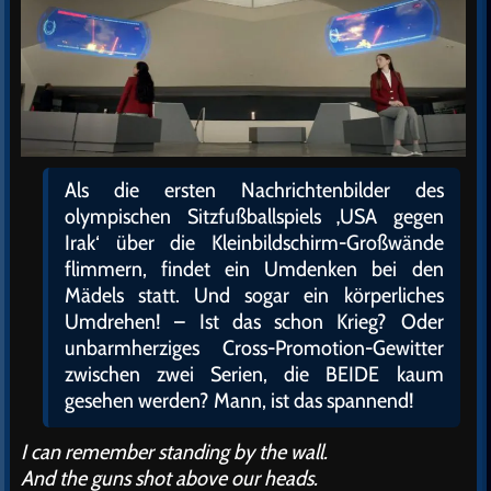
Als die ersten Nachrichtenbilder des
olympischen Sitzfußballspiels ‚USA gegen
Irak‘ über die Kleinbildschirm-Großwände
flimmern, findet ein Umdenken bei den
Mädels statt. Und sogar ein körperliches
Umdrehen! – Ist das schon Krieg? Oder
unbarmherziges Cross-Promotion-Gewitter
zwischen zwei Serien, die BEIDE kaum
gesehen werden? Mann, ist das spannend!
I can remember standing by the wall.
And the guns shot above our heads.