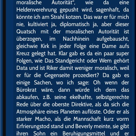
moralische Autorität“, wie da eine
Heldenverehrung gepusht wird, sagenhaft, da
könnte ich am Strahl kotzen. Das war er für mich
nie, kultiviert ja, diplomatisch ja, aber dieser
Quatsch mit der moralischen Autorität ist
überzogen, im Nachhinein aufgebauscht,
gleichwie Kirk in jeder Folge eine Dame aufs
Kreuz gelegt hat. Klar gab es da ein paar super
Folgen, wie Das Standgericht oder Wem gehört
Data und ist Riker damit weniger moralisch, weil
er für die Gegenseite prozediert? Da gab es
einige Sachen, wo ich sage: Oh wenn der
Bürokrat wäre, dann würde ich dem das
abkaufen, z.B. seine ekelhafte, selbstgerechte
Rede über die oberste Direktive, als da sich die
Atmosphäre eines Planeten auflöste. Oder er als
starker Macho, als die Mannschaft kurz vorm
Erfrierungstod stand und Beverly meinte, sie gibt
ihren Sohn ein Beruhigungsmittel und er