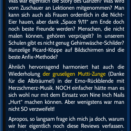
Was war eigentlich die Story des Ganzen? Was wird
vom Zuschauer an Lektionen mitgenommen? Man
kann sich auch als Frauen ordentlich in die Nicht-
Eier hauen, aber dank „Space 9/11“ am Ende doch
noch beste Freunde werden? Menschen, die nicht
malen können, gehören verprügelt? In unserem
Schulen gibt es nicht genug Gehirnwäsche-Schilder?
Runzelige Picard-Köppe auf Bildschirmen sind die
beste Anfix-Methode?
Ähnlich hervorragend harmoniert hat auch die
Wiederholung
der gruseligen Mutti-Zunge
(Danke
für die Albträume!) in der Emo-Rückblende mit
Herzschmerz-Musik. NOCH einfacher hätte man es
sich wohl nur mit dem Einsatz von Nine Inch Nails
„Hurt“ machen können. Aber wenigstens war man
nicht SO verzweifelt!
Apropos, so langsam frage ich mich ja doch, warum
wir hier eigentlich noch diese Reviews verfassen.