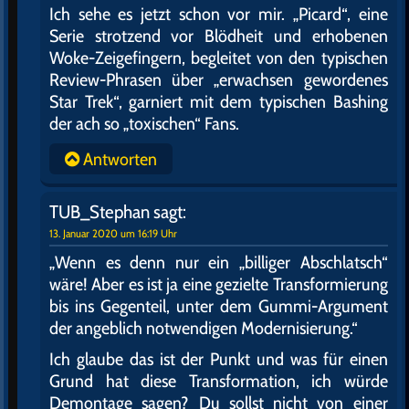
Ich sehe es jetzt schon vor mir. „Picard“, eine
Serie strotzend vor Blödheit und erhobenen
Woke-Zeigefingern, begleitet von den typischen
Review-Phrasen über „erwachsen gewordenes
Star Trek“, garniert mit dem typischen Bashing
der ach so „toxischen“ Fans.
Antworten
TUB_Stephan
sagt:
13. Januar 2020 um 16:19 Uhr
„Wenn es denn nur ein „billiger Abschlatsch“
wäre! Aber es ist ja eine gezielte Transformierung
bis ins Gegenteil, unter dem Gummi-Argument
der angeblich notwendigen Modernisierung.“
Ich glaube das ist der Punkt und was für einen
Grund hat diese Transformation, ich würde
Demontage sagen? Du sollst nicht von einer