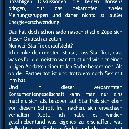
unzähligen Diskussionen, die keinen Konsens
bringen, nur das bekämpfen zweier
Meinungsgruppen und daher nichts ist, außer
Energieverschwendung.
Das hat doch schon sadomasochistische Züge sich
diesen Quatsch anzutun.
Nur weil Star Trek draufsteht?
Ich denke den meisten ist klar, dass Star Trek, dass
was es für die meisten war, tot ist und wir hier einen
billigen Abklatsch einer tollen Sache bekommen. Als
ob der Partner tot ist und trotzdem noch Sex mit
ihm hat.
Und in dieser verdammten
Konsumentengesellschaft kann man nur eins
machen, sich z.B. bezogen auf Star Trek, sich eben
von diesem Schrott frei machen, sich erwachsen
verhalten (Gott, ich habe es wirklich
geschrieben)und was eigenes zu erschaffen, was
vielleicht eine Fanbase findet und dennoch mit