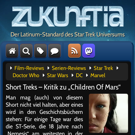
Der Latinum-Standard des Star Trek Universums
Film-Reviews
Serien-Reviews
Star Trek
Doctor Who
Star Wars
DC
Marvel
Short Treks – Kritik zu „Children Of Mars“
Man mag (auch) von diesem
Short nicht viel halten, aber eines
wird in den Geschichtsbüchern
stehen: Für einige Tage war dies
die ST-Serie, die 18 Jahre nach
„Nemesis“ am weitesten in der