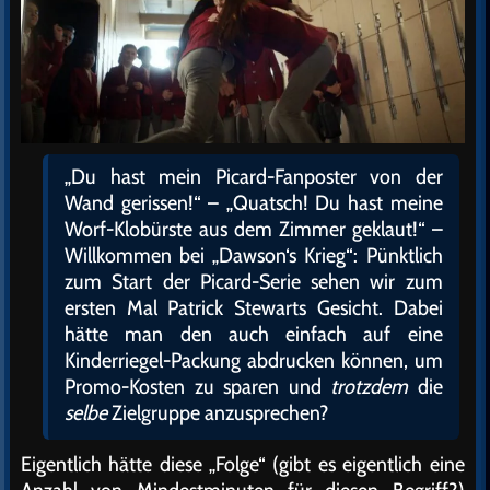
„Du hast mein Picard-Fanposter von der
Wand gerissen!“ – „Quatsch! Du hast meine
Worf-Klobürste aus dem Zimmer geklaut!“ –
Willkommen bei „Dawson‘s Krieg“: Pünktlich
zum Start der Picard-Serie sehen wir zum
ersten Mal Patrick Stewarts Gesicht. Dabei
hätte man den auch einfach auf eine
Kinderriegel-Packung abdrucken können, um
Promo-Kosten zu sparen und
trotzdem
die
selbe
Zielgruppe anzusprechen?
Eigentlich hätte diese „Folge“ (gibt es eigentlich eine