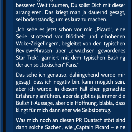
besseren Welt träumen, Du sollst Dich mit dieser
arrangieren. Das kriegt man ja dauernd gesagt,
sei bodenständig, um es kurz zu machen.
„Ich sehe es jetzt schon vor mir. „Picard“, eine
Serie strotzend vor Blödheit und erhobenen
Woke-Zeigefingern, begleitet von den typischen
Review-Phrasen über „erwachsen gewordenes
Star Trek“, garniert mit dem typischen Bashing
der ach so „toxischen“ Fans.“
Das sehe ich genauso, dahingehend wurde mir
gesagt, dass ich negativ bin, kann möglich sein,
aber ich würde, in diesem Fall eher, gemachte
Erfahrung anführen, aber da gibt es ja immer die
Bullshit-Aussage, aber die Hoffnung, blabla, dass
klingt für mich dann eher wie Selbstbetrug.
Was mich noch an diesen PR Quatsch stört sind
dann solche Sachen, wie „Captain Picard – eine