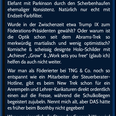
Elefant mit Parkinson durch den Scherbenhaufen
ehemaliger Konsistenz. Natürlich nur echt mit
Endzeit-Farbfilter.
Wurde in der Zwischenzeit etwa Trump IX zum
Föderations-Präsidenten gewählt? Oder warum ist
die Optik schon seit dem Abrams-Trek so
merkwürdig martialisch und wenig optimistisch?
Komische & scheissig designte Holo-Schilder mit
„Achieve“, „Grow“ & „Work sets you free“ (glaub ich)
helfen da auch nicht weiter.
War man als Föderierter bei TNG & Co. noch so
entspannt wie ein Mitarbeiter der Steuerberater-
Hotline, gibt es beim New Trek schon für ein
Anrempeln und Lehrer-Karikaturen direkt ordentlich
einen auf die Fresse, während die Schulkollegen
begeistert zujubeln. Nennt mich alt, aber DAS hätte
es früher beim Boothby nicht gegeben!