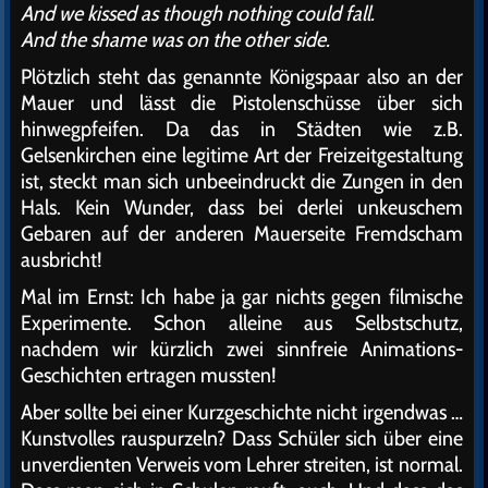
And we kissed as though nothing could fall.
And the shame was on the other side.
Plötzlich steht das genannte Königspaar also an der
Mauer und lässt die Pistolenschüsse über sich
hinwegpfeifen. Da das in Städten wie z.B.
Gelsenkirchen eine legitime Art der Freizeitgestaltung
ist, steckt man sich unbeeindruckt die Zungen in den
Hals. Kein Wunder, dass bei derlei unkeuschem
Gebaren auf der anderen Mauerseite Fremdscham
ausbricht!
Mal im Ernst: Ich habe ja gar nichts gegen filmische
Experimente. Schon alleine aus Selbstschutz,
nachdem wir kürzlich zwei sinnfreie Animations-
Geschichten ertragen mussten!
Aber sollte bei einer Kurzgeschichte nicht irgendwas …
Kunstvolles rauspurzeln? Dass Schüler sich über eine
unverdienten Verweis vom Lehrer streiten, ist normal.