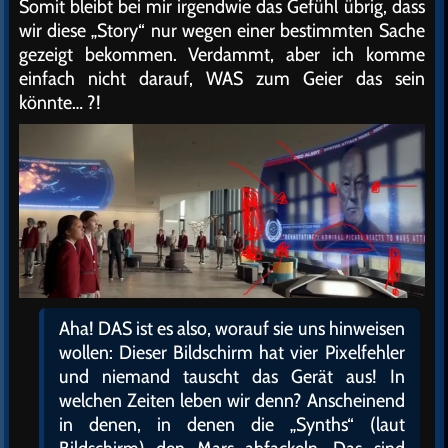
Somit bleibt bei mir irgendwie das Gefühl übrig, dass
wir diese „Story“ nur wegen einer bestimmten Sache
gezeigt bekommen. Verdammt, aber ich komme
einfach nicht darauf, WAS zum Geier das sein
könnte… ?!
Aha! DAS ist es also, worauf sie uns hinweisen
wollen: Dieser Bildschirm hat vier Pixelfehler
und niemand tauscht das Gerät aus! In
welchen Zeiten leben wir denn? Anscheinend
in denen, in denen die „Synths“ (laut
Bildschirm) den Mars abfackeln. Das sind