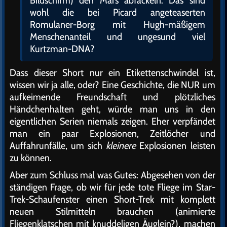
wohl die bei Picard angeteaserten
Romulaner-Borg mit Hugh-mäßigem
Menschenanteil und ungesund viel
Kurtzman-DNA?
Dass dieser Short nur ein Etikettenschwindel ist,
wissen wir ja alle, oder? Eine Geschichte, die NUR um
aufkeimende Freundschaft und plötzliches
Händchenhalten geht, würde man uns in den
eigentlichen Serien niemals zeigen. Eher verpfändet
man ein paar Explosionen, Zeitlöcher und
Auffahrunfälle, um sich
kleinere
Explosionen leisten
zu können.
Aber zum Schluss mal was Gutes: Abgesehen von der
ständigen Frage, ob wir für jede tote Fliege im Star-
Trek-Schaufenster einen Short-Trek mit komplett
neuen Stilmitteln brauchen (animierte
Fliegenklatschen mit knuddeligen Äuglein?), machen