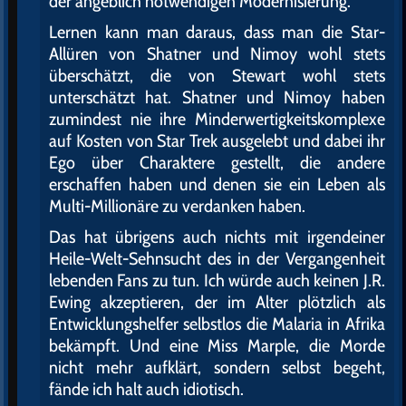
der angeblich notwendigen Modernisierung.
Lernen kann man daraus, dass man die Star-
Allüren von Shatner und Nimoy wohl stets
überschätzt, die von Stewart wohl stets
unterschätzt hat. Shatner und Nimoy haben
zumindest nie ihre Minderwertigkeitskomplexe
auf Kosten von Star Trek ausgelebt und dabei ihr
Ego über Charaktere gestellt, die andere
erschaffen haben und denen sie ein Leben als
Multi-Millionäre zu verdanken haben.
Das hat übrigens auch nichts mit irgendeiner
Heile-Welt-Sehnsucht des in der Vergangenheit
lebenden Fans zu tun. Ich würde auch keinen J.R.
Ewing akzeptieren, der im Alter plötzlich als
Entwicklungshelfer selbstlos die Malaria in Afrika
bekämpft. Und eine Miss Marple, die Morde
nicht mehr aufklärt, sondern selbst begeht,
fände ich halt auch idiotisch.