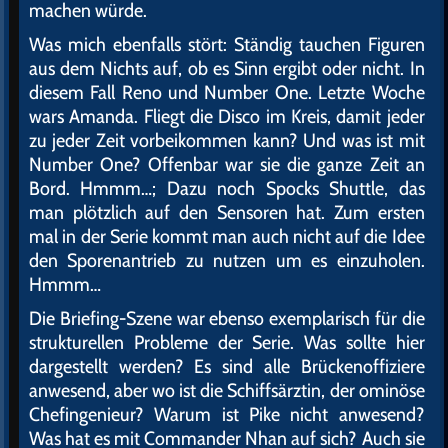
machen würde.
Was mich ebenfalls stört: Ständig tauchen Figuren
aus dem Nichts auf, ob es Sinn ergibt oder nicht. In
diesem Fall Reno und Number One. Letzte Woche
wars Amanda. Fliegt die Disco im Kreis, damit jeder
zu jeder Zeit vorbeikommen kann? Und was ist mit
Number One? Offenbar war sie die ganze Zeit an
Bord. Hmmm…; Dazu noch Spocks Shuttle, das
man plötzlich auf den Sensoren hat. Zum ersten
mal in der Serie kommt man auch nicht auf die Idee
den Sporenantrieb zu nutzen um es einzuholen.
Hmmm…
Die Briefing-Szene war ebenso exemplarisch für die
strukturellen Probleme der Serie. Was sollte hier
dargestellt werden? Es sind alle Brückenoffiziere
anwesend, aber wo ist die Schiffsärztin, der ominöse
Chefingenieur? Warum ist Pike nicht anwesend?
Was hat es mit Commander Nhan auf sich? Auch sie