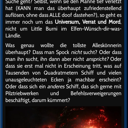
Suche geht? Selbst, wenn sie den Manne tief verletzt
hat (KANN man das überhaupt zufriedenstellend
auflösen, ohne dass ALLE doof dastehen?), so geht es
immer noch um das
Universum, Verrat und Mord
,
nicht um Little Burni im Elfen-Wünsch-dir-was-
Ländle.
Was genau wollte die tollste Alleskönnerin
überhaupt? Dass man Spock
nicht
sucht? Oder dass
man ihn sucht, ihn dann aber nicht
anspricht?
Oder
dass sie erst mal nicht in Erscheinung tritt, was auf
Tausenden von Quadratmetern Schiff und vielen
unausgeleuchteten Ecken ja machbar erscheint?
Oder dass sich ein
anderes
Schiff, das sich gerne mit
Pilztriebwerken und Befehlsverweigerungen
beschäftigt, darum kümmert?