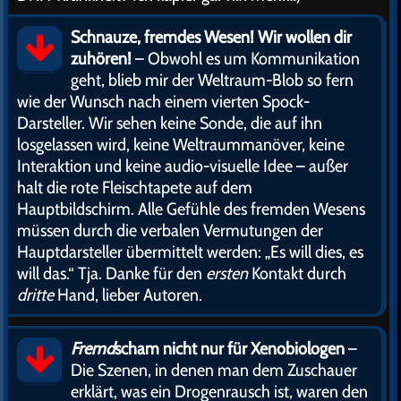
Schnauze, fremdes Wesen! Wir wollen dir
zuhören!
– Obwohl es um Kommunikation
geht, blieb mir der Weltraum-Blob so fern
wie der Wunsch nach einem vierten Spock-
Darsteller. Wir sehen keine Sonde, die auf ihn
losgelassen wird, keine Weltraummanöver, keine
Interaktion und keine audio-visuelle Idee – außer
halt die rote Fleischtapete auf dem
Hauptbildschirm. Alle Gefühle des fremden Wesens
müssen durch die verbalen Vermutungen der
Hauptdarsteller übermittelt werden: „Es will dies, es
will das.“ Tja. Danke für den
ersten
Kontakt durch
dritte
Hand, lieber Autoren.
Fremd
scham nicht nur für Xenobiologen
–
Die Szenen, in denen man dem Zuschauer
erklärt, was ein Drogenrausch ist, waren den