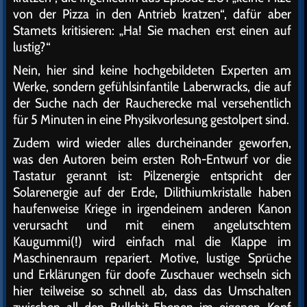
von der Pizza in den Antrieb kratzen“, dafür aber
Stamets kritisieren: „Ha! Sie machen erst einen auf
lustig?“
Nein, hier sind keine hochgebildeten Experten am
Werke, sondern gefühlsinfantile Laberwracks, die auf
der Suche nach der Raucherecke mal versehentlich
für 5 Minuten in eine Physikvorlesung gestolpert sind.
Zudem wird wieder alles durcheinander geworfen,
was den Autoren beim ersten Roh-Entwurf vor die
Tastatur gerannt ist: Pilzenergie entspricht der
Solarenergie auf der Erde, Dilithiumkristalle haben
haufenweise Kriege in irgendeinem anderen Kanon
verursacht und mit einem angelutschtem
Kaugummi(!) wird einfach mal die Klappe im
Maschinenraum repariert. Motive, lustige Sprüche
und Erklärungen für doofe Zuschauer wechseln sich
hier teilweise so schnell ab, dass das Umschalten