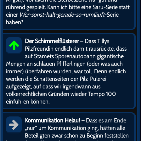
rührend gespielt. Kann ich bitte eine Saru-Serie statt
einer
Wer-sonst-halt-gerade-so-rumläuft
-Serie
haben?
Der Schimmelflüsterer
– Dass Tillys
Pilzfreundin endlich damit rausrückte, dass
auf Stamets Sporenautobahn gigantische
Mengen an schlauen Pfifferlingen (oder was auch
immer) überfahren wurden, war toll. Denn endlich
werden die Schattenseiten der Pilz-Pulerei
aufgezeigt, auf dass wir irgendwann aus
völkerrechtlichen Gründen wieder Tempo 100
einführen können.
Kommunikation Helau!
– Dass es am Ende
„nur“ um Kommunikation ging, hätten alle
Beteiligten zwar schon zu Beginn feststellen