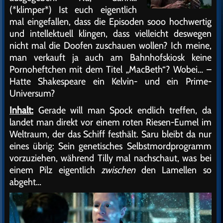
(*klimper*) Ist euch eigentlich
mal eingefallen, dass die Episoden sooo hochwertig
und intellektuell klingen, dass vielleicht deswegen
nicht mal die Doofen zuschauen wollen? Ich meine,
man verkauft ja auch am Bahnhofskiosk keine
Pornoheftchen mit dem Titel „MacBeth“? Wobei… –
Hatte Shakespeare ein Kelvin- und ein Prime-
Universum?
Inhalt:
Gerade will man Spock endlich treffen, da
landet man direkt vor einem roten Riesen-Eumel im
Weltraum, der das Schiff festhält. Saru bleibt da nur
eines übrig: Sein genetisches Selbstmordprogramm
vorzuziehen, während Tilly mal nachschaut, was bei
einem Pilz eigentlich
zwischen
den Lamellen so
abgeht…