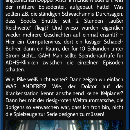
der mittlere Episodenteil aufgebaut hatte! Was
sollten z.B. die ständigen Schwachsinnis-Durchsagen,
dass Spocks Shuttle seit 2 Stunden „außer
Reichweite“ fliegt? Und wieso wurden eigentlich
wieder mehrere Geschichten auf einmal erzählt? –
Hier ein Computervirus, dort ein lustiger Schädel-
Bohrer, dann ein Raum, der für 10 Sekunden unter
Strom steht… GAH! Man sollte Spendenaufrufe für
ADHS-Kliniken zwischen die einzelnen Episoden
schalten.
Wie, Pike weiß nicht weiter? Dann zeigen wir einfach
WAS ANDERES! Wie, der Doktor auf der
Krankenstation kennt anscheinend keine Kelpianer?
Dann her mit der riesig-roten Weltraummatsche, die
übrigens so verwaschen war, dass ich froh bin, nicht
die Spielzeuge zur Serie designen zu müssen!