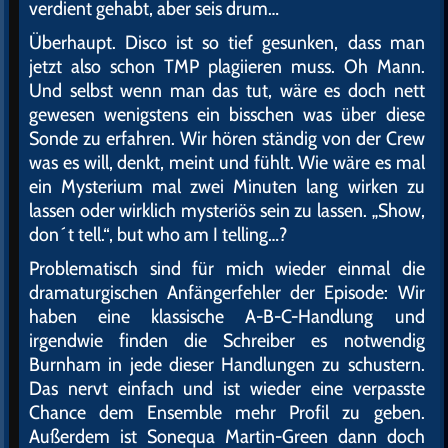
verdient gehabt, aber seis drum…
Überhaupt. Disco ist so tief gesunken, dass man
jetzt also schon TMP plagiieren muss. Oh Mann.
Und selbst wenn man das tut, wäre es doch nett
gewesen wenigstens ein bisschen was über diese
Sonde zu erfahren. Wir hören ständig von der Crew
was es will, denkt, meint und fühlt. Wie wäre es mal
ein Mysterium mal zwei Minuten lang wirken zu
lassen oder wirklich mysteriös sein zu lassen. „Show,
don´t tell.“, but who am I telling…?
Problematisch sind für mich wieder einmal die
dramaturgischen Anfängerfehler der Episode: Wir
haben eine klassische A-B-C-Handlung und
irgendwie finden die Schreiber es notwendig
Burnham in jede dieser Handlungen zu schustern.
Das nervt einfach und ist wieder eine verpasste
Chance dem Ensemble mehr Profil zu geben.
Außerdem ist Sonequa Martin-Green dann doch