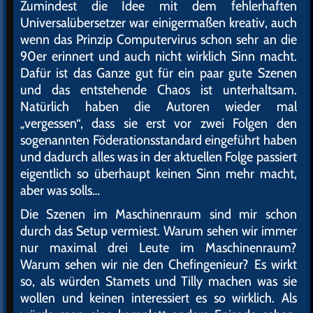
Zumindest die Idee mit dem fehlerhaften
Universalübersetzer war einigermaßen kreativ, auch
wenn das Prinzip Computervirus schon sehr an die
90er erinnert und auch nicht wirklich Sinn macht.
Dafür ist das Ganze gut für ein paar gute Szenen
und das entstehende Chaos ist unterhaltsam.
Natürlich haben die Autoren wieder mal
„vergessen“, dass sie erst vor zwei Folgen den
sogenannten Föderationsstandard eingeführt haben
und dadurch alles was in der aktuellen Folge passiert
eigentlich so überhaupt keinen Sinn mehr macht,
aber was solls…
Die Szenen im Maschinenraum sind mir schon
durch das Setup vermiest. Warum sehen wir immer
nur maximal drei Leute im Maschinenraum?
Warum sehen wir nie den Chefingenieur? Es wirkt
so, als würden Stamets und Tilly machen was sie
wollen und keinen interessiert es so wirklich. Als