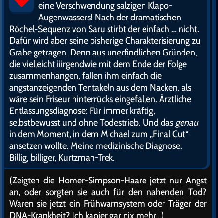
eine Verschwendung salzigen Klapo-
Augenwassers! Nach der dramatischen
Röchel-Sequenz von Saru stirbt der einfach … nicht.
Dafür wird aber seine bisherige Charakterisierung zu
Grabe getragen. Denn aus unerfindlichen Gründen,
die vielleicht iiirgendwie mit dem Ende der Folge
zusammenhängen, fallen ihm einfach die
angstanzeigenden Tentakeln aus dem Nacken, als
wäre sein Friseur hinterrücks eingefallen. Ärztliche
Entlassungsdiagnose: Für immer kräftig,
selbstbewusst und ohne Todestrieb. Und das
genau
in dem Moment, in dem Michael zum „Final Cut“
ansetzen wollte. Meine medizinische Diagnose:
Billig, billiger, Kurtzman-Trek.
(Zeigten die Homer-Simpson-Haare jetzt nur Angst
an, oder sorgten sie auch für den nahenden Tod?
Waren sie jetzt ein Frühwarnsystem oder Träger der
DNA-Krankheit? Ich kapier gar nix mehr…)