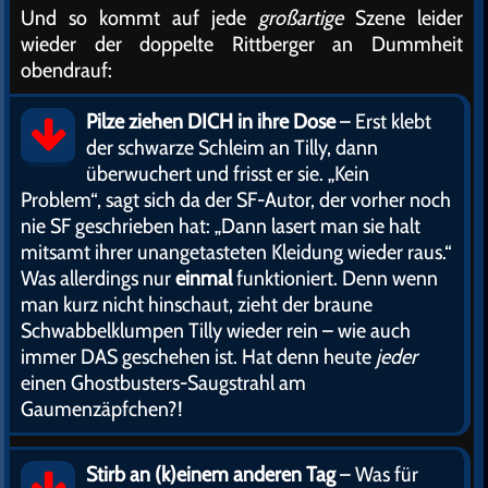
Und so kommt auf jede
großartige
Szene leider
wieder der doppelte Rittberger an Dummheit
obendrauf:
Pilze ziehen DICH in ihre Dose
– Erst klebt
der schwarze Schleim an Tilly, dann
überwuchert und frisst er sie. „Kein
Problem“, sagt sich da der SF-Autor, der vorher noch
nie SF geschrieben hat: „Dann lasert man sie halt
mitsamt ihrer unangetasteten Kleidung wieder raus.“
Was allerdings nur
einmal
funktioniert. Denn wenn
man kurz nicht hinschaut, zieht der braune
Schwabbelklumpen Tilly wieder rein – wie auch
immer DAS geschehen ist. Hat denn heute
jeder
einen Ghostbusters-Saugstrahl am
Gaumenzäpfchen?!
Stirb an (k)einem anderen Tag
– Was für