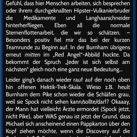
Gefühl, dass hier Menschen arbeiten, sich besprechen
oder ihrem durchgeknallten Hipster-Vulkanierbruder
die Medikamente und Langhaarschneider
hinterherfliegen. Eben all die normale
Sternenflottenarbeit, die wir so schätzen. –
Besonders positiv fiel mir das bei der kurzen
Teamrunde zu Beginn auf. In der Burnham übrigens
erneut
mitten
im „Red Angel“-Abbild hockte. Da
bekommt der Spruch „Jeder ist sich selbst am
nächsten“ gleich noch eine ganz neue Bedeutung…
Leider ging’s danach wieder rauf auf der noch oben
hin offenen Hektik-Trek-Skala. Wieso z.B. heult
Burnham dem Pike schon wieder die Schläfen grau,
weil sie Spock nicht sehen kann/sollte/darf? Okaaay,
der Mann hat vielleicht Ärzte ermordet (Spock jetzt,
nicht Pike), aber WAS genau ist jetzt der Grund, dass
Michael sich anscheinend einen Pappkarton über den
Kopf ziehen möchte, wenn die Discovery auf die