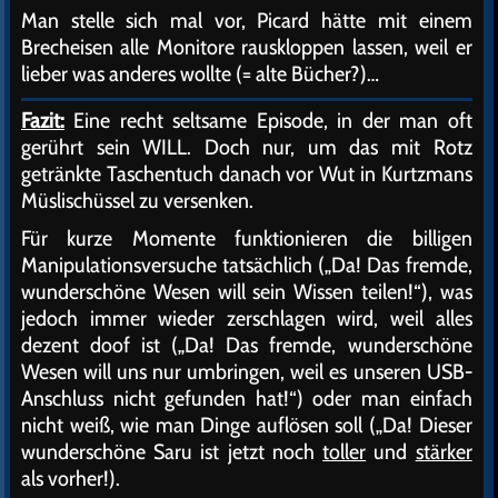
Man stelle sich mal vor, Picard hätte mit einem
Brecheisen alle Monitore rauskloppen lassen, weil er
lieber was anderes wollte (= alte Bücher?)…
Fazit:
Eine recht seltsame Episode, in der man oft
gerührt sein WILL. Doch nur, um das mit Rotz
getränkte Taschentuch danach vor Wut in Kurtzmans
Müslischüssel zu versenken.
Für kurze Momente funktionieren die billigen
Manipulationsversuche tatsächlich („Da! Das fremde,
wunderschöne Wesen will sein Wissen teilen!“), was
jedoch immer wieder zerschlagen wird, weil alles
dezent doof ist („Da! Das fremde, wunderschöne
Wesen will uns nur umbringen, weil es unseren USB-
Anschluss nicht gefunden hat!“) oder man einfach
nicht weiß, wie man Dinge auflösen soll („Da! Dieser
wunderschöne Saru ist jetzt noch
toller
und
stärker
als vorher!).