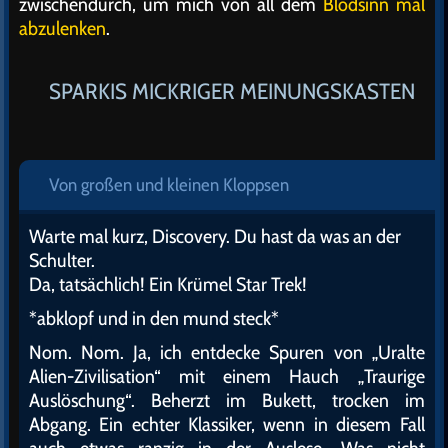
zwischendurch, um mich von all dem
Blödsinn mal
abzulenken
.
SPARKIS MICKRIGER MEINUNGSKASTEN
Von großen und kleinen Kloppsen
Warte mal kurz, Discovery. Du hast da was an der
Schulter.
Da, tatsächlich! Ein Krümel Star Trek!
*abklopf und in den mund steck*
Nom. Nom. Ja, ich entdecke Spuren von „Uralte
Alien-Zivilisation“ mit einem Hauch „Traurige
Auslöschung“. Beherzt im Bukett, trocken im
Abgang. Ein echter Klassiker, wenn in diesem Fall