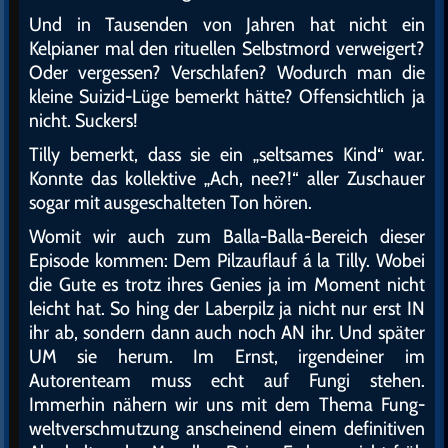
Und in Tausenden von Jahren hat nicht ein
Kelpianer mal den rituellen Selbstmord verweigert?
Oder vergessen? Verschlafen? Wodurch man die
kleine Suizid-Lüge bemerkt hätte? Offensichtlich ja
nicht. Suckers!
Tilly bemerkt, dass sie ein „seltsames Kind“ war.
Konnte das kollektive „Ach, nee?!“ aller Zuschauer
sogar mit ausgeschalteten Ton hören.
Womit wir auch zum Balla-Balla-Bereich dieser
Episode kommen: Dem Pilzauflauf á la Tilly. Wobei
die Gute es trotz ihres Genies ja im Moment nicht
leicht hat. So hing der Laberpilz ja nicht nur erst IN
ihr ab, sondern dann auch noch AN ihr. Und später
UM sie herum. Im Ernst, irgendeiner im
Autorenteam muss echt auf Fungi stehen.
Immerhin nähern wir uns mit dem Thema Fung-
weltverschmutzung anscheinend einem definitiven