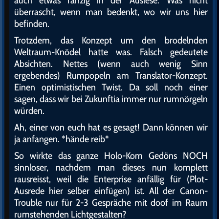
auch etwas ranzig in der Auslese. Was nicht
überrascht, wenn man bedenkt, wo wir uns hier
befinden.
Trotzdem, das Konzept um den brodelnden
Weltraum-Knödel hatte was. Falsch gedeutete
Absichten. Nettes (wenn auch wenig Sinn
ergebendes) Rumpopeln am Translator-Konzept.
Einen optimistischen Twist. Da soll noch einer
sagen, dass wir bei Zukunftia immer nur rumnörgeln
würden.
Ah, einer von euch hat es gesagt! Dann können wir
ja anfangen. *hände reib*
So wirkte das ganze Holo-Kom Gedöns NOCH
sinnloser, nachdem man dieses nun komplett
rausreisst, weil die Enterprise anfällig für (Plot-
Ausrede hier selber einfügen) ist. All der Canon-
Trouble nur für 2-3 Gespräche mit doof im Raum
rumstehenden Lichtgestalten?