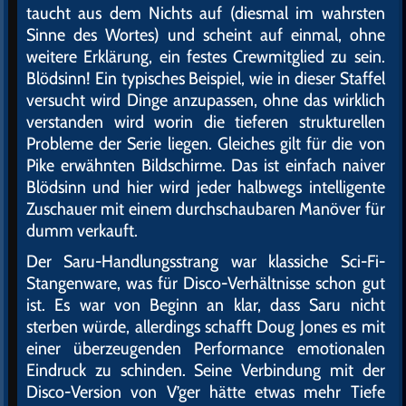
taucht aus dem Nichts auf (diesmal im wahrsten
Sinne des Wortes) und scheint auf einmal, ohne
weitere Erklärung, ein festes Crewmitglied zu sein.
Blödsinn! Ein typisches Beispiel, wie in dieser Staffel
versucht wird Dinge anzupassen, ohne das wirklich
verstanden wird worin die tieferen strukturellen
Probleme der Serie liegen. Gleiches gilt für die von
Pike erwähnten Bildschirme. Das ist einfach naiver
Blödsinn und hier wird jeder halbwegs intelligente
Zuschauer mit einem durchschaubaren Manöver für
dumm verkauft.
Der Saru-Handlungsstrang war klassiche Sci-Fi-
Stangenware, was für Disco-Verhältnisse schon gut
ist. Es war von Beginn an klar, dass Saru nicht
sterben würde, allerdings schafft Doug Jones es mit
einer überzeugenden Performance emotionalen
Eindruck zu schinden. Seine Verbindung mit der
Disco-Version von V’ger hätte etwas mehr Tiefe