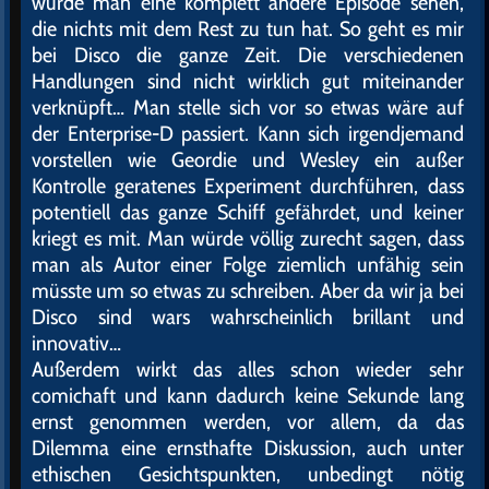
würde man eine komplett andere Episode sehen,
die nichts mit dem Rest zu tun hat. So geht es mir
bei Disco die ganze Zeit. Die verschiedenen
Handlungen sind nicht wirklich gut miteinander
verknüpft… Man stelle sich vor so etwas wäre auf
der Enterprise-D passiert. Kann sich irgendjemand
vorstellen wie Geordie und Wesley ein außer
Kontrolle geratenes Experiment durchführen, dass
potentiell das ganze Schiff gefährdet, und keiner
kriegt es mit. Man würde völlig zurecht sagen, dass
man als Autor einer Folge ziemlich unfähig sein
müsste um so etwas zu schreiben. Aber da wir ja bei
Disco sind wars wahrscheinlich brillant und
innovativ…
Außerdem wirkt das alles schon wieder sehr
comichaft und kann dadurch keine Sekunde lang
ernst genommen werden, vor allem, da das
Dilemma eine ernsthafte Diskussion, auch unter
ethischen Gesichtspunkten, unbedingt nötig