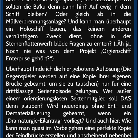
sollten die Ba’ku denn dann hin? Auf ewig in dem
Schiff bleiben? Oder gleich ab in die
Müllverbrennungsanlage? Und kann man überhaupt
ein Holoschiff bauen, das keinem anderen
vernünftigem Zweck dient, ohne in der
Sternenflottenwerft blöde Fragen zu ernten? („Äh ja.
Noch nie was von dem Projekt ‚Orgienschiff
Enterprise‘ gehört?“)
Überhaupt finde ich die hier gebotene Auflösung (Die
Gegenspieler werden auf eine Kopie ihrer eigenen
Brücke gebeamt, um sie zu täuschen) nur für eine
drittklassige Serienepisode gelungen. Wer außer
einem orientierungslosen Sektenmitglied soll DAS
denn glauben? Wird neuerdings ohne Ent- und
Dematerialisierung gebeamt, wenn ein
„Dramaturgie-Eilantrag“ vorliegt? Und auch hier: Wie
kann man quasi im Vorbeigehen eine perfekte Kopie
der Feindbrücke erstellen und anscheinend nebenbei