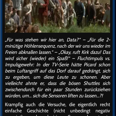
„Für was stehen wir hier an, Data?“ – „Für die 2-
minütige Höhlensequenz, nach der wir uns wieder im
Freien abknallen lassen.“ – „Okay, ruft Kirk dazu! Das
wird sicher (wieder) ein Spaß!“ – Fluchtimpuls vs.
Impulsgewehr: In der TV-Serie hätte Picard schon
beim Luftangriff auf das Dorf darauf gedrängt, sich
zu ergeben, um diese Leute zu schonen. Aber
vielleicht ahnte er, dass die bösen Shuttles sich
zwischendurch für ein paar Stunden zurückziehen
würden, um… sich die Sensoren liften zu lassen…?!
Krampfig auch die Versuche, die eigentlich recht
einfache Geschichte (nicht unbedingt negativ