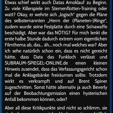
Etwas schief wirkt auch Datas Amoklauf zu Beginn.
Zu viele Killerspiele im Sternenflotten-Training oder
watt? Okay, er wehrte sich „logisch“ gegen die Pläne
des selbsternannten „Herrn der (Planeten-)Ringe“,
zudem wurde seine Festplatte durch eine So’nawaffe
beschädigt. Aber war das NÖTIG? Für mich lenkt die
erste halbe Stunde dadurch extrem vom eigentlichen
Filmthema ab, das… äh… noch mal welches war? Aber
ich sehe natürlich schon ein, dass es nicht gereicht
hätte, dass Data das Funkloch verlässt und
SUBRAUM-SPIEGEL-ONLINE.de einen kleinen
Hinweis zusendet, dass das Verfassungsgericht schon
mal die Anklagebänke freiräumen sollte. Trotzdem
wirkt es verkrampft und auf Brent Spiner
zugeschnitten. Sonst hätte alternativ ja auch Beverly
auf der Beobachtungsmission einen hysterischen
Anfall bekommen können, oder?
Aber all diese Kritikpunkte sind nicht so schlimm, sie