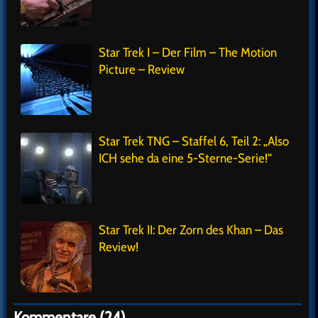
Star Trek I – Der Film – The Motion
Picture – Review
Star Trek TNG – Staffel 6, Teil 2: „Also
ICH sehe da eine 5-Sterne-Serie!“
Star Trek II: Der Zorn des Khan – Das
Review!
Kommentare (24)