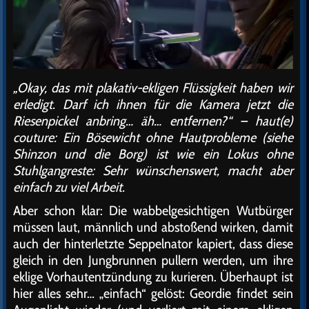
„Okay, das mit plakativ-ekligen Flüssigkeit haben wir
erledigt. Darf ich ihnen für die Kamera jetzt die
Riesenpickel anbring… äh… entfernen?“ – haut(e)
couture: Ein Bösewicht ohne Hautprobleme (siehe
Shinzon und die Borg) ist wie ein Lokus ohne
Stuhlgangreste: Sehr wünschenswert, macht aber
einfach zu viel Arbeit.
Aber schon klar: Die wabbelgesichtigen Wutbürger
müssen laut, männlich und abstoßend wirken, damit
auch der hinterletzte Seppelnator kapiert, dass diese
gleich in den Jungbrunnen pullern werden, um ihre
eklige Vorhautentzündung zu kurieren. Überhaupt ist
hier alles sehr… „einfach“ gelöst: Geordie findet sein