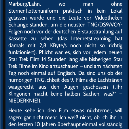
Marburg/Lahn, wo man ohne
Sternenflottenuniform praktisch in kein Lokal
gelassen wurde und die Leute vor Videotheken
Schlange standen, um die neusten TNG/DS9/VOY-
Folgen noch vor der deutschen Erstausstrahlung auf
Kassette zu sehen (das Internetstreaming hat
damals mit 2,8 KByte/s noch nicht so richtig
funktioniert). Pflicht war es, sich vor jedem neuen
Star Trek Film 14 Stunden lang alle bisherigen Star
Trek Filme im Kino anzuschauen – und am nächsten
Tag noch einmal auf Englisch. Da sind uns ob der
humorigen TNGlichkeit des 9. Films die Lachtränen
waagerecht aus den Augen geschossen („Ihr
Klingonen macht keine halben Sachen, was?“ –
NIEDERKNIE!).
Heute sehe ich den Film etwas nüchterner, will
sagen: gar nicht mehr. Ich weiß nicht, ob ich ihn in
den letzten 10 Jahren überhaupt einmal vollständig