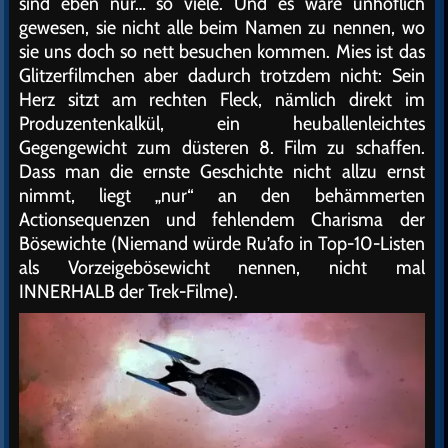
sind eben nur… so viele. Und es wäre unhöflich
gewesen, sie nicht alle beim Namen zu nennen, wo
sie uns doch so nett besuchen kommen. Mies ist das
Glitzerfilmchen aber dadurch trotzdem nicht: Sein
Herz sitzt am rechten Fleck, nämlich direkt im
Produzentenkalkül, ein heuballenleichtes
Gegengewicht zum düsteren 8. Film zu schaffen.
Dass man die ernste Geschichte nicht allzu ernst
nimmt, liegt „nur“ an den behämmerten
Actionsequenzen und fehlendem Charisma der
Bösewichte (Niemand würde Ru’afo in Top-10-Listen
als Vorzeigebösewicht nennen, nicht mal
INNERHALB der Trek-Filme).