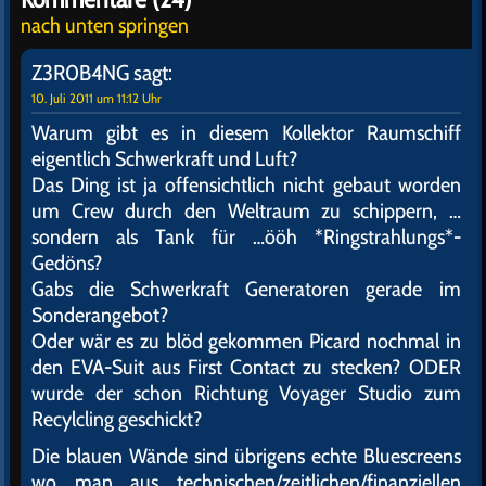
nach unten springen
Z3R0B4NG
sagt:
10. Juli 2011 um 11:12 Uhr
Warum gibt es in diesem Kollektor Raumschiff
eigentlich Schwerkraft und Luft?
Das Ding ist ja offensichtlich nicht gebaut worden
um Crew durch den Weltraum zu schippern, …
sondern als Tank für …ööh *Ringstrahlungs*-
Gedöns?
Gabs die Schwerkraft Generatoren gerade im
Sonderangebot?
Oder wär es zu blöd gekommen Picard nochmal in
den EVA-Suit aus First Contact zu stecken? ODER
wurde der schon Richtung Voyager Studio zum
Recylcling geschickt?
Die blauen Wände sind übrigens echte Bluescreens
wo man aus technischen/zeitlichen/finanziellen