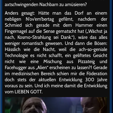
axtschwingenden Nachbarn zu amüsieren?
Anders gesagt: Hätte man das Dorf an einem
nebligen N’ov’em’bertag gefilmt, nachdem der
Schmied sich gerade mit dem Hammer einen
Fingernagel auf die Sense gematscht hat („Wächst ja
nach, Kosmo-Strahlung sei Dank.“), wäre das alles
weniger romantisch gewesen. Und dann die Bösen:
Hässlich wie die Nacht, weil die ach-so-geniale
Technologie es nicht schafft, ein geliftetes Gesicht
nicht wie eine Mischung aus Pizzateig und
Facehugger aus „Alien“ erscheinen zu lassen?! Gerade
im medizinischen Bereich schien mir die Föderation
doch stets der aktuellen Entwicklung 300 Jahre
voraus zu sein. Und ich meine damit die Entwicklung
vom LIEBEN GOTT.