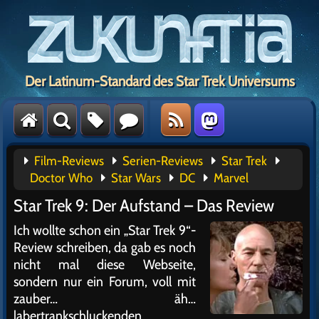
Der Latinum-Standard des Star Trek Universums
Film-Reviews
Serien-Reviews
Star Trek
Doctor Who
Star Wars
DC
Marvel
Star Trek 9: Der Aufstand – Das Review
Ich wollte schon ein „Star Trek 9“-
Review schreiben, da gab es noch
nicht mal diese Webseite,
sondern nur ein Forum, voll mit
zauber… äh…
labertrankschluckenden