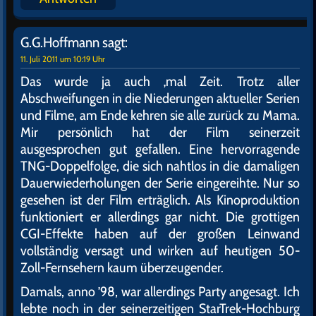
G.G.Hoffmann
sagt:
11. Juli 2011 um 10:19 Uhr
Das wurde ja auch ‚mal Zeit. Trotz aller
Abschweifungen in die Niederungen aktueller Serien
und Filme, am Ende kehren sie alle zurück zu Mama.
Mir persönlich hat der Film seinerzeit
ausgesprochen gut gefallen. Eine hervorragende
TNG-Doppelfolge, die sich nahtlos in die damaligen
Dauerwiederholungen der Serie eingereihte. Nur so
gesehen ist der Film erträglich. Als Kinoproduktion
funktioniert er allerdings gar nicht. Die grottigen
CGI-Effekte haben auf der großen Leinwand
vollständig versagt und wirken auf heutigen 50-
Zoll-Fernsehern kaum überzeugender.
Damals, anno ’98, war allerdings Party angesagt. Ich
lebte noch in der seinerzeitigen StarTrek-Hochburg