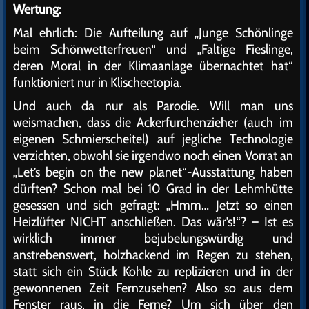
Wertung:
Mal ehrlich: Die Aufteilung auf „Junge Schönlinge
beim Schönwetterfreuen“ und „Faltige Fieslinge,
deren Moral in der Klimaanlage übernachtet hat“
funktioniert nur in Klischeetopia.
Und auch da nur als Parodie. Will man uns
weismachen, dass die Ackerfurchenzieher (auch im
eigenen Schmierscheitel) auf jegliche Technologie
verzichten, obwohl sie irgendwo noch einen Vorrat an
„Let’s begin on the new planet“-Ausstattung haben
dürften? Schon mal bei 10 Grad in der Lehmhütte
gesessen und sich gefragt: „Hmm… Jetzt so einen
Heizlüfter NICHT anschließen. Das wär’s!“? – Ist es
wirklich immer bejubelungswürdig und
anstrebenswert, holzhackend im Regen zu stehen,
statt sich ein Stück Kohle zu replizieren und in der
gewonnenen Zeit Fernzusehen? Also so aus dem
Fenster raus, in die Ferne? Um sich über den