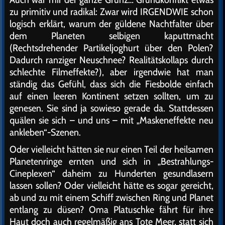
zu primitiv und radikal: Zwar wird IRGENDWIE schon
logisch erklärt, warum der güldene Nachtfalter über
dem Planeten selbigen kaputtmacht
(Rechtsdrehender Partikeljoghurt über den Polen?
Dadurch ranziger Neuschnee? Realitätskollaps durch
schlechte Filmeffekte?), aber irgendwie hat man
ständig das Gefühl, dass sich die Fiesbolde einfach
auf einen leeren Kontinent setzen sollten, um zu
genesen. Sie sind ja sowieso gerade da. Stattdessen
quälen sie sich – und uns – mit „Maskeneffekte neu
ankleben“-Szenen.
Oder vielleicht hätten sie nur einen Teil der heilsamen
Planetenringe ernten und sich in „Bestrahlungs-
Cineplexen“ daheim zu Hunderten gesundlasern
lassen sollen? Oder vielleicht hätte es sogar gereicht,
ab und zu mit einem Schiff zwischen Ring und Planet
entlang zu düsen? Oma Platuschke fährt für ihre
Haut doch auch regelmäßig ans Tote Meer, statt sich