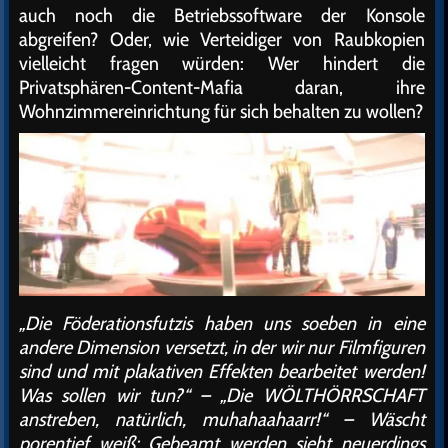
auch noch die Betriebssoftware der Konsole
abgreifen? Oder, wie Verteidiger von Raubkopien
vielleicht fragen würden: Wer hindert die
Privatsphären-Content-Mafia daran, ihre
Wohnzimmereinrichtung für sich behalten zu wollen?
„Die Föderationsfutzis haben uns soeben in eine
andere Dimension versetzt, in der wir nur Filmfiguren
sind und mit plakativen Effekten bearbeitet werden!
Was sollen wir tun?“ – „Die WÖLTHÖRRSCHAFT
anstreben, natürlich, muhahaahaarr!“ – Wäscht
porentief weiß: Gebeamt werden sieht neuerdings