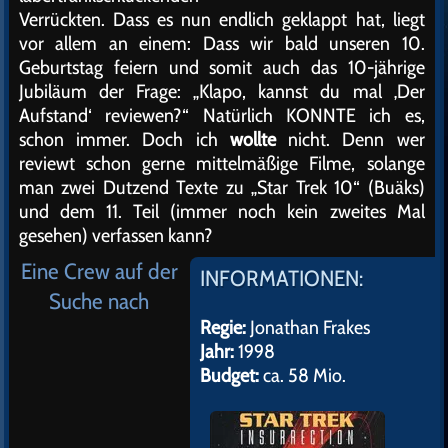
Verrückten. Dass es nun endlich geklappt hat, liegt
vor allem an einem: Dass wir bald unseren 10.
Geburtstag feiern und somit auch das 10-jährige
Jubiläum der Frage: „Klapo, kannst du mal ‚Der
Aufstand‘ reviewen?“ Natürlich KONNTE ich es,
schon immer. Doch ich
wollte
nicht. Denn wer
reviewt schon gerne mittelmäßige Filme, solange
man zwei Dutzend Texte zu „Star Trek 10“ (Buäks)
und dem 11. Teil (immer noch kein zweites Mal
gesehen) verfassen kann?
Eine Crew auf der
INFORMATIONEN:
Suche nach
Regie:
Jonathan Frakes
Jahr:
1998
Budget:
ca. 58 Mio.