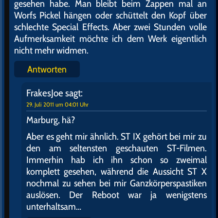
gesehen habe. Man bleibt beim Zappen mal an
Worfs Pickel hängen oder schüttelt den Kopf über
schlechte Special Effects. Aber zwei Stunden volle
Aufmerksamkeit möchte ich dem Werk eigentlich
nicht mehr widmen.
Antworten
FrakesJoe
sagt:
29. Juli 2011 um 04:01 Uhr
Marburg, hä?
Aber es geht mir ähnlich. ST IX gehört bei mir zu
den am seltensten geschauten ST-Filmen.
Immerhin hab ich ihn schon so zweimal
komplett gesehen, während die Aussicht ST X
nochmal zu sehen bei mir Ganzkörperspastiken
auslösen. Der Reboot war ja wenigstens
unterhaltsam…