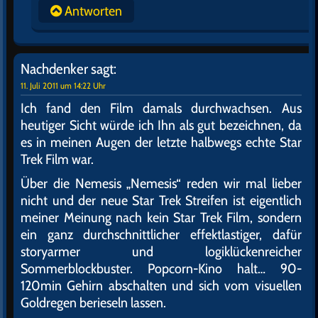
Antworten
Nachdenker
sagt:
11. Juli 2011 um 14:22 Uhr
Ich fand den Film damals durchwachsen. Aus
heutiger Sicht würde ich Ihn als gut bezeichnen, da
es in meinen Augen der letzte halbwegs echte Star
Trek Film war.
Über die Nemesis „Nemesis“ reden wir mal lieber
nicht und der neue Star Trek Streifen ist eigentlich
meiner Meinung nach kein Star Trek Film, sondern
ein ganz durchschnittlicher effektlastiger, dafür
storyarmer und logiklückenreicher
Sommerblockbuster. Popcorn-Kino halt… 90-
120min Gehirn abschalten und sich vom visuellen
Goldregen berieseln lassen.