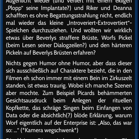
Augenlicht wieder (und verliert mit einem ekligen
„Plopp“ seine Implantate?) und Riker und Deanna
schafften es ohne Begattungsstrahlung nicht, endlich
mal wieder das kleine „Introveriert-Extrovertiert“-
Spielchen durchzuziehen. Und wollten wir wirklich
etwas über Beverlys straffere Brüste, Worfs Pickel
(beim Lesen seiner Dialogzeilen?) und den härteren
Pickeln auf Beverlys Brüsten erfahren?
Nichts gegen Humor ohne Humor, aber dass dieser
sich ausschließlich auf Charaktere bezieht, die in den
Filmen eh schon immer mit einem Bein im Zirkuszelt
standen, ist etwas traurig. Wobei ich manche Szenen
aber mochte. Zum Beispiel Picards behämmerten
Gesichtsausdruck beim Anlegen der rituellen
Kopfkette, das schräge Singen beim Einfangen von
Data oder die absichtlich(?) blöde Erklärung, warum
Worf eigentlich auf der Enterprise ist: „Also, das war
so: …“ (*Kamera wegschwenk*)