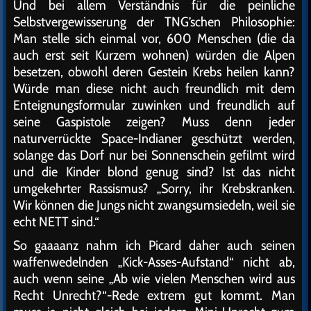
Und bei allem Verständnis für die peinliche
Selbstvergewisserung der TNG’schen Philosophie:
Man stelle sich einmal vor, 600 Menschen (die da
auch erst seit Kurzem wohnen) würden die Alpen
besetzen, obwohl deren Gestein Krebs heilen kann?
Würde man diese nicht auch freundlich mit dem
Enteignungsformular zuwinken und freundlich auf
seine Gaspistole zeigen? Muss denn jeder
naturverrückte Space-Indianer geschützt werden,
solange das Dorf nur bei Sonnenschein gefilmt wird
und die Kinder blond genug sind? Ist das nicht
umgekehrter Rassismus? „Sorry, ihr Krebskranken.
Wir können die Jungs nicht zwangsumsiedeln, weil sie
echt NETT sind.“
So gaaaanz nahm ich Picard daher auch seinen
waffenwedelnden „Kick-Asses-Aufstand“ nicht ab,
auch wenn seine „Ab wie vielen Menschen wird aus
Recht Unrecht?“-Rede extrem gut kommt. Man