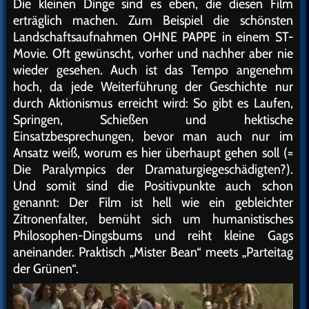
Die kleinen Dinge sind es eben, die diesen Film
erträglich machen. Zum Beispiel die schönsten
Landschaftsaufnahmen OHNE PAPPE in einem ST-
Movie. Oft gewünscht, vorher und nachher aber nie
wieder gesehen. Auch ist das Tempo angenehm
hoch, da jede Weiterführung der Geschichte nur
durch Aktionismus erreicht wird: So gibt es Laufen,
Springen, Schießen und hektische
Einsatzbesprechungen, bevor man auch nur im
Ansatz weiß, worum es hier überhaupt gehen soll (=
Die Paralympics der Dramaturgiegeschädigten?).
Und somit sind die Positivpunkte auch schon
genannt: Der Film ist hell wie ein gebleichter
Zitronenfalter, bemüht sich um humanistisches
Philosophen-Dingsbums und reiht kleine Gags
aneinander. Praktisch „Mister Bean“ meets „Parteitag
der Grünen“.