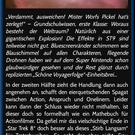
„Verdammt, ausweichen! Mister Worfs Pickel hat’s
zerlegt!“ – Grundschulwissen, erste Klasse: Woraus
besteht der Weltraum? Natürlich aus einer
gigantischen Explosion! Die Effekte in ST9 sind
teilweise nicht gut. Bluescreenränder schimmern wie
Blauschimmel auf allen Charakteren, fliegende
Drohnen haben wir auf dem Super Nintendo schon
glaubwürdiger gesehen und der Rest glänzt durch
replizierten „Schöne Voyagerfolge“-Einheitsbrei…
In der zweiten Hälfte zieht die Handlung dann auch
angenehm an, schafft den eierquetschenden Spagat
zwischen Action, Anspruch und Onelinern. Leider
kann dann der Schluss wieder nicht mithalten, ist
dieser doch so formelhaft wie ein Mathebuch für
Actionfilmer. Da gefiel mir das vielschichtige Ende in
„Star Trek 8“ doch besser als dieses „Stirb Langsam“