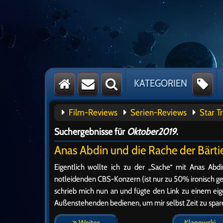
KATEGORIEN
Film-Reviews
Serien-Reviews
Star T
Suchergebnisse für
Oktober2019
.
Anas Abdin und die Rache der Bärti
Eigentlich wollte ich zu der „Sache“ mit Anas Abdi
notleidenden CBS-Konzern (ist nur zu 50% ironisch ge
schrieb mich nun an und fügte den Link zu einem eige
Außenstehenden bedienen, um mir selbst Zeit zu spar
Weiter
Klapowski