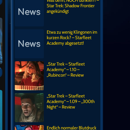
Was denn, NOCH dunkler?! –
Star Trek: Shadow Frontier
angekündigt
Etwa zu wenig Klingonen im
kurzen Rock? – Starfleet
Academy abgesetzt!
„Star Trek – Starfleet
Academy“ – 1.10 –
„Rubincon“ – Review
„Star Trek – Starfleet
Academy“ – 1.09 – „300th
Night“ – Review
Endlich normaler Blutdruck