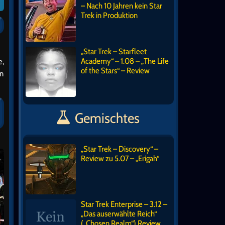
– Nach 10 Jahren kein Star
Trek in Produktion
„Star Trek – Starfleet
Academy“ – 1.08 – „The Life
e,
of the Stars“ – Review
en
Gemischtes
„Star Trek – Discovery“ –
Review zu 5.07 – „Erigah“
Star Trek Enterprise – 3.12 –
„Das auserwählte Reich“
(„Chosen Realm“) Review