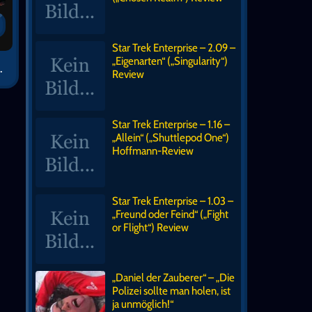
Star Trek Enterprise – 2.09 –
„Eigenarten“ („Singularity“)
.
Review
Star Trek Enterprise – 1.16 –
„Allein“ („Shuttlepod One“)
Hoffmann-Review
Star Trek Enterprise – 1.03 –
„Freund oder Feind“ („Fight
or Flight“) Review
„Daniel der Zauberer“ – „Die
Polizei sollte man holen, ist
ja unmöglich!“