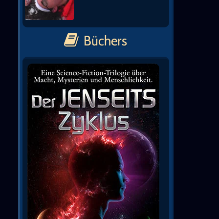
Büchers