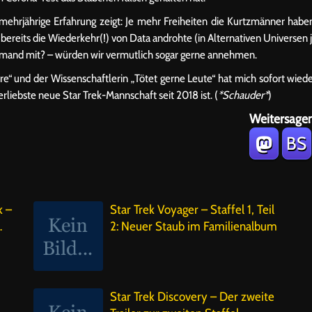
 mehrjährige Erfahrung zeigt: Je mehr Freiheiten die Kurtzmänner habe
reits die Wiederkehr(!) von Data androhte (in Alternativen Universen 
jemand mit? – würden wir vermutlich sogar gerne annehmen.
re“ und der Wissenschaftlerin „Tötet gerne Leute“ hat mich sofort wied
liebste neue Star Trek-Mannschaft seit 2018 ist. (
*Schauder*
)
Weitersagen
BS
k –
Star Trek Voyager – Staffel 1, Teil
…
2: Neuer Staub im Familienalbum
Star Trek Discovery – Der zweite