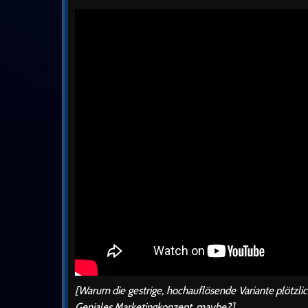
[Warum die gestrige, hochauflösende Variante plötzli
Geniales Marketingkonzept, maybe?]