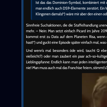
Ist das das Dominion-Symbol, kombiniert mit de
man endlich auch DS9-Elemente zerstört. Ein 
Klingonen damals!“) wäre mir aber den einen o
Sinnfreie Suchaktionen, die die Staffelhandlung unen
mehr. – Nein: Man setzt einfach Picard im Jahre 20
kommst erst zu Data auf dem Planeten Risa, wenn d
hast!“) und guckt eine Episode später einfach mal, was 
Und wenn’s mal besonders öde wird, taucht Q eben
vielleicht?) oder man zaubert ein paar ach-so-kultig
Lieblingspfanne: Endlich kann man jeden intelligenten
nie! Man muss auch mal das Franchise feiern, stimmt’s