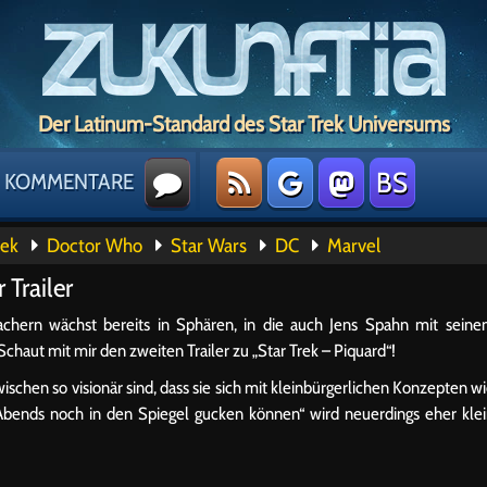
Der Latinum-Standard des Star Trek Universums
BS
KOMMENTARE
rek
Doctor Who
Star Wars
DC
Marvel
 Trailer
chern wächst bereits in Sphären, in die auch Jens Spahn mit sein
aut mit mir den zweiten Trailer zu „Star Trek – Piquard“!
ischen so visionär sind, dass sie sich mit kleinbürgerlichen Konzepten w
ends noch in den Spiegel gucken können“ wird neuerdings eher kle