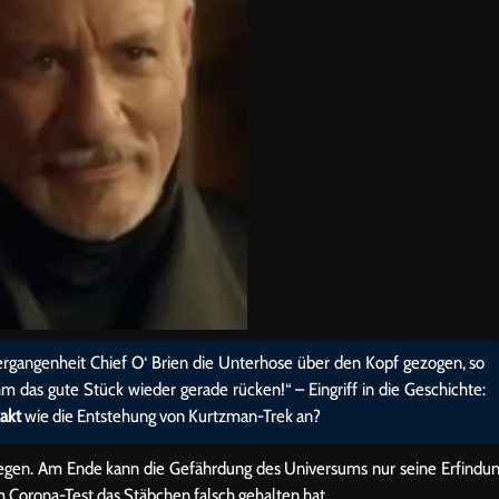
Vergangenheit Chief O‘ Brien die Unterhose über den Kopf gezogen, so
m das gute Stück wieder gerade rücken!“ – Eingriff in die Geschichte:
akt
wie die Entstehung von Kurtzman-Trek an?
legen. Am Ende kann die Gefährdung des Universums nur seine Erfindu
im Corona-Test das Stäbchen falsch gehalten hat.