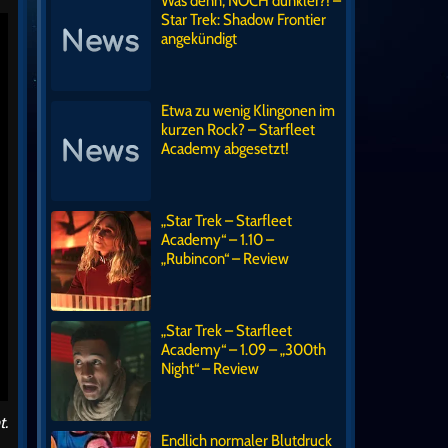
Was denn, NOCH dunkler?! –
Star Trek: Shadow Frontier
angekündigt
Etwa zu wenig Klingonen im
kurzen Rock? – Starfleet
Academy abgesetzt!
„Star Trek – Starfleet
Academy“ – 1.10 –
„Rubincon“ – Review
„Star Trek – Starfleet
Academy“ – 1.09 – „300th
Night“ – Review
t.
Endlich normaler Blutdruck