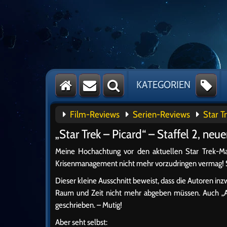
KATEGORIEN
Film-Reviews
Serien-Reviews
Star T
„Star Trek – Picard“ – Staffel 2, neuer
Meine Hochachtung vor den aktuellen Star Trek-Ma
Krisenmanagement nicht mehr vorzudringen vermag! Sch
Dieser kleine Ausschnitt beweist, dass die Autoren inzw
Raum und Zeit nicht mehr abgeben müssen. Auch „Ab
geschrieben. – Mutig!
Aber seht selbst: