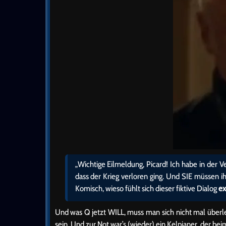
„Wichtige Eilmeldung, Picard! Ich habe in der 
dass der Krieg verloren ging. Und SIE müssen ih
Komisch, wieso fühlt sich dieser fiktive Dialog
ex
Und was Q jetzt WILL, muss man sich nicht mal über
sein. Und zur Not war’s (wieder) ein Kelpianer, der be