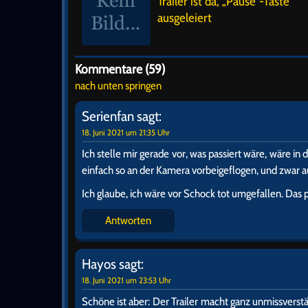
Trailer ist da, „Pause“-Taste
ausgeleiert
Kommentare (59)
nach unten springen
Serienfan
sagt:
18. Juni 2021 um 21:35 Uhr
Ich stelle mir gerade vor, was passiert wäre, wäre in
einfach so an der Kamera vorbeigeflogen, und zwar au
Ich glaube, ich wäre vor Schock tot umgefallen. Das
Antworten
Hayos
sagt:
18. Juni 2021 um 23:53 Uhr
Schöne ist aber: Der Trailer macht ganz unmissverstä