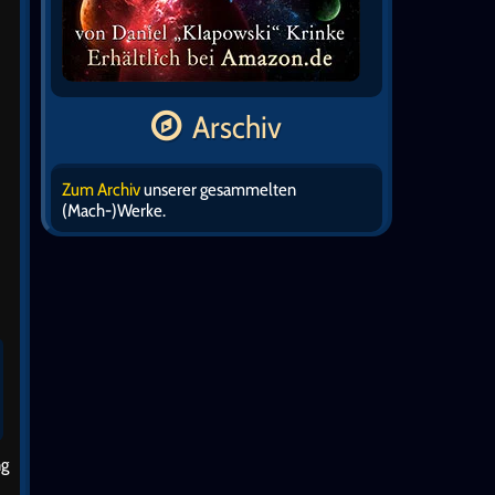
Arschiv
Zum Archiv
unserer gesammelten
(Mach-)Werke.
ng