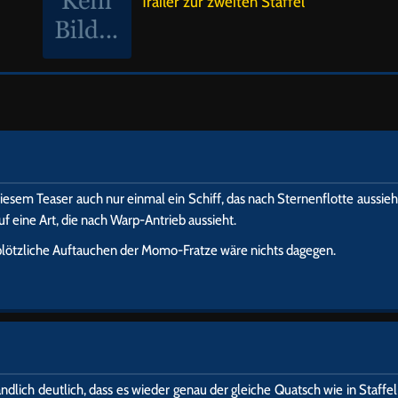
Trailer zur zweiten Staffel
 diesem Teaser auch nur einmal ein Schiff, das nach Sternenflotte aussieh
f eine Art, die nach Warp-Antrieb aussieht.
 plötzliche Auftauchen der Momo-Fratze wäre nichts dagegen.
ndlich deutlich, dass es wieder genau der gleiche Quatsch wie in Staffel