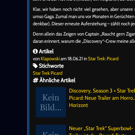
Klar, wir haben noch nicht viel gesehen, aber unsere
umso Gaga. Zumal man uns vor Monaten in Gerüchten be
denkbar). Dieser erneute Auferstehung – zählt noch 
Denn allein das Zeigen von Captain „Raucht gern Zigar
daran erinnert, warum die „Discovery“-Crew meine aller
Artikel
von
Klapowski
am 18.06.21 in
Star Trek: Picard
Stichworte
Star Trek Picard
Ähnliche Artikel
Discovery, Season 3 + Star Tre
Picard: Neue Trailer am Horro
Horizont
Neuer „Star Trek“ Superbowl-