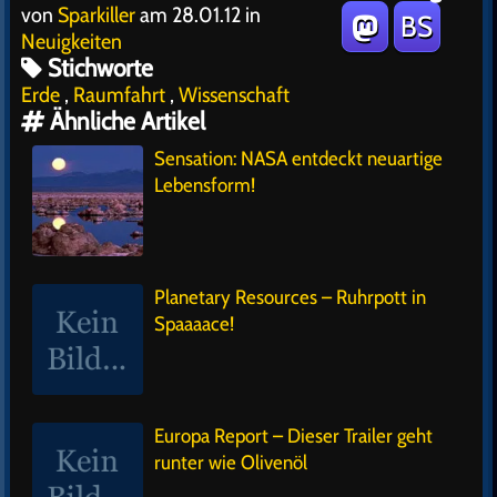
von
Sparkiller
am 28.01.12 in
BS
Neuigkeiten
Stichworte
Erde
,
Raumfahrt
,
Wissenschaft
Ähnliche Artikel
Sensation: NASA entdeckt neuartige
Lebensform!
Planetary Resources – Ruhrpott in
Spaaaace!
Europa Report – Dieser Trailer geht
runter wie Olivenöl