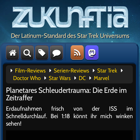
Der Latinum-Standard des Star Trek Universums
Film-Reviews
Serien-Reviews
Star Trek
Doctor Who
Star Wars
DC
Marvel
Planetares Schleudertrauma: Die Erde im
Zeitraffer
Erdaufnahmen frisch von der ISS im
Schnelldurchlauf. Bei 1:18 könnt ihr mich winken
sehen!