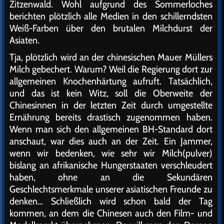
Zitzenwald. Wohl aufgrund des Sommerloches
berichten plötzlich alle Medien in den schillerndsten
Weiß-Farben über den brutalen Milchdurst der
Asiaten.
Tja, plötzlich wird an der chinesischen Mauer Müllers
Milch gebechert. Warum? Weil die Regierung dort zur
allgemeinen Knochenhärtung aufruft. Tatsächlich,
und das ist kein Witz, soll die Oberweite der
Chinesinnen in der letzten Zeit durch umgestellte
Ernährung bereits drastisch zugenommen haben.
Wenn man sich den allgemeinen BH-Standard dort
anschaut, war dies auch an der Zeit. Ein Jammer,
wenn wir bedenken, wie sehr wir Milch(pulver)
bislang an afrikanische Hungerstaaten verschleudert
haben, ohne an die Sekundären
Geschlechtsmerkmale unserer asiatischen Freunde zu
denken… Schließlich wird schon bald der Tag
kommen, an dem die Chinesen auch den Film- und