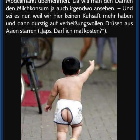
Modellmarkt übernehmen. Da will man den Damen
den Milchkonsum ja auch irgendwo ansehen. – Und
sei es nur, weil wir hier keinen Kuhsaft mehr haben
und dann durstig auf verheißungsvollen Drüsen aus
Asien starren („Japs. Darf ich mal kosten?“).