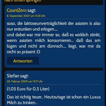
CountZero
sagt:
8. September 2007 um 11:25 Uhr
soso, die laktoseunverträglichkeit der asiaten is also
nur erstunken und erlogen….
und dabei war mir immer so, daß es wirklich stinkt,
wenn asiaten milch konsumieren… daß das am
lügen und nicht am dünnsch…. liegt, war mir da
nicht so präsent :D
Antworten
Stefan
sagt:
20. Februar 2009 um 13:17 Uhr
(1,05 Euro für 0,5 Liter)
Das ist richtig teuer.. Heutzutage ist schon ein Luxus
Milch zu trinken..