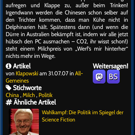
aufregen und Klappe zu, außer beim Trinken!
Irgendwann werden die Chinesen schon selber auf
den Trichter kommen, dass man Kühe nicht in
Delphinarien hält. Spätestens dann (und wenn die
Dürre in Australien bekämpft ist, indem wir alle jetzt
hübsch den PC ausmachen – CO2, ihr wisst schon!)
steht einem Milchpreis von „Werf’s mir hinterher“
nichts mehr im Wege.
Artikel
Weitersagen!
von
Klapowski
am 31.07.07 in
All-
BS
Gemeines
Stichworte
China
,
Milch
,
Politik
Ähnliche Artikel
Wahlkampf: Die Politik im Spiegel der
Science Fiction