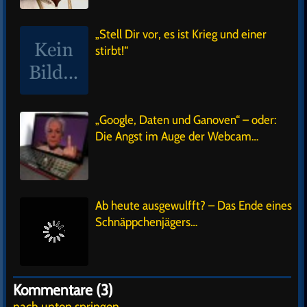
„Stell Dir vor, es ist Krieg und einer
stirbt!“
„Google, Daten und Ganoven“ – oder:
Die Angst im Auge der Webcam…
Ab heute ausgewulfft? – Das Ende eines
Schnäppchenjägers…
Kommentare (3)
nach unten springen