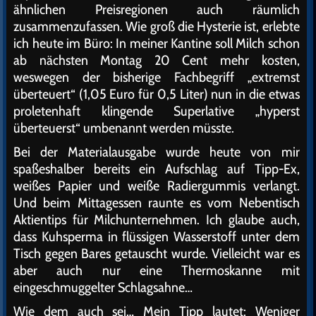
ähnlichen Preisregionen auch räumlich
zusammenzufassen. Wie groß die Hysterie ist, erlebte
ich heute im Büro: In meiner Kantine soll Milch schon
ab nächsten Montag 20 Cent mehr kosten,
weswegen der bisherige Fachbegriff „extremst
überteuert“ (1,05 Euro für 0,5 Liter) nun in die etwas
proletenhaft klingende Superlative „hyperst
überteuerst“ umbenannt werden müsste.
Bei der Materialausgabe wurde heute von mir
spaßeshalber bereits ein Aufschlag auf Tipp-Ex,
weißes Papier und weiße Radiergummis verlangt.
Und beim Mittagessen raunte es vom Nebentisch
Aktientips für Milchunternehmen. Ich glaube auch,
dass Kuhsperma in flüssigen Wasserstoff unter dem
Tisch gegen Bares getauscht wurde. Vielleicht war es
aber auch nur eine Thermoskanne mit
eingeschmuggelter Schlagsahne…
Wie dem auch sei… Mein Tipp lautet: Weniger