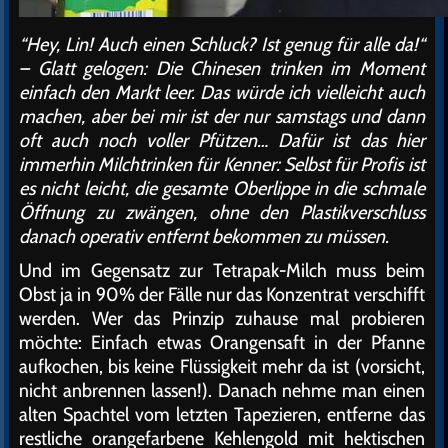
“Hey, Lin! Auch einen Schluck? Ist genug für alle da!“
– Glatt gelogen: Die Chinesen trinken im Moment
einfach den Markt leer. Das würde ich vielleicht auch
machen, aber bei mir ist der nur samstags und dann
oft auch noch voller Pfützen… Dafür ist das hier
immerhin Milchtrinken für Kenner: Selbst für Profis ist
es nicht leicht, die gesamte Oberlippe in die schmale
Öffnung zu zwängen, ohne den Plastikverschluss
danach operativ entfernt bekommen zu müssen.
Und im Gegensatz zur Tetrapak-Milch muss beim
Obst ja in 90% der Fälle nur das Konzentrat verschifft
werden. Wer das Prinzip zuhause mal probieren
möchte: Einfach etwas Orangensaft in der Pfanne
aufkochen, bis keine Flüssigkeit mehr da ist (vorsicht,
nicht anbrennen lassen!). Danach nehme man einen
alten Spachtel vom letzten Tapezieren, entferne das
restliche orangefarbene Kehlengold mit hektischen