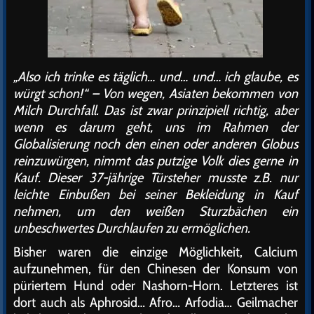
„Also ich trinke es täglich… und… und… ich glaube, es
würgt schon!“ – Von wegen, Asiaten bekommen von
Milch Durchfall. Das ist zwar prinzipiell richtig, aber
wenn es darum geht, uns im Rahmen der
Globalisierung noch den einen oder anderen Globus
reinzuwürgen, nimmt das putzige Volk dies gerne in
Kauf. Dieser 37-jährige Türsteher musste z.B. nur
leichte Einbußen bei seiner Bekleidung in Kauf
nehmen, um den weißen Sturzbächen ein
unbeschwertes Durchlaufen zu ermöglichen.
Bisher waren die einzige Möglichkeit, Calcium
aufzunehmen, für den Chinesen der Konsum von
püriertem Hund oder Nashorn-Horn. Letzteres ist
dort auch als Aphrosid… Afro… Arfodia… Geilmacher