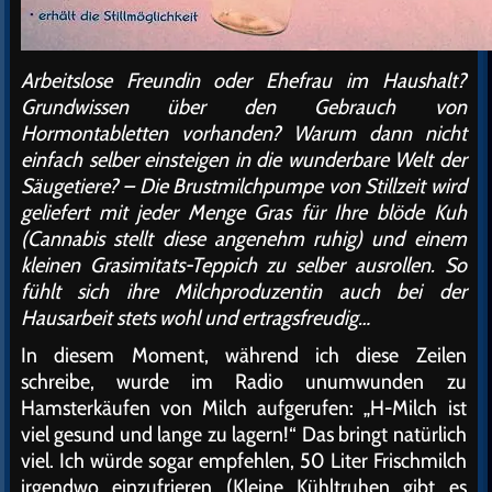
Arbeitslose Freundin oder Ehefrau im Haushalt?
Grundwissen über den Gebrauch von
Hormontabletten vorhanden? Warum dann nicht
einfach selber einsteigen in die wunderbare Welt der
Säugetiere? – Die Brustmilchpumpe von Stillzeit wird
geliefert mit jeder Menge Gras für Ihre blöde Kuh
(Cannabis stellt diese angenehm ruhig) und einem
kleinen Grasimitats-Teppich zu selber ausrollen. So
fühlt sich ihre Milchproduzentin auch bei der
Hausarbeit stets wohl und ertragsfreudig…
In diesem Moment, während ich diese Zeilen
schreibe, wurde im Radio unumwunden zu
Hamsterkäufen von Milch aufgerufen: „H-Milch ist
viel gesund und lange zu lagern!“ Das bringt natürlich
viel. Ich würde sogar empfehlen, 50 Liter Frischmilch
irgendwo einzufrieren (Kleine Kühltruhen gibt es