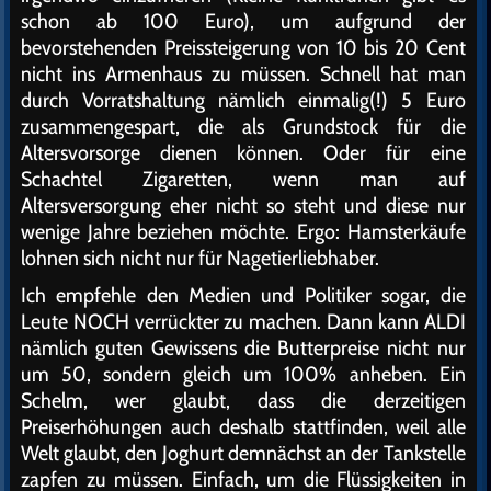
schon ab 100 Euro), um aufgrund der
bevorstehenden Preissteigerung von 10 bis 20 Cent
nicht ins Armenhaus zu müssen. Schnell hat man
durch Vorratshaltung nämlich einmalig(!) 5 Euro
zusammengespart, die als Grundstock für die
Altersvorsorge dienen können. Oder für eine
Schachtel Zigaretten, wenn man auf
Altersversorgung eher nicht so steht und diese nur
wenige Jahre beziehen möchte. Ergo: Hamsterkäufe
lohnen sich nicht nur für Nagetierliebhaber.
Ich empfehle den Medien und Politiker sogar, die
Leute NOCH verrückter zu machen. Dann kann ALDI
nämlich guten Gewissens die Butterpreise nicht nur
um 50, sondern gleich um 100% anheben. Ein
Schelm, wer glaubt, dass die derzeitigen
Preiserhöhungen auch deshalb stattfinden, weil alle
Welt glaubt, den Joghurt demnächst an der Tankstelle
zapfen zu müssen. Einfach, um die Flüssigkeiten in