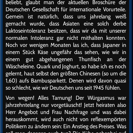
beliebt, glaubt man der aktuellen Broschüre der
Deutschen Gesellschaft für internationale Vorurteile.
Gemein ist natürlich, dass uns jahrelang weiß
gemacht wurde, dass Asiaten eine solch derbe
Laktoseintoleranz besitzen, dass wir da mit unserer
normalen Intoleranz gar nicht mithalten konnten.
Noch vor wenigen Monaten las ich, dass Japaner in
einem Stück Käse ungefähr das sehen, wie wir in
einem gut abgehangenen Thunfisch an der
Wäscheleine. Quark und Joghurt, so habe ich es noch
gelernt, haut selbst den größten Chinesen (so um die
1,60) aufs Bambusparkett. Denen wird davon quasi
so schlecht, wie wir Deutschen uns seit 1945 fühlen.
Von wegen! Alles Tarnung! Der Würgasmus war
jahrzehntelang nur vorgetäuscht! Jetzt heiraten also
Herr Angebot und Frau Nachfrage und was dabei
herauskommt, wird auch nicht von reflexempörten
Politikern zu ändern sein: Ein Anstieg des Preises. Was