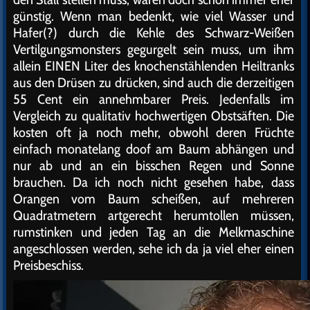
günstig. Wenn man bedenkt, wie viel Wasser und
Hafer(?) durch die Kehle des Schwarz-Weißen
Vertilgungsmonsters gegurgelt sein muss, um ihm
allein EINEN Liter des knochenstählenden Heiltranks
aus den Drüsen zu drücken, sind auch die derzeitigen
55 Cent ein annehmbarer Preis. Jedenfalls im
Vergleich zu qualitativ hochwertigen Obstsäften. Die
kosten oft ja noch mehr, obwohl deren Früchte
einfach monatelang doof am Baum abhängen und
nur ab und an ein bisschen Regen und Sonne
brauchen. Da ich noch nicht gesehen habe, dass
Orangen vom Baum scheißen, auf mehreren
Quadratmetern artgerecht herumtollen müssen,
rumstinken und jeden Tag an die Melkmaschine
angeschlossen werden, sehe ich da ja viel eher einen
Preisbeschiss.