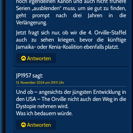
noch irgendeinen Kanon und auch nicht frühere
Serien „ausblenden“ muss, um sie gut zu finden,
geht prompt nach drei Jahren in die
Verlängerung.
Jetzt fragt sich nur, ob wir die 4. Orville-Staffel
auch zu sehen kriegen, bevor die künftige
Jamaika- oder Kenia-Koalition ebenfalls platzt.
Antworten
JP1957
sagt:
13. November 2024 um 09:11 Uhr
Und ob – angesichts der jüngsten Entwicklung in
den USA – The Orville nicht auch den Weg in die
Dystopie nehmen wird.
Was ich bedauern würde.
Antworten