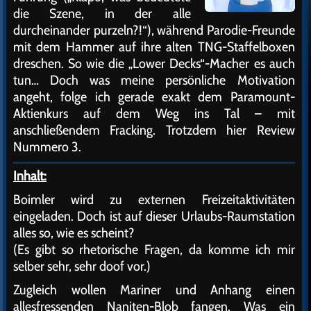
die Szene, in der alle
durcheinander purzeln?!“), während Parodie-Freunde
mit dem Hammer auf ihre alten TNG-Staffelboxen
dreschen. So wie die „Lower Decks“-Macher es auch
tun… Doch was meine persönliche Motivation
angeht, folge ich gerade exakt dem Paramount-
Aktienkurs auf dem Weg ins Tal – mit
anschließendem Fracking. Trotzdem hier Review
Nummero 3.
Inhalt:
Boimler wird zu externen Freizeitaktivitäten
eingeladen. Doch ist auf dieser Urlaubs-Raumstation
alles so, wie es scheint?
(Es gibt so rhetorische Fragen, da komme ich mir
selber sehr, sehr doof vor.)
Zugleich wollen Mariner und Anhang einen
allesfressenden Naniten-Blob fangen. Was ein