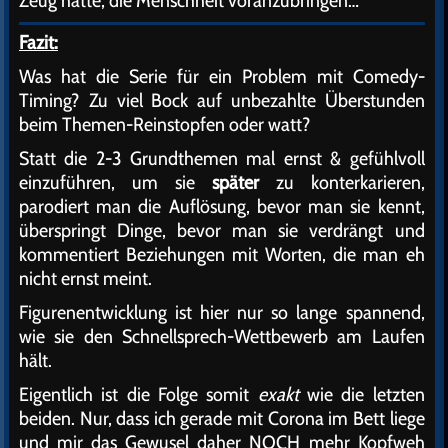
Zeug hätte, die Menschheit voranzubringen…
Fazit:
Was hat die Serie für ein Problem mit Comedy-
Timing? Zu viel Bock auf unbezahlte Überstunden
beim Themen-Reinstopfen oder watt?
Statt die 2-3 Grundthemen mal ernst & gefühlvoll
einzuführen, um sie
später
zu konterkarieren,
parodiert man die Auflösung, bevor man sie kennt,
überspringt Dinge, bevor man sie verdrängt und
kommentiert Beziehungen mit Worten, die man eh
nicht ernst meint.
Figurenentwicklung ist hier nur so lange spannend,
wie sie den Schnellsprech-Wettbewerb am Laufen
hält.
Eigentlich ist die Folge somit
exakt
wie die letzten
beiden. Nur, dass ich gerade mit Corona im Bett liege
und mir das Gewusel daher NOCH mehr Kopfweh