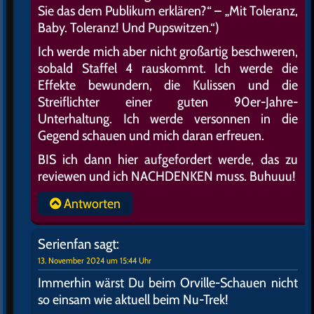
Sie das dem Publikum erklären?“ – „Mit Toleranz,
Baby. Toleranz! Und Pupswitzen.“)
Ich werde mich aber nicht großartig beschweren,
sobald Staffel 4 rauskommt. Ich werde die
Effekte bewundern, die Kulissen und die
Streiflichter einer guten 90er-Jahre-
Unterhaltung. Ich werde versonnen in die
Gegend schauen und mich daran erfreuen.
BIS ich dann hier aufgefordert werde, das zu
reviewen und ich NACHDENKEN muss. Buhuuu!
Antworten
Serienfan
sagt:
13. November 2024 um 15:44 Uhr
Immerhin wärst Du beim Orville-Schauen nicht
so einsam wie aktuell beim Nu-Trek!