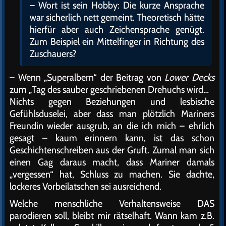
– Wort ist sein Hobby: Die kurze Ansprache
war sicherlich nett gemeint. Theoretisch hätte
hierfür aber auch Zeichensprache genügt.
Zum Beispiel ein Mittelfinger in Richtung des
Zuschauers?
– Wenn „Superalbern“ der Beitrag von
Lower Decks
zum „Tag des sauber geschriebenen Drehuchs wird…
Nichts gegen Beziehungen und lesbische
Gefühlsduselei, aber dass man plötzlich Mariners
Freundin wieder ausgrub, an die ich mich – ehrlich
gesagt – kaum erinnern kann, ist das schon
Geschichtenschreiben aus der Gruft. Zumal man sich
einen Gag daraus macht, dass Mariner damals
„vergessen“ hat, Schluss zu machen. Sie dachte,
lockeres Vorbeilatschen sei ausreichend.
Welche menschliche Verhaltensweise DAS
parodieren soll, bleibt mir rätselhaft. Wann kam z.B.