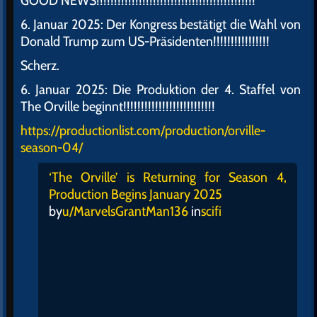
GOOD NEWS!!!!!!!!!!!!!!!!!!!!!!!!!!!!!!!!!!!!!!!!!!!!!
6. Januar 2025: Der Kongress bestätigt die Wahl von
Donald Trump zum US-Präsidenten!!!!!!!!!!!!!!!!
Scherz.
6. Januar 2025: Die Produktion der 4. Staffel von
The Orville beginnt!!!!!!!!!!!!!!!!!!!!!!!!!!
https://productionlist.com/production/orville-
season-04/
‘The Orville’ is Returning for Season 4,
Production Begins January 2025
by
u/MarvelsGrantMan136
in
scifi