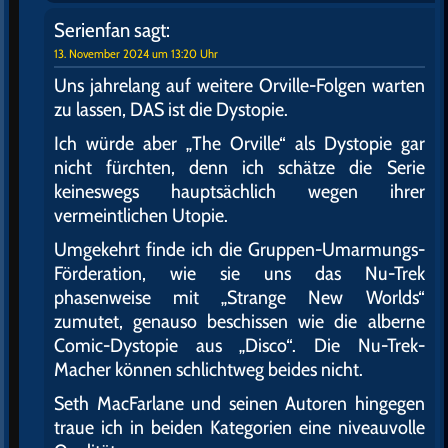
Serienfan
sagt:
13. November 2024 um 13:20 Uhr
Uns jahrelang auf weitere Orville-Folgen warten
zu lassen, DAS ist die Dystopie.
Ich würde aber „The Orville“ als Dystopie gar
nicht fürchten, denn ich schätze die Serie
keineswegs hauptsächlich wegen ihrer
vermeintlichen Utopie.
Umgekehrt finde ich die Gruppen-Umarmungs-
Förderation, wie sie uns das Nu-Trek
phasenweise mit „Strange New Worlds“
zumutet, genauso beschissen wie die alberne
Comic-Dystopie aus „Disco“. Die Nu-Trek-
Macher können schlichtweg beides nicht.
Seth MacFarlane und seinen Autoren hingegen
traue ich in beiden Kategorien eine niveauvolle