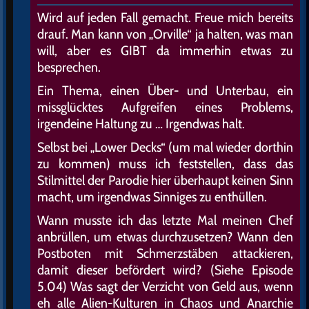
Wird auf jeden Fall gemacht. Freue mich bereits
drauf. Man kann von „Orville“ ja halten, was man
will, aber es GIBT da immerhin etwas zu
besprechen.
Ein Thema, einen Über- und Unterbau, ein
missglücktes Aufgreifen eines Problems,
irgendeine Haltung zu … Irgendwas halt.
Selbst bei „Lower Decks“ (um mal wieder dorthin
zu kommen) muss ich feststellen, dass das
Stilmittel der Parodie hier überhaupt keinen Sinn
macht, um irgendwas Sinniges zu enthüllen.
Wann musste ich das letzte Mal meinen Chef
anbrüllen, um etwas durchzusetzen? Wann den
Postboten mit Schmerzstäben attackieren,
damit dieser befördert wird? (Siehe Episode
5.04) Was sagt der Verzicht von Geld aus, wenn
eh alle Alien-Kulturen in Chaos und Anarchie