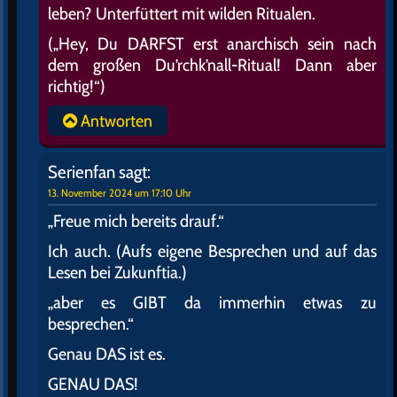
leben? Unterfüttert mit wilden Ritualen.
(„Hey, Du DARFST erst anarchisch sein nach
dem großen Du’rchk’nall-Ritual! Dann aber
richtig!“)
Antworten
Serienfan
sagt:
13. November 2024 um 17:10 Uhr
„Freue mich bereits drauf.“
Ich auch. (Aufs eigene Besprechen und auf das
Lesen bei Zukunftia.)
„aber es GIBT da immerhin etwas zu
besprechen.“
Genau DAS ist es.
GENAU DAS!