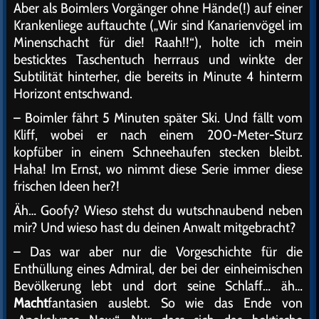
Aber als Boimlers Vorgänger ohne Hände(!) auf einer
Krankenliege auftauchte („Wir sind Kanarienvögel im
Minenschacht für die! Raah!!“), holte ich mein
besticktes Taschentuch herrraus und winkte der
Subtilität hinterher, die bereits in Minute 4 hinterm
Horizont entschwand.
– Boimler fährt 5 Minuten später Ski. Und fällt vom
Kliff, wobei er nach einem 200-Meter-Sturz
kopfüber in einem Schneehaufen stecken bleibt.
Haha! Im Ernst, wo nimmt diese Serie immer diese
frischen Ideen her?!
Äh… Goofy? Wieso stehst du wutschnaubend neben
mir? Und wieso hast du deinen Anwalt mitgebracht?
– Das war aber nur die Vorgeschichte für die
Enthüllung eines Admiral, der bei der einheimischen
Bevölkerung lebt und dort seine Schlaff… äh…
Macht
fantasien auslebt. So wie das Ende von