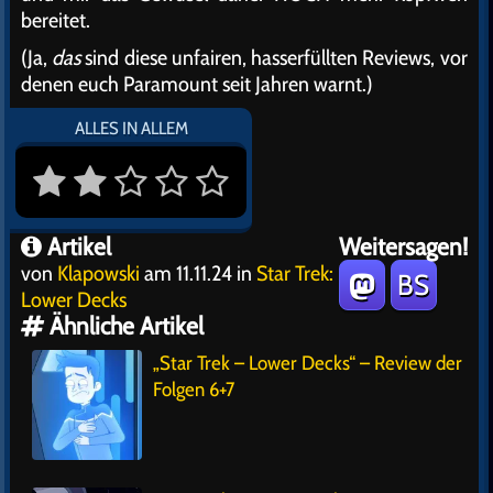
bereitet.
(Ja,
das
sind diese unfairen, hasserfüllten Reviews, vor
denen euch Paramount seit Jahren warnt.)
ALLES IN ALLEM
Artikel
Weitersagen!
von
Klapowski
am 11.11.24 in
Star Trek:
BS
Lower Decks
Ähnliche Artikel
„Star Trek – Lower Decks“ – Review der
Folgen 6+7