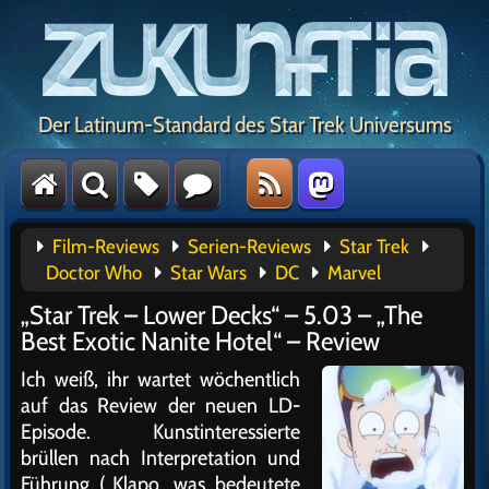
Der Latinum-Standard des Star Trek Universums
Film-Reviews
Serien-Reviews
Star Trek
Doctor Who
Star Wars
DC
Marvel
„Star Trek – Lower Decks“ – 5.03 – „The
Best Exotic Nanite Hotel“ – Review
Ich weiß, ihr wartet wöchentlich
auf das Review der neuen LD-
Episode. Kunstinteressierte
brüllen nach Interpretation und
Führung („Klapo, was bedeutete