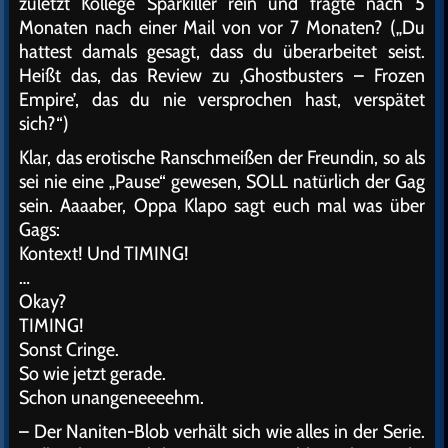
zuletzt Kollege Sparkiller rein und fragte nach 5
Monaten nach einer Mail von vor 7 Monaten? („Du
hattest damals gesagt, dass du überarbeitet seist.
Heißt das, das Review zu ‚Ghostbusters – Frozen
Empire’, das du nie versprochen hast, verspätet
sich?“)
Klar, das erotische Ranschmeißen der Freundin, so als
sei nie eine „Pause“ gewesen, SOLL natürlich der Gag
sein. Aaaaber, Oppa Klapo sagt euch mal was über
Gags:
Kontext! Und TIMING!
…
Okay?
TIMING!
Sonst Cringe.
So wie jetzt gerade.
Schon unangeneeeehm.
– Der Naniten-Blob verhält sich wie alles in der Serie.