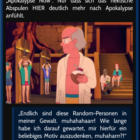
„Apokalypse Now“. Nur dass sich das hektische
Abspulen HIER deutlich mehr nach Apokalypse
anfühlt.
„Endlich sind diese Random-Personen in
meiner Gewalt. muhahahaarr! Wie lange
habe ich darauf gewartet, mir hierfür ein
beliebiges Motiv auszudenken, muhaharrr?!“