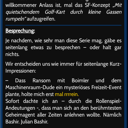
willkommener Anlass ist, mal das SF-Konzept
„Mit
quietschendem Golf-Kart durch kleine Gassen
rumpeln“
aufzugreifen.
Besprechung:
Je nachdem, wie sehr man diese Serie mag, gäbe es
seitenlang etwas zu besprechen – oder halt gar
nichts.
Wir entscheiden uns wie immer für seitenlange Kurz-
Impressionen:
– Dass Ransom mit Boimler und dem
Maschinenraum-Dude ein mysteriöses Freizeit-Event
plante, holte mich erst
mal rrrrein.
Sofort dachte ich an – durch die Rollenspiel-
Andeutungen -, dass man sich an den berühmtesten
Geheimagent aller Zeiten anlehnen wollte. Nämlich
Bashir. Julian Bashir.