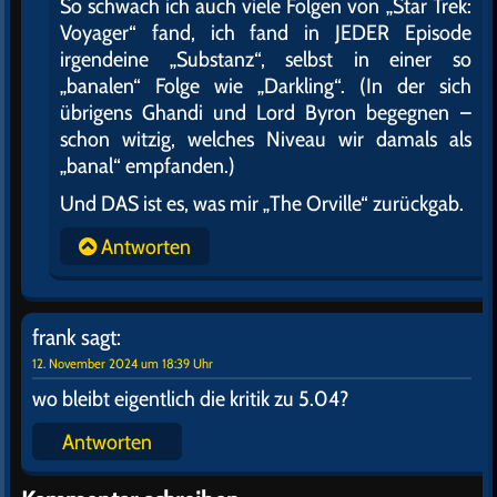
So schwach ich auch viele Folgen von „Star Trek:
Voyager“ fand, ich fand in JEDER Episode
irgendeine „Substanz“, selbst in einer so
„banalen“ Folge wie „Darkling“. (In der sich
übrigens Ghandi und Lord Byron begegnen –
schon witzig, welches Niveau wir damals als
„banal“ empfanden.)
Und DAS ist es, was mir „The Orville“ zurückgab.
Antworten
frank
sagt:
12. November 2024 um 18:39 Uhr
wo bleibt eigentlich die kritik zu 5.04?
Antworten