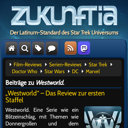
Der Latinum-Standard des Star Trek Universums
Film-Reviews
Serien-Reviews
Star Trek
Doctor Who
Star Wars
DC
Marvel
Beiträge zu
Westworld
.
„Westworld“ – Das Review zur ersten
Staffel
Westworld. Eine Serie wie ein
Blitzeinschlag, mit Themen wie
Donnergrollen und dem