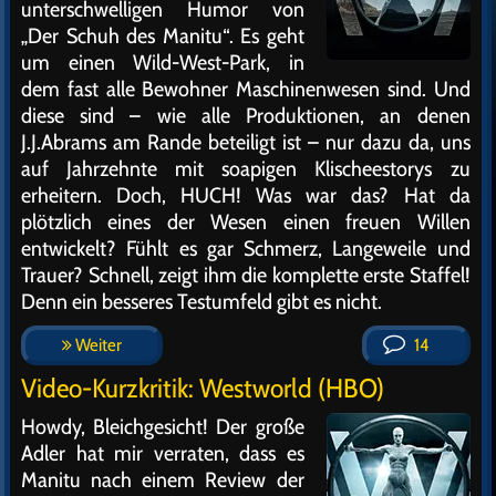
unterschwelligen Humor von
„Der Schuh des Manitu“. Es geht
um einen Wild-West-Park, in
dem fast alle Bewohner Maschinenwesen sind. Und
diese sind – wie alle Produktionen, an denen
J.J.Abrams am Rande beteiligt ist – nur dazu da, uns
auf Jahrzehnte mit soapigen Klischeestorys zu
erheitern. Doch, HUCH! Was war das? Hat da
plötzlich eines der Wesen einen freuen Willen
entwickelt? Fühlt es gar Schmerz, Langeweile und
Trauer? Schnell, zeigt ihm die komplette erste Staffel!
Denn ein besseres Testumfeld gibt es nicht.
Weiter
14
Video-Kurzkritik: Westworld (HBO)
Howdy, Bleichgesicht! Der große
Adler hat mir verraten, dass es
Manitu nach einem Review der