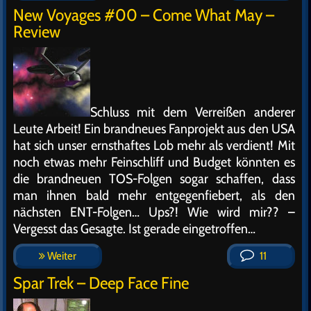
New Voyages #00 – Come What May –
Review
Schluss mit dem Verreißen anderer
Leute Arbeit! Ein brandneues Fanprojekt aus den USA
hat sich unser ernsthaftes Lob mehr als verdient! Mit
noch etwas mehr Feinschliff und Budget könnten es
die brandneuen TOS-Folgen sogar schaffen, dass
man ihnen bald mehr entgegenfiebert, als den
nächsten ENT-Folgen… Ups?! Wie wird mir?? –
Vergesst das Gesagte. Ist gerade eingetroffen…
Weiter
11
Spar Trek – Deep Face Fine