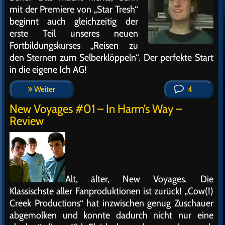
mit der Premiere von „Star Tresh“
beginnt auch gleichzeitig der
erste Teil unseres neuen
Fortbildungskurses „Reisen zu
den Sternen zum Selberklöppeln“. Der perfekte Start
in die eigene Ich AG!
Weiter
4
New Voyages #01 – In Harm’s Way –
Review
Alt, älter, New Voyages. Die
Klassischste aller Fanproduktionen ist zurück! „Cow(!)
Creek Productions“ hat inzwischen genug Zuschauer
abgemolken und konnte dadurch nicht nur eine