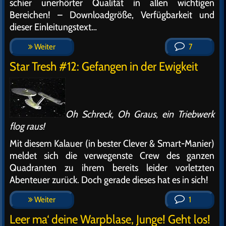
schier unerhörter Qualität in allen wichtigen
Bereichen! – Downloadgröße, Verfügbarkeit und
dieser Einleitungstext…
Weiter
7
Star Tresh #12: Gefangen in der Ewigkeit
Oh Schreck, Oh Graus, ein Triebwerk
flog raus!
Mit diesem Kalauer (in bester Clever & Smart-Manier)
meldet sich die verwegenste Crew des ganzen
Quadranten zu ihrem bereits leider vorletzten
Abenteuer zurück. Doch gerade dieses hat es in sich!
Weiter
1
Leer ma‘ deine Warpblase, Junge! Geht los!