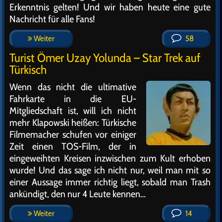
Erkenntnis gelten! Und wir haben heute eine gute
Nachricht für alle Fans!
Weiter
58
Turist Ömer Uzay Yolunda – Star Trek auf
Türkisch
Wenn das nicht die ultimative
Fahrkarte in die EU-
Mitgliedschaft ist, will ich nicht
mehr Klapowski heißen: Türkische
Filmemacher schufen vor einiger
Zeit einen TOS-Film, der in
eingeweihten Kreisen inzwischen zum Kult erhoben
wurde! Und das sage ich nicht nur, weil man mit so
einer Aussage immer richtig liegt, sobald man Trash
ankündigt, den nur 4 Leute kennen…
Weiter
14