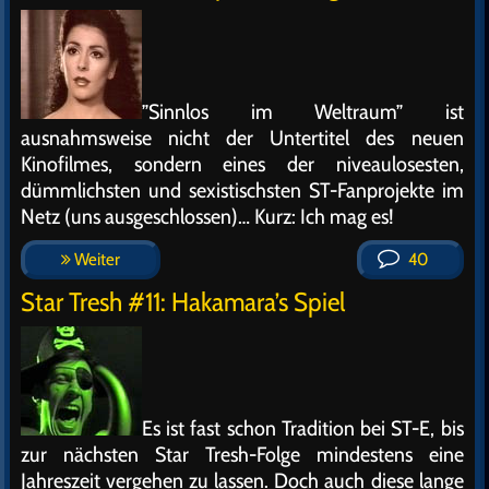
”Sinnlos im Weltraum” ist
ausnahmsweise nicht der Untertitel des neuen
Kinofilmes, sondern eines der niveaulosesten,
dümmlichsten und sexistischsten ST-Fanprojekte im
Netz (uns ausgeschlossen)… Kurz: Ich mag es!
Weiter
40
Star Tresh #11: Hakamara’s Spiel
Es ist fast schon Tradition bei ST-E, bis
zur nächsten Star Tresh-Folge mindestens eine
Jahreszeit vergehen zu lassen. Doch auch diese lange