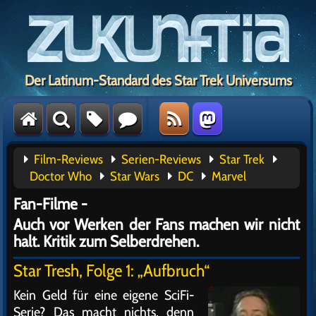
Der Latinum-Standard des Star Trek Universums
Film-Reviews
Serien-Reviews
Star Trek
Doctor Who
Star Wars
DC
Marvel
Fan-Filme -
Auch vor Werken der Fans machen wir nicht
halt. Kritik zum Selberdrehen.
Star Tresh, Folge 1: „Aufbruch“
Kein Geld für eine eigene SciFi-
Serie? Das macht nichts, denn