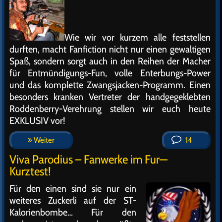
Wie wir vor kurzem alle feststellen
durften, macht Fanfiction nicht nur einen gewaltigen
Spaß, sondern sorgt auch in den Reihen der Macher
für Entmündigungs-Fun, volle Enterbungs-Power
und das komplette Zwangsjacken-Programm. Einen
besonders kranken Vertreter der handgegeklebten
Roddenberry-Verehrung stellen wir euch heute
EXKLUSIV vor!
Weiter
14
Viva Parodius – Fanwerke im Fur—
Kurztest!
Für den einen sind sie nur ein
weiteres Zuckerli auf der ST-
Kalorienbombe… Für den