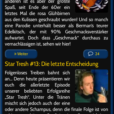
anderen ist es aber der größte
Spaß, seit Ende der 60er ein
letztes Mal die rosa Glühbirnen
aus den Kulissen geschraubt wurden! Und so manch
eine Parodie unterhält besser als Berman’s teurer
Edelkitsch, der mit 90% Geschmacksverstärker
aufwartet. Doch dass „Geschmack“ durchaus zu
vernachlässigen ist, sehen wir hier!
Weiter
24
Star Tresh #13: Die letzte Entscheidung
Folgenloses Treiben bahnt sich
an… Denn heute präsentieren wir
euch die allerletzte Episode
unserer beliebten Erfolgsreihe
„Star Tresh“. Unter die Tränen
mischt sich jedoch auch der eine
oder andere Schampus, denn die finale Folge ist von