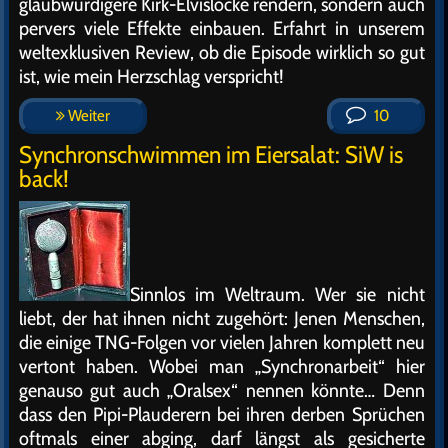
glaubwürdigere Kirk-Elvislocke rendern, sondern auch
pervers viele Effekte einbauen. Erfahrt in unserem
weltexklusiven Review, ob die Episode wirklich so gut
ist, wie mein Herzschlag verspricht!
Weiter
10
Synchronschwimmen im Eiersalat: SiW is
back!
Sinnlos im Weltraum. Wer sie nicht
liebt, der hat ihnen nicht zugehört: Jenen Menschen,
die einige TNG-Folgen vor vielen Jahren komplett neu
vertont haben. Wobei man „Synchronarbeit“ hier
genauso gut auch „Oralsex“ nennen könnte… Denn
dass den Pipi-Plauderern bei ihren derben Sprüchen
oftmals einer abging, darf längst als gesicherte