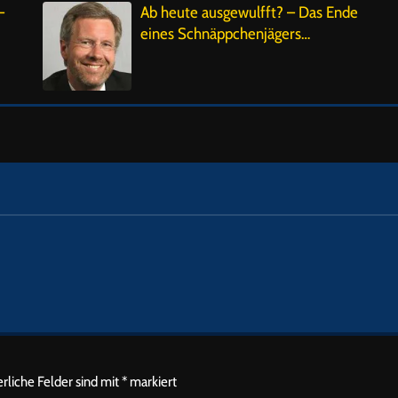
–
Ab heute ausgewulfft? – Das Ende
eines Schnäppchenjägers…
rliche Felder sind mit
*
markiert