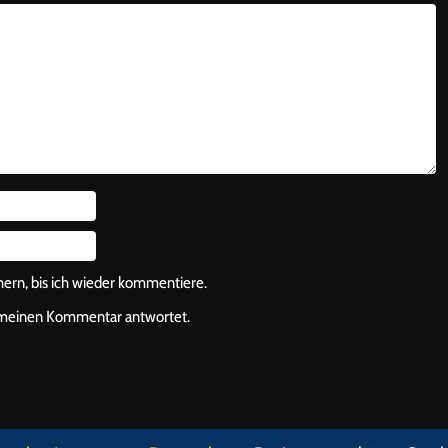
rn, bis ich wieder kommentiere.
f meinen Kommentar antwortet.