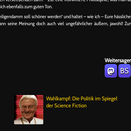
ch ebenfalls zum guten Ton.
Heiligendamm soll schöner werden“ und haltet – wie ich – Eure hässlich
nn seine Meinung doch auch viel ungefährlicher äußern, jawohl! Z
Weitersagen
BS
Wahlkampf: Die Politik im Spiegel
der Science Fiction