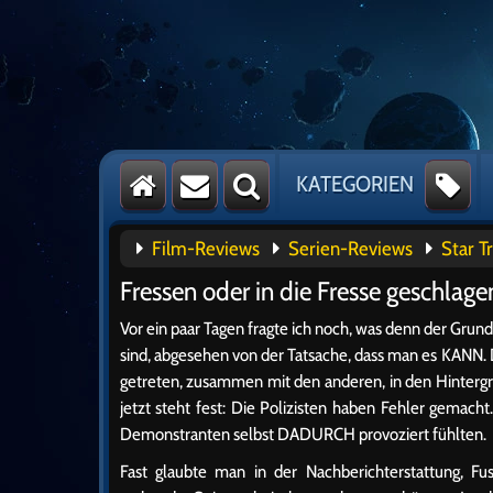
KATEGORIEN
Film-Reviews
Serien-Reviews
Star T
Fressen oder in die Fresse geschla
Vor ein paar Tagen fragte ich noch, was denn der Gru
sind, abgesehen von der Tatsache, dass man es KANN. D
getreten, zusammen mit den anderen, in den Hinterg
jetzt steht fest: Die Polizisten haben Fehler gemach
Demonstranten selbst DADURCH provoziert fühlten.
Fast glaubte man in der Nachberichterstattung, Fu