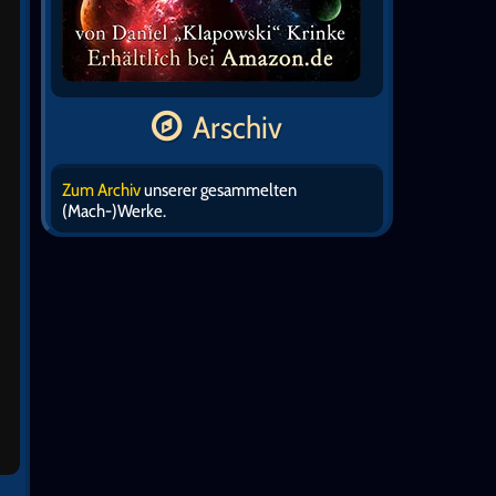
Arschiv
Zum Archiv
unserer gesammelten
(Mach-)Werke.