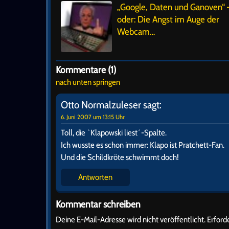
„Google, Daten und Ganoven“ 
oder: Die Angst im Auge der
Webcam…
Kommentare (1)
nach unten springen
Otto Normalzuleser
sagt:
6. Juni 2007 um 13:15 Uhr
Toll, die `Klapowski liest´-Spalte.
Ich wusste es schon immer: Klapo ist Pratchett-Fan.
Und die Schildkröte schwimmt doch!
Antworten
Kommentar schreiben
Deine E-Mail-Adresse wird nicht veröffentlicht.
Erforde