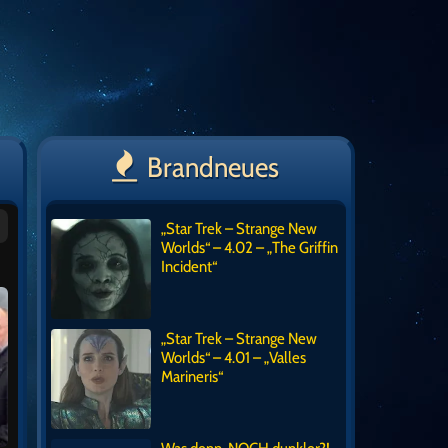
Brandneues
„Star Trek – Strange New
Worlds“ – 4.02 – „The Griffin
Incident“
„Star Trek – Strange New
Worlds“ – 4.01 – „Valles
Marineris“