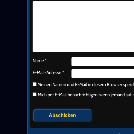
Name
*
E-Mail-Adresse
*
Meinen Namen und E-Mail in diesem Browser speiche
Mich per E-Mail benachrichtigen, wenn jemand au
Alternative: