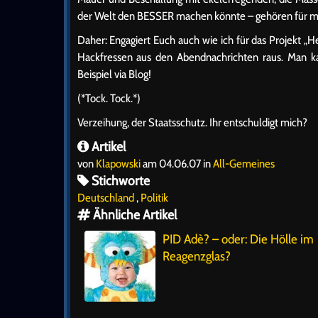
der Welt den BESSER machen könnte – gehören für mi
Daher: Engagiert Euch auch wie ich für das Projekt „
Hackfressen aus den Abendnachrichten raus. Man ka
Beispiel via Blog!
(*Tock. Tock.*)
Verzeihung, der Staatsschutz. Ihr entschuldigt mich?
Artikel
von
Klapowski
am 04.06.07 in
All-Gemeines
Stichworte
Deutschland
,
Politik
Ähnliche Artikel
PID Adè? – oder: Die Hölle im
Reagenzglas?