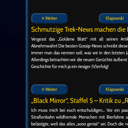
Weiter
Klapowski
Schmutzige Trek-News machen die R
Vergesst das „Goldene Blatt“ mit all seinen Ar
Abnehmwahn! Die besten Gossip-News schreibt diese
immer man das nennen soll, was wir in den letzten 
Allerdings betrachten wir die neuen Gerüchte äußers
Geschichte für mich ja ein riesiger (V)erfolg!
Weiter
Klapowski
„Black Mirror“, Staffel 5 – Kritik zu 
Ich muss mich bei euch entschuldigen… Vor ein paar
Straßenbahn wildfremde Menschen mit Bierfahne 
belästigte, weil das alles „sooo genial“ sei. Doch di