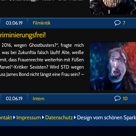
03.06.19
Filmkritik
7
riminierungsfrei!
 2016, wegen Ghostbusters?“, fragte mich
, was bei Zukunftia falsch läuft! Alte, weiße
mit, dass Frauenrechte weiterhin mit Füßen
Marvel“-Kritiker Sexisten? Wird STD wegen
uss James Bond nicht längst eine Frau sein? –
02.06.19
Intern
10
ontakt
Impressum
Datenschutz
Design vom schönen Spark