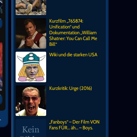
Kurzfilm „765874:
Unification“ und
Dokumentation „William
Shatner: You Can Call Me
Bill“
Wiki und die starken USA
Kurzkritik: Urge (2016)
.
„Fanboys“ – Der Film VON
Fans FÜR… äh… – Boys.