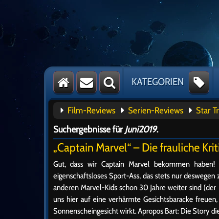
KATEGORIEN
Film-Reviews
Serien-Reviews
Star T
Suchergebnisse für
Juni2019
.
„Captain Marvel“ – Die frauliche Krit
Gut, dass wir Captain Marvel bekommen haben! 
eigenschaftsloses Sport-Ass, das stets nur deswegen 
anderen Marvel-Kids schon 30 Jahre weiter sind (der 
uns hier auf eine verhärmte Gesichtsbaracke freuen
Sonnenscheingesicht wirkt. Apropos Bart: Die Story di