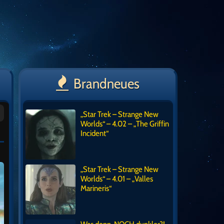
Brandneues
„Star Trek – Strange New
Worlds“ – 4.02 – „The Griffin
Incident“
„Star Trek – Strange New
Worlds“ – 4.01 – „Valles
Marineris“