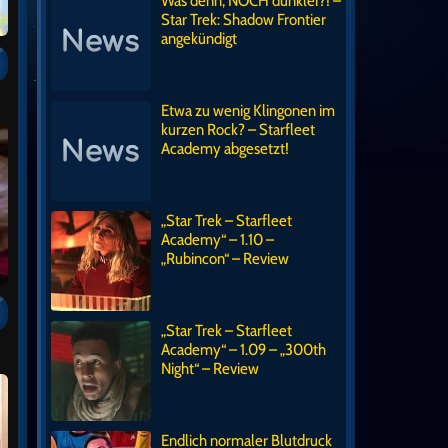
Was denn, NOCH dunkler?! –
Star Trek: Shadow Frontier
angekündigt
Etwa zu wenig Klingonen im
kurzen Rock? – Starfleet
Academy abgesetzt!
„Star Trek – Starfleet
Academy“ – 1.10 –
„Rubincon“ – Review
„Star Trek – Starfleet
Academy“ – 1.09 – „300th
Night“ – Review
Endlich normaler Blutdruck