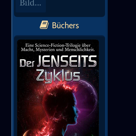
Büchers