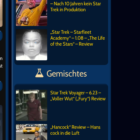
– Nach 10 Jahren kein Star
Trek in Produktion
„Star Trek – Starfleet
Academy“ – 1.08 – „The Life
of the Stars“ – Review
im
st
Gemischtes
Star Trek Voyager – 6.23 –
„Voller Wut“ („Fury“) Review
„Hancock“ Review – Hans
cock in die Luft