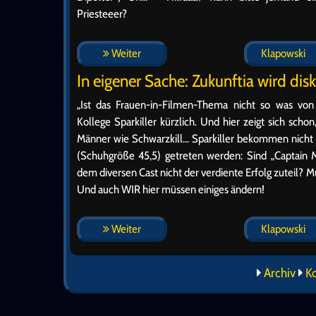
Priesteeer?
Weiter
Klapowski
In eigener Sache: Zukunftia wird disk
„Ist das Frauen-in-Filmen-Thema nicht so was von
Kollege Sparkiller kürzlich. Und hier zeigt sich schon
Männer wie Schwarzkill… Sparkiller bekommen nicht 
(Schuhgröße 45,5) getreten werden: Sind „Captain 
dem diversen Cast nicht der verdiente Erfolg zuteil? M
Und auch WIR hier müssen einiges ändern!
Weiter
Klapowski
Archiv
K