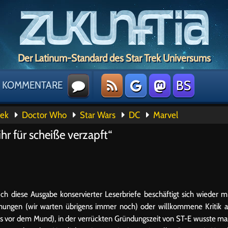
Der Latinum-Standard des Star Trek Universums
BS
KOMMENTARE
rek
Doctor Who
Star Wars
DC
Marvel
hr für scheiße verzapft“
ch diese Ausgabe konservierter Leserbriefe beschäftigt sich wieder m
rohungen (wir warten übrigens immer noch) oder willkommene Kritik 
ls vor dem Mund), in der verrückten Gründungszeit von ST-E wusste m