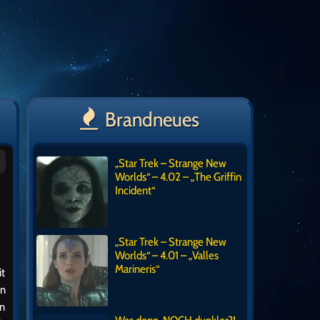
Brandneues
„Star Trek – Strange New
Worlds“ – 4.02 – „The Griffin
Incident“
„Star Trek – Strange New
Worlds“ – 4.01 – „Valles
Marineris“
it
an
an