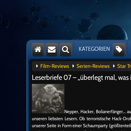
KATEGORIEN
Film-Reviews
Serien-Reviews
Star T
Leserbriefe 07 – „überlegt mal, was i
Nepper, Hacker, Bolianerfänger… au
unseren liebsten Lesern. Ob terroristische Hack-D
unserer Seite in Form einer Schaumparty (größtentei