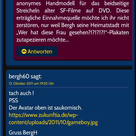
anonymes Handmodell für das beidseitige
Streicheln alter SF-Filme auf DVD. Diese
erträgliche Einnahmequelle möchte ich ihr nicht
zerstören, nur weil Bergh seine Heimatstadt mit
„Wer hat diese Frau gesehen?!?!?!?!“-Plakaten
zutapezieren möchte…
Antworten
bergh60
sagt:
13. Oktober 2011 um 19:30 Uhr
tach auch !
PSS
Der Avatar oben ist saukomisch.
https://www.zukunftia.de/wp-
content/uploads/2011/10/gameboy.jpg
Gruss BergH