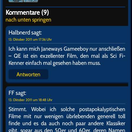
Kommentare (9)
nach unten springen
Halbnerd
sagt:
13. Oktober 2011 um 17:36 Uhr
Ich kann mich Janeways Gameeboy nur anschließen
– QE ist ein exzellenter Film, den mal als Sci Fi-
Kenner einfach mal gesehen haben muss.
Antworten
FF
sagt:
13. Oktober 2011 um 18:48 Uhr
Stimmt. Wobei ich solche postapokalyptischen
Filme mit nur wenigen übrlebenden generell toll
finde und es da auch noch paar andere Klassiker
gibt, sogar aus den 50er und 60er, deren Namen