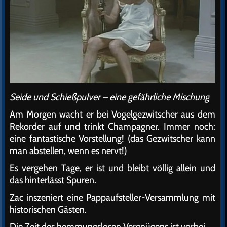
Seide und Schießpulver – eine gefährliche Mischung
Am Morgen wacht er bei Vogelgezwitscher aus dem
Rekorder auf und trinkt Champagner. Immer noch:
eine fantastische Vorstellung! (das Gezwitscher kann
man abstellen, wenn es nervt!)
Es vergehen Tage, er ist und bleibt völlig allein und
das hinterlässt Spuren.
Zac inszeniert eine Pappaufsteller-Versammlung mit
historischen Gästen.
Die Zeit des hemmungslosen Vergnügens ist vorbei.