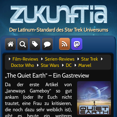
Der Latinum-Standard des Star Trek Universums
Film-Reviews
Serien-Reviews
Star Trek
Doctor Who
Star Wars
DC
Marvel
„The Quiet Earth“ – Ein Gastreview
Da der erste Artikel von
„Janeways Gameboy“ so gut
ankam (oder Ihr Euch nicht
trautet, eine Frau zu kritisieren,
die noch dazu sehr weiblich ist),
gibt es heute ein weiteres