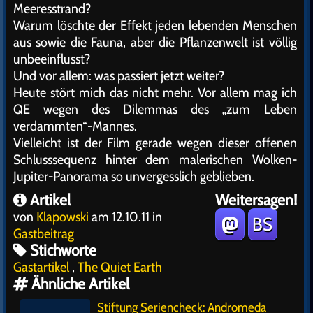
Meeresstrand?
Warum löschte der Effekt jeden lebenden Menschen
aus sowie die Fauna, aber die Pflanzenwelt ist völlig
unbeeinflusst?
Und vor allem: was passiert jetzt weiter?
Heute stört mich das nicht mehr. Vor allem mag ich
QE wegen des Dilemmas des „zum Leben
verdammten“-Mannes.
Vielleicht ist der Film gerade wegen dieser offenen
Schlusssequenz hinter dem malerischen Wolken-
Jupiter-Panorama so unvergesslich geblieben.
Artikel
Weitersagen!
von
Klapowski
am 12.10.11 in
BS
Gastbeitrag
Stichworte
Gastartikel
,
The Quiet Earth
Ähnliche Artikel
Stiftung Seriencheck: Andromeda