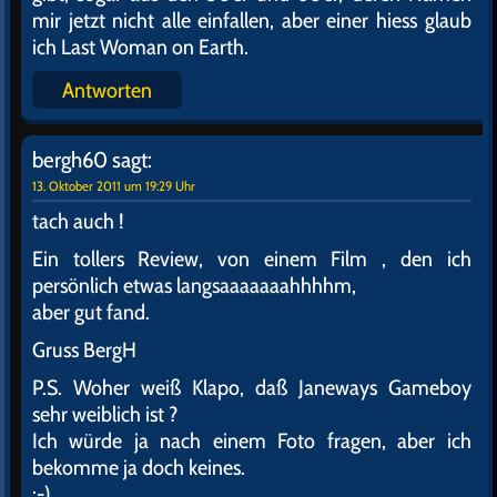
mir jetzt nicht alle einfallen, aber einer hiess glaub
ich Last Woman on Earth.
Antworten
bergh60
sagt:
13. Oktober 2011 um 19:29 Uhr
tach auch !
Ein tollers Review, von einem Film , den ich
persönlich etwas langsaaaaaaahhhhm,
aber gut fand.
Gruss BergH
P.S. Woher weiß Klapo, daß Janeways Gameboy
sehr weiblich ist ?
Ich würde ja nach einem Foto fragen, aber ich
bekomme ja doch keines.
;-)