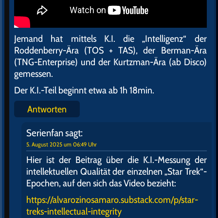
Jemand hat mittels K.I. die „Intelligenz“ der
Roddenberry-Ära (TOS + TAS), der Berman-Ära
(TNG-Enterprise) und der Kurtzman-Ära (ab Disco)
gemessen.
Der K.I.-Teil beginnt etwa ab 1h 18min.
Antworten
Serienfan
sagt:
5. August 2025 um 06:49 Uhr
Hier ist der Beitrag über die K.I.-Messung der
intellektuellen Qualität der einzelnen „Star Trek“-
Epochen, auf den sich das Video bezieht:
https://alvarozinosamaro.substack.com/p/star-
treks-intellectual-integrity