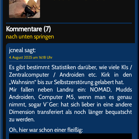
Kommentare (7)
nach unten springen
jcneal
sagt:
4. August 2025 um 16:18 Uhr
Es gibt bestimmt Statistiken darüber, wie viele KIs /
Zentralcomputer / Androiden etc. Kirk in den
„Wahnsinn“ bis zur Selbstzerstörung gelabert hat.
Mir fallen neben Landru ein: NOMAD, Mudds
Androiden, Computer M5, wenn man es genau
nimmt, sogar V`Ger: hat sich lieber in eine andere
Dimension transferiert als noch länger bequatscht
zu werden.
Oh, hier war schon einer fleißig: