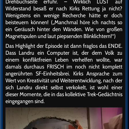
Drehbuchseite erfuhr. – Wirklich LUST auf
Widerstand besaß er nach Kirks Rettung ja nicht?
Wenigstens ein wenige Recherche hätte er doch
beisteuern können! („Manchmal höre ich nachts so
ein Geräusch hinter den Wänden. Wie von großen
Magnetspulen und laut piepsenden Blinklichtern!“)
Das Highlight der Episode ist dann fraglos das ENDE.
Dass Landru ein Computer ist, der dem Volk zu
einem konfliktfreien Leben verhelfen wollte, war
damals durchaus FRISCH im noch nicht komplett
angerührten SF-Einheitsbrei. Kirks Ansprache zum
Wert von Kreativität und Weiterentwicklung, nach der
sich Landru direkt selbst verkokelt, ist wohl einer
dieser Momente, die in das kollektive Trek-Gedächtnis
eingegangen sind.