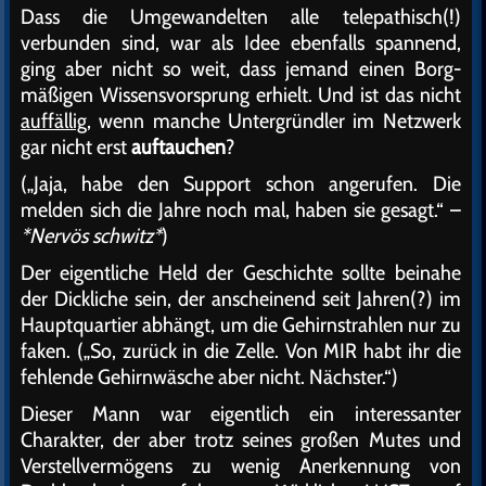
Dass die Umgewandelten alle telepathisch(!)
verbunden sind, war als Idee ebenfalls spannend,
ging aber nicht so weit, dass jemand einen Borg-
mäßigen Wissensvorsprung erhielt. Und ist das nicht
auffällig
, wenn manche Untergründler im Netzwerk
gar nicht erst
auftauchen
?
(„Jaja, habe den Support schon angerufen. Die
melden sich die Jahre noch mal, haben sie gesagt.“ –
*Nervös schwitz*
)
Der eigentliche Held der Geschichte sollte beinahe
der Dickliche sein, der anscheinend seit Jahren(?) im
Hauptquartier abhängt, um die Gehirnstrahlen nur zu
faken. („So, zurück in die Zelle. Von MIR habt ihr die
fehlende Gehirnwäsche aber nicht. Nächster.“)
Dieser Mann war eigentlich ein interessanter
Charakter, der aber trotz seines großen Mutes und
Verstellvermögens zu wenig Anerkennung von