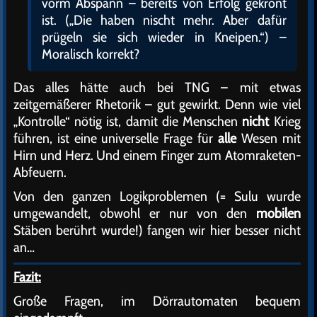
vorm Abspann – bereits von Erfolg gekrönt
ist. („Die haben nischt mehr. Aber dafür
prügeln sie sich wieder in Kneipen.“) –
Moralisch korrekt?
Das alles hätte auch bei TNG – mit etwas
zeitgemäßerer Rhetorik – gut gewirkt. Denn wie viel
„Kontrolle“ nötig ist, damit die Menschen
nicht
Krieg
führen, ist eine universelle Frage für
alle
Wesen mit
Hirn und Herz. Und einem Finger zum Atomraketen-
Abfeuern.
Von den ganzen Logikproblemen (= Sulu wurde
umgewandelt, obwohl er nur von den
mobilen
Stäben berührt wurde!) fangen wir hier besser nicht
an…
Fazit:
Große Fragen, im Dörrautomaten bequem