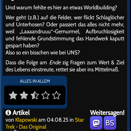
Und warum fehlte es hier an etwas Worldbuilding?
Wer geht (z.B.) auf die Felder, wer flickt Schlaglöcher
und Unterhosen? Oder passiert das alles nicht mehr,
weil „Laaaandruuu“-Gemurmel, Aufbruchlosigkeit
und fehlende Grundstimmung das Handwerk kaputt
gespart haben?
Also so ein bisschen wie bei UNS?
Dass die Folge am
Ende
zig Fragen zum Wert & Ziel
des Lebens einstreute, rettet sie aber ins Mittelmaß.
ALLES IN ALLEM
Artikel
Weitersagen!
von
Klapowski
am 04.08.25 in
Star
BS
Trek - Das Original