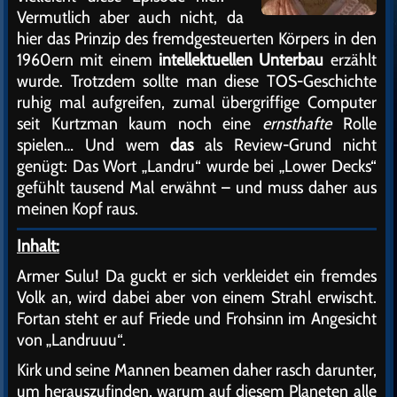
Vermutlich aber auch nicht, da
hier das Prinzip des fremdgesteuerten Körpers in den
1960ern mit einem
intellektuellen Unterbau
erzählt
wurde. Trotzdem sollte man diese TOS-Geschichte
ruhig mal aufgreifen, zumal übergriffige Computer
seit Kurtzman kaum noch eine
ernsthafte
Rolle
spielen… Und wem
das
als Review-Grund nicht
genügt: Das Wort „Landru“ wurde bei „Lower Decks“
gefühlt tausend Mal erwähnt – und muss daher aus
meinen Kopf raus.
Inhalt:
Armer Sulu! Da guckt er sich verkleidet ein fremdes
Volk an, wird dabei aber von einem Strahl erwischt.
Fortan steht er auf Friede und Frohsinn im Angesicht
von „Landruuu“.
Kirk und seine Mannen beamen daher rasch darunter,
um herauszufinden, warum auf diesem Planeten alle