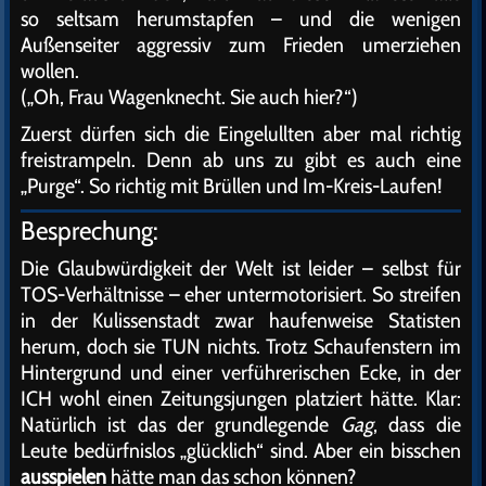
so seltsam herumstapfen – und die wenigen
Außenseiter aggressiv zum Frieden umerziehen
wollen.
(„Oh, Frau Wagenknecht. Sie auch hier?“)
Zuerst dürfen sich die Eingelullten aber mal richtig
freistrampeln. Denn ab uns zu gibt es auch eine
„Purge“. So richtig mit Brüllen und Im-Kreis-Laufen!
Besprechung:
Die Glaubwürdigkeit der Welt ist leider – selbst für
TOS-Verhältnisse – eher untermotorisiert. So streifen
in der Kulissenstadt zwar haufenweise Statisten
herum, doch sie TUN nichts. Trotz Schaufenstern im
Hintergrund und einer verführerischen Ecke, in der
ICH wohl einen Zeitungsjungen platziert hätte. Klar:
Natürlich ist das der grundlegende
Gag
, dass die
Leute bedürfnislos „glücklich“ sind. Aber ein bisschen
ausspielen
hätte man das schon können?