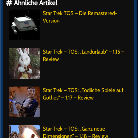
Ähnliche Artikel
Star Trek TOS – Die Remastered-
Version
Star Trek – TOS: „Landurlaub“ – 1.15 –
Review
Star Trek – TOS: „Tödliche Spiele auf
Gothos“ – 1.17 – Review
Star Trek – TOS: „Ganz neue
Dimensionen“ – 1.18 – Review