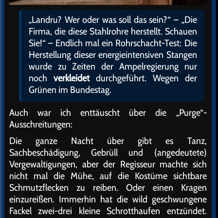
„Landru? Wer oder was soll das sein?“ – „Die
Firma, die diese Stahlrohre herstellt. Schauen
Sie!“ – Endlich mal ein Rohrschacht-Test: Die
Herstellung dieser energieintensiven Stangen
wurde zu Zeiten der Ampelregierung nur
noch
verkleidet
durchgeführt. Wegen der
Grünen im Bundestag.
Auch war ich enttäuscht über die „Purge“-
Ausschreitungen:
Die ganze Nacht über gibt es Tanz,
Sachbeschädigung, Gebrüll und (angedeutete)
Vergewaltigungen, aber der Regisseur machte sich
nicht mal die Mühe, auf die Kostüme sichtbare
Schmutzflecken zu reiben. Oder einen Kragen
einzureißen. Immerhin hat die wild geschwungene
Fackel zwei-drei kleine Schrotthaufen entzündet.