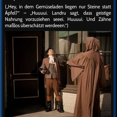
(„Hey, in dem Gemüseladen liegen nur Steine statt
Äpfel?“ – „Huuuui. Landru sagt, dass geistige
Nahrung vorzuziehen seeei. Huuuui. Und Zähne
maßlos überschätzt werdeeen.“)