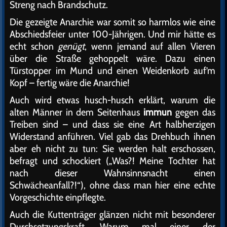
Streng nach Brandschutz.
Die gezeigte Anarchie war somit so harmlos wie eine
Abschiedsfeier unter 100-Jährigen. Und mir hätte es
echt schon
genügt
, wenn jemand auf allen Vieren
über die Straße gehoppelt wäre. Dazu einen
Türstopper im Mund und einen Weidenkorb auf’m
Kopf – fertig wäre die Anarchie!
Auch wird etwas husch-husch erklärt, warum die
alten Männer in dem Seitenhaus
immun
gegen das
Treiben sind – und dass sie eine Art halbherzigen
Widerstand anführen. Viel gab das Drehbuch ihnen
aber eh nicht zu tun: Sie werden halt erschossen,
befragt und schockiert („Was?! Meine Tochter hat
nach dieser Wahnsinnsnacht einen
Schwächeanfall?!“), ohne dass man hier eine echte
Vorgeschichte einpflegte.
Auch die Kuttenträger glänzen nicht mit besonderer
Durchsetzungskraft. Warum mal einer der