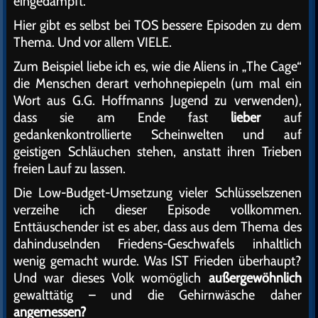
eingedampft.
Hier gibt es selbst bei TOS bessere Episoden zu dem
Thema. Und vor allem VIELE.
Zum Beispiel liebe ich es, wie die Aliens in „The Cage“
die Menschen derart verhohnepiepeln (um mal ein
Wort aus G.G. Hoffmanns Jugend zu verwenden),
dass sie am Ende fast
lieber
auf
gedankenkontrollierte Scheinwelten und auf
geistigen Schläuchen stehen, anstatt ihren Trieben
freien Lauf zu lassen.
Die Low-Budget-Umsetzung vieler Schlüsselszenen
verzeihe ich dieser Episode vollkommen.
Enttäuschender ist es aber, dass aus dem Thema des
dahinduselnden Friedens-Geschwafels inhaltlich
wenig gemacht wurde. Was IST Frieden überhaupt?
Und war dieses Volk womöglich
außergewöhnlich
gewalttätig – und die Gehirnwäsche daher
angemessen?