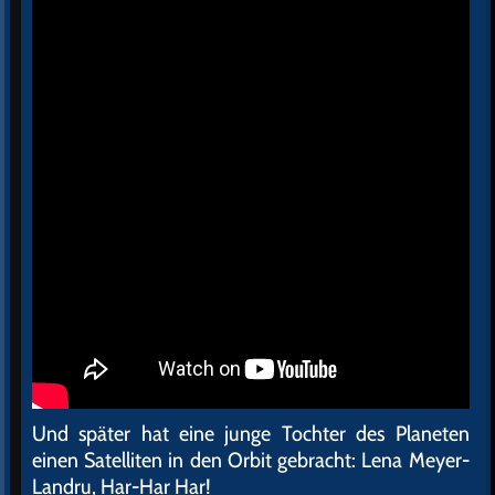
Und später hat eine junge Tochter des Planeten
einen Satelliten in den Orbit gebracht: Lena Meyer-
Landru, Har-Har Har!