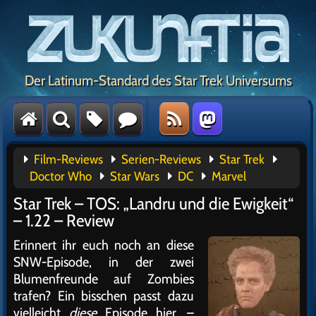
Der Latinum-Standard des Star Trek Universums
Film-Reviews
Serien-Reviews
Star Trek
Doctor Who
Star Wars
DC
Marvel
Star Trek – TOS: „Landru und die Ewigkeit“
– 1.22 – Review
Erinnert ihr euch noch an diese
SNW-Episode, in der zwei
Blumenfreunde auf Zombies
trafen? Ein bisschen passt dazu
vielleicht
diese
Episode hier. –