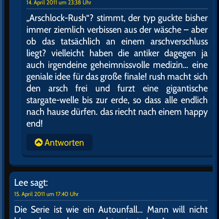
14. April 2011 um 23:38 Uhr
„Arschlock-Rush“? stimmt, der typ guckte bisher
immer ziemlich verbissen aus der wäsche – aber
ob das tatsächlich an einem arschverschluss
liegt? vielleicht haben die antiker dagegen ja
auch irgendeine geheimnissvolle medizin… eine
geniale idee für das große finale! rush macht sich
den arsch frei und furzt eine gigantische
stargate-welle bis zur erde, so dass alle endlich
nach hause dürfen. das riecht nach einem happy
end!
Antworten
Lee
sagt:
15. April 2011 um 17:40 Uhr
Die Serie ist wie ein Autounfall… Mann will nicht