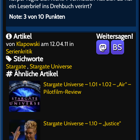
ein Leserbrief ins Drehbuch verirrt?
Note: 3 von 10 Punkten
Artikel
Weitersagen!
von
Klapowski
am 12.04.11 in
BS
Serienkritik
Stichworte
Stargate
,
Stargate Universe
Ähnliche Artikel
Stargate Universe – 1.01 + 1.02 – „Air“ –
Pilotfilm-Review
Stargate Universe – 1.10 – „Justice“