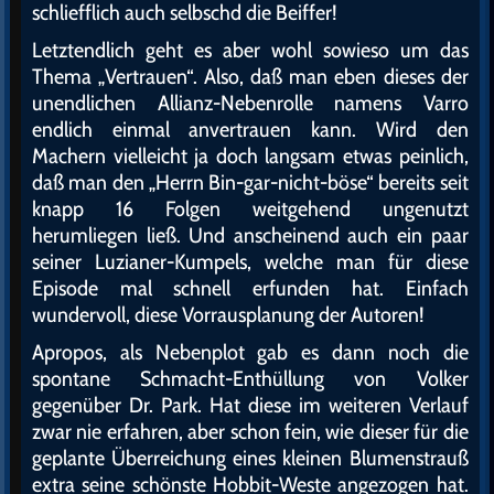
schliefflich auch selbschd die Beiffer!
Letztendlich geht es aber wohl sowieso um das
Thema „Vertrauen“. Also, daß man eben dieses der
unendlichen Allianz-Nebenrolle namens Varro
endlich einmal anvertrauen kann. Wird den
Machern vielleicht ja doch langsam etwas peinlich,
daß man den „Herrn Bin-gar-nicht-böse“ bereits seit
knapp 16 Folgen weitgehend ungenutzt
herumliegen ließ. Und anscheinend auch ein paar
seiner Luzianer-Kumpels, welche man für diese
Episode mal schnell erfunden hat. Einfach
wundervoll, diese Vorrausplanung der Autoren!
Apropos, als Nebenplot gab es dann noch die
spontane Schmacht-Enthüllung von Volker
gegenüber Dr. Park. Hat diese im weiteren Verlauf
zwar nie erfahren, aber schon fein, wie dieser für die
geplante Überreichung eines kleinen Blumenstrauß
extra seine schönste Hobbit-Weste angezogen hat.