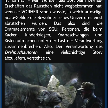
ist normal.“ – Kein Wunder, das Gott beim Urknall-
Erschaffen das Rauschen nicht wegbekommen hat,
wenn er VORHER schon wusste, in welch armselige
Soap-Gefilde die Bewohner seines Universums einst
abrutschen würden. Das also sind die
Dramaelemente von SGU: Personen, die beim
Kacken, Kinderkriegen, Knarreschwingen und
Kistenaufmachen unter der Last der Verantwortung
zusammenbrechen. Also: Der Verantwortung des
Drehbuchautoren
, eine vielschichtige Story
abzuliefern, versteht sich.