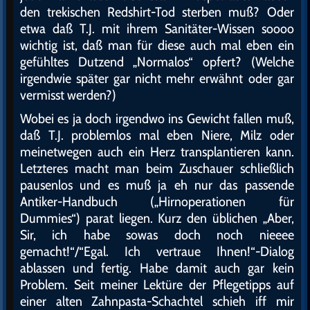
den trekischen Redshirt-Tod sterben muß? Oder
etwa daß T.J. mit ihrem Sanitäter-Wissen soooo
wichtig ist, daß man für diese auch mal eben ein
gefühltes Dutzend „Normalos“ opfert? (Welche
irgendwie später gar nicht mehr erwähnt oder gar
vermisst werden?)
Wobei es ja doch irgendwo ins Gewicht fallen muß,
daß T.J. problemlos mal eben Niere, Milz oder
meinetwegen auch ein Herz transplantieren kann.
Letzteres macht man beim Zuschauer schließlich
pausenlos und es muß ja eh nur das passende
Antiker-Handbuch („Hirnoperationen für
Dummies“) parat liegen. Kurz den üblichen „Aber,
Sir, ich habe sowas doch noch nieeee
gemacht!“/“Egal. Ich vertraue Ihnen!“-Dialog
ablassen und fertig. Habe damit auch gar kein
Problem. Seit meiner Lektüre der Pflegetipps auf
einer alten Zahnpasta-Schachtel schieh iff mir