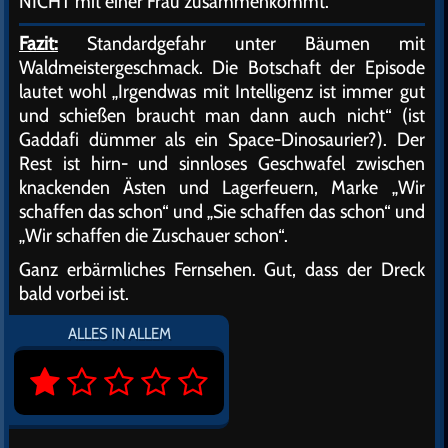
NICHT mit einer Frau zusammenkommt.
Fazit:
Standardgefahr unter Bäumen mit
Waldmeistergeschmack. Die Botschaft der Episode
lautet wohl „Irgendwas mit Intelligenz ist immer gut
und schießen braucht man dann auch nicht“ (ist
Gaddafi dümmer als ein Space-Dinosaurier?). Der
Rest ist hirn- und sinnloses Geschwafel zwischen
knackenden Ästen und Lagerfeuern, Marke „Wir
schaffen das schon“ und „Sie schaffen das schon“ und
„Wir schaffen die Zuschauer schon“.
Ganz erbärmliches Fernsehen. Gut, dass der Dreck
bald vorbei ist.
ALLES IN ALLEM