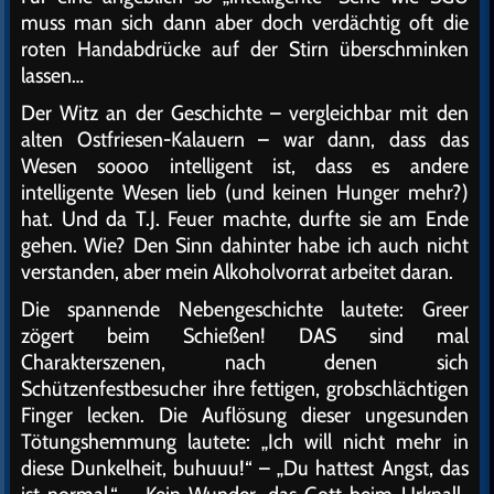
muss man sich dann aber doch verdächtig oft die
roten Handabdrücke auf der Stirn überschminken
lassen…
Der Witz an der Geschichte – vergleichbar mit den
alten Ostfriesen-Kalauern – war dann, dass das
Wesen soooo intelligent ist, dass es andere
intelligente Wesen lieb (und keinen Hunger mehr?)
hat. Und da T.J. Feuer machte, durfte sie am Ende
gehen. Wie? Den Sinn dahinter habe ich auch nicht
verstanden, aber mein Alkoholvorrat arbeitet daran.
Die spannende Nebengeschichte lautete: Greer
zögert beim Schießen! DAS sind mal
Charakterszenen, nach denen sich
Schützenfestbesucher ihre fettigen, grobschlächtigen
Finger lecken. Die Auflösung dieser ungesunden
Tötungshemmung lautete: „Ich will nicht mehr in
diese Dunkelheit, buhuuu!“ – „Du hattest Angst, das