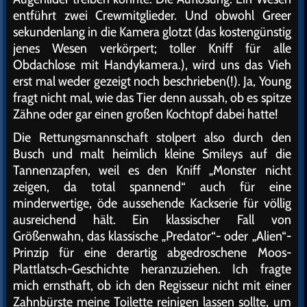
entführt zwei Crewmitglieder. Und obwohl Greer
sekundenlang in die Kamera glotzt (das kostengünstig
jenes Wesen verkörpert; toller Kniff für alle
Obdachlose mit Handykamera.), wird uns das Vieh
erst mal weder gezeigt noch beschrieben(!). Ja, Young
fragt nicht mal, wie das Tier denn aussah, ob es spitze
Zähne oder gar einen großen Kochtopf dabei hatte!
Die Rettungsmannschaft stolpert also durch den
Busch und malt heimlich kleine Smileys auf die
Tannenzapfen, weil es den Kniff „Monster nicht
zeigen, da total spannend“ auch für eine
minderwertige, öde aussehende Kackserie für völlig
ausreichend hält. Ein klassischer Fall von
Größenwahn, das klassische „Predator“- oder „Alien“-
Prinzip für eine derartig abgedroschene Moos-
Plattlatsch-Geschichte heranzuziehen. Ich fragte
mich ernsthaft, ob ich den Regisseur nicht mit einer
Zahnbürste meine Toilette reinigen lassen sollte, um