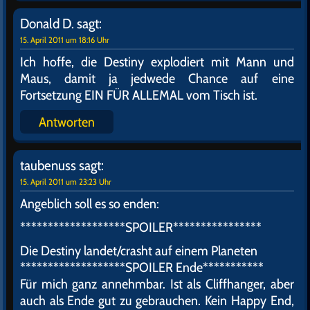
Donald D.
sagt:
15. April 2011 um 18:16 Uhr
Ich hoffe, die Destiny explodiert mit Mann und
Maus, damit ja jedwede Chance auf eine
Fortsetzung EIN FÜR ALLEMAL vom Tisch ist.
Antworten
taubenuss
sagt:
15. April 2011 um 23:23 Uhr
Angeblich soll es so enden:
*******************SPOILER****************
Die Destiny landet/crasht auf einem Planeten
*******************SPOILER Ende***********
Für mich ganz annehmbar. Ist als Cliffhanger, aber
auch als Ende gut zu gebrauchen. Kein Happy End,