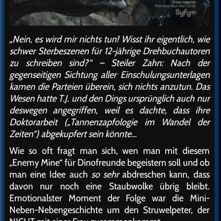
„Nein, es wird mir nichts tun! Wisst ihr eigentlich, wie
schwer Sterbeszenen für 12-jährige Drehbuchautoren
zu schreiben sind?“ – Steiler Zahn: Nach der
gegenseitigen Sichtung aller Einschulungsunterlagen
kamen die Parteien überein, sich nichts anzutun. Das
Wesen hatte T.J. und den Dings ursprünglich auch nur
deswegen angegriffen, weil es dachte, dass ihre
Doktorarbeit („Tannenzapfologie im Wandel der
Zeiten“) abgekupfert sein könnte…
Wie so oft fragt man sich, wen man mit diesem
„Enemy Mine“ für Dinofreunde begeistern soll und ob
man eine Idee auch
so sehr
abdreschen kann, dass
davon nur noch eine Staubwolke übrig bleibt.
Emotionalster Moment der Folge war die Mini-
Neben-Nebengeschichte um den Struwelpeter, der