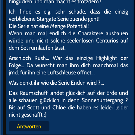
hingucken und man macht es trotzdem !
Ich finde es eig. sehr schade, dass die einzig
verbliebene Stargate Serie zuende geht!
Die Serie hat eine Menge Potential!
Wenn man mal endlich die Charaktere ausbauen
würde und nicht solche seelenlosen Centurios auf
dem Set rumlaufen lässt.
Arschloch Rush… War das einzige Highlight der
Folge… Da wünscht man ihm dich manchmal das
jmd. für ihn eine Luftschleuse öffnet…
Was denkt ihr wie die Serie Enden wird ?…
Das Raumschuff landet glücklich auf der Erde und
alle schauen glücklich in denn Sonnenuntergang ?
Bis auf Scott und Chloe die haben es leider leider
nicht geschafft ;)
Antworten