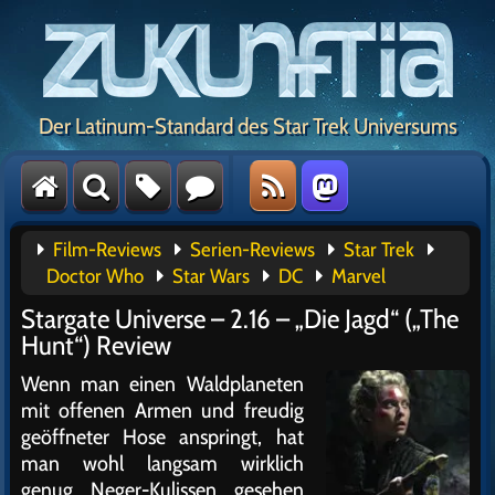
Der Latinum-Standard des Star Trek Universums
Film-Reviews
Serien-Reviews
Star Trek
Doctor Who
Star Wars
DC
Marvel
Stargate Universe – 2.16 – „Die Jagd“ („The
Hunt“) Review
Wenn man einen Waldplaneten
mit offenen Armen und freudig
geöffneter Hose anspringt, hat
man wohl langsam wirklich
genug Neger-Kulissen gesehen