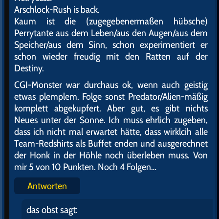
Arschlock-Rush is back.
Kaum ist die (zugegebenermaßen hübsche)
Perrytante aus dem Leben/aus den Augen/aus dem
Speicher/aus dem Sinn, schon experimentiert er
schon wieder freudig mit den Ratten auf der
Destiny.
CGI-Monster war durchaus ok, wenn auch geistig
etwas plemplem. Folge sonst Predator/Alien-mäßig
komplett abgekupfert. Aber gut, es gibt nichts
Neues unter der Sonne. Ich muss ehrlich zugeben,
dass ich nicht mal erwartet hätte, dass wirklcih alle
Team-Redshirts als Buffet enden und ausgerechnet
der Honk in der Höhle noch überleben muss. Von
mir 5 von 10 Punkten. Noch 4 Folgen…
Antworten
das obst
sagt: