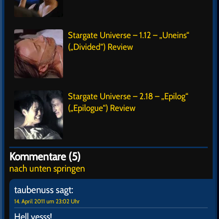
Stargate Universe – 1.12 – „Uneins“
(„Divided“) Review
Stargate Universe – 2.18 – „Epilog“
(„Epilogue“) Review
Kommentare (5)
nach unten springen
taubenuss
sagt:
14. April 2011 um 23:02 Uhr
Hell yesss!