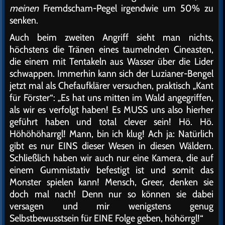
meinen
Fremdscham-Pegel irgendwie um 50% zu
senken.
Auch beim zweiten Angriff sieht man nichts,
höchstens die Tränen eines taumelnden Cineasten,
die einem mit Tentakeln aus Wasser über die Lider
schwappen. Immerhin kann sich der Luzianer-Bengel
jetzt mal als Chefaufklärer versuchen, praktisch „Kant
für Förster“: „Es hat uns mitten im Wald angegriffen,
als wir es verfolgt haben! Es MUSS uns also hierher
geführt haben und total clever sein! Hö. Hö.
Höhöhöharrgl! Mann, bin ich klug! Ach ja: Natürlich
gibt es nur EINS dieser Wesen in diesen Wäldern.
Schließlich haben wir auch nur eine Kamera, die auf
einem Gummistativ befestigt ist und somit das
Monster spielen kann! Mensch, Greer, denken sie
doch mal nach! Denn nur so können sie dabei
versagen und mir wenigstens genug
Selbstbewusstsein für EINE Folge geben, höhörrgl!“