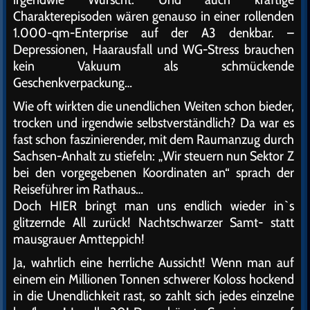
Charakterepisoden wären genauso in einer rollenden
1.000-qm-Enterprise auf der A3 denkbar. –
Depressionen, Haarausfall und WG-Stress brauchen
kein Vakuum als schmückende
Geschenkverpackung…
Wie oft wirkten die unendlichen Weiten schon bieder,
trocken und irgendwie selbstverständlich? Da war es
fast schon faszinierender, mit dem Raumanzug durch
Sachsen-Anhalt zu stiefeln: „Wir steuern nun Sektor Z
bei den vorgegebenen Koordinaten an“ sprach der
Reiseführer im Rathaus…
Doch HIER bringt man uns endlich wieder in`s
glitzernde All zurück! Nachtschwarzer Samt- statt
mausgrauer Amtteppich!
Ja, wahrlich eine herrliche Aussicht! Wenn man auf
einem ein Millionen Tonnen schwerer Koloss hockend
in die Unendlichkeit rast, so zahlt sich jedes einzelne