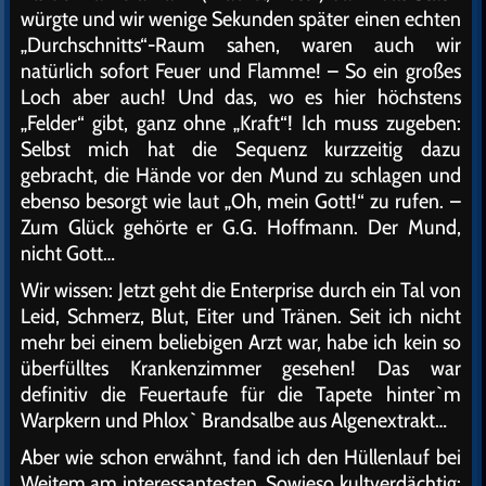
würgte und wir wenige Sekunden später einen echten
„Durchschnitts“-Raum sahen, waren auch wir
natürlich sofort Feuer und Flamme! – So ein großes
Loch aber auch! Und das, wo es hier höchstens
„Felder“ gibt, ganz ohne „Kraft“! Ich muss zugeben:
Selbst mich hat die Sequenz kurzzeitig dazu
gebracht, die Hände vor den Mund zu schlagen und
ebenso besorgt wie laut „Oh, mein Gott!“ zu rufen. –
Zum Glück gehörte er G.G. Hoffmann. Der Mund,
nicht Gott…
Wir wissen: Jetzt geht die Enterprise durch ein Tal von
Leid, Schmerz, Blut, Eiter und Tränen. Seit ich nicht
mehr bei einem beliebigen Arzt war, habe ich kein so
überfülltes Krankenzimmer gesehen! Das war
definitiv die Feuertaufe für die Tapete hinter`m
Warpkern und Phlox` Brandsalbe aus Algenextrakt…
Aber wie schon erwähnt, fand ich den Hüllenlauf bei
Weitem am interessantesten. Sowieso kultverdächtig: