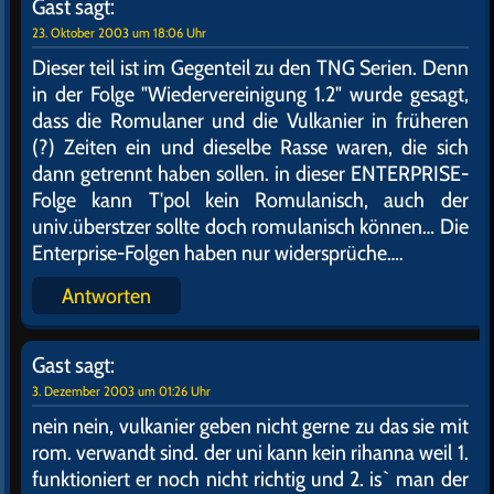
Gast
sagt:
23. Oktober 2003 um 18:06 Uhr
Dieser teil ist im Gegenteil zu den TNG Serien. Denn
in der Folge "Wiedervereinigung 1.2" wurde gesagt,
dass die Romulaner und die Vulkanier in früheren
(?) Zeiten ein und dieselbe Rasse waren, die sich
dann getrennt haben sollen. in dieser ENTERPRISE-
Folge kann T'pol kein Romulanisch, auch der
univ.überstzer sollte doch romulanisch können… Die
Enterprise-Folgen haben nur widersprüche….
Antworten
Gast
sagt:
3. Dezember 2003 um 01:26 Uhr
nein nein, vulkanier geben nicht gerne zu das sie mit
rom. verwandt sind. der uni kann kein rihanna weil 1.
funktioniert er noch nicht richtig und 2. is` man der