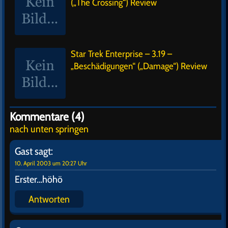
(„The Crossing“) Review
Star Trek Enterprise – 3.19 –
„Beschädigungen“ („Damage“) Review
Kommentare (4)
nach unten springen
Gast
sagt:
10. April 2003 um 20:27 Uhr
Erster…höhö
Antworten