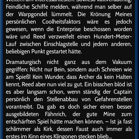
Feindliche Schiffe melden, während man selber auf
der Warpgondel lümmelt. Die Krönung Meines
persönlichen Coolheitsfaktors wäre es jedoch
gewesen, wenn die Enterprise beschossen worden
wäre und Reed verzweifelt einen Hundert-Meter-
Lauf zwischen Einschlagstelle und jedem anderen,
beliebigen Punkt gestartet hätte.
Dramaturgisch nicht ganz aus dem Vakuum
gegriffen: Nicht nur Bein, sondern auch Schreien wie
am Spieß! Kein Wunder, dass Archer da kein Halten
kennt, Reed aber nun viel zu gut. Ein bisschen blöd ist
es aber langsam schon, wenn ständig der Captain
persönlich den Stellenabbau von Gefahrenstellen
vorantreibt. Da gab es doch sicher einen besser
ausgebildeten Fähnrich, der gute Mine zum
entschärften Spiel hätte machen können. – Ist ja fast
schlimmer als Kirk, dessen Faust auch immer als
erstes im Kinn eines Klingonen stecken blieb…