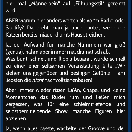
hier mal „Männerbein“ auf „Führungsstil“ gereimt
wird.
ABER warum hier anders werten als vor’m Radio oder
Spotify? Da dreht man ja auch runter, wenn die
Katzen bereits miauend um’s Haus streichen.
Ja, der Aufwand für manche Nummern war groß
(genug), nahm aber immer mal dramatisch ab.
Was bunt, schnell und flippig begann, wurde schnell
zu einer eher seltsamen Veranstaltung à la „Wir
stehen uns gegenüber und besingen Gefühle – am
liebsten die
nicht
nachvollziehenbaren!“
Aber immer wieder rissen La’An, Chapel und kleine
Momentchen das Ruder rum und ließen mich
vergessen, was für eine schleimtriefende und
selbstbemitleidende Show manche Figuren hier
abziehen.
Ja, wenn alles passte, wackelte der Groove und der