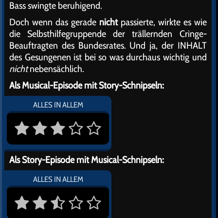
Bass swingte beruhigend.
Doch wenn das gerade
nicht
passierte, wirkte es wie
die Selbsthilfegruppende der trällernden Cringe-
Beauftragten des Bundesrates. Und ja, der INHALT
des Gesungenen ist bei so was durchaus wichtig und
nicht
nebensächlich.
Als Musical-Episode mit Story-Schnipseln:
ALLES IN ALLEM
Als Story-Episode mit Musical-Schnipseln:
ALLES IN ALLEM