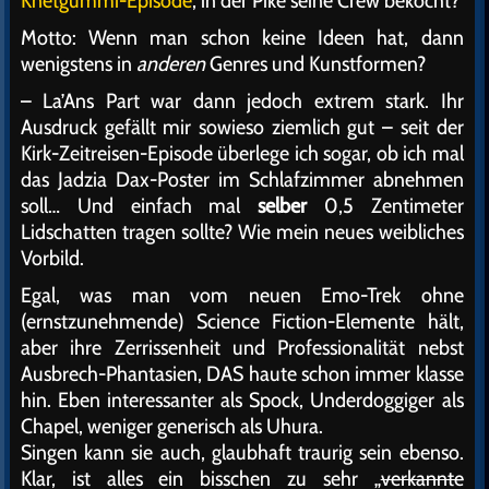
Motto: Wenn man schon keine Ideen hat, dann
wenigstens in
anderen
Genres und Kunstformen?
– La’Ans Part war dann jedoch extrem stark. Ihr
Ausdruck gefällt mir sowieso ziemlich gut – seit der
Kirk-Zeitreisen-Episode überlege ich sogar, ob ich mal
das Jadzia Dax-Poster im Schlafzimmer abnehmen
soll… Und einfach mal
selber
0,5 Zentimeter
Lidschatten tragen sollte? Wie mein neues weibliches
Vorbild.
Egal, was man vom neuen Emo-Trek ohne
(ernstzunehmende) Science Fiction-Elemente hält,
aber ihre Zerrissenheit und Professionalität nebst
Ausbrech-Phantasien, DAS haute schon immer klasse
hin. Eben interessanter als Spock, Underdoggiger als
Chapel, weniger generisch als Uhura.
Singen kann sie auch, glaubhaft traurig sein ebenso.
Klar, ist alles ein bisschen zu sehr „
verkannte