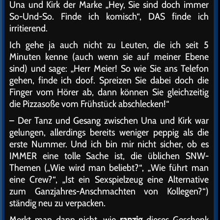
Una und Kirk der Marke „Hey, Sie sind doch immer
So-Und-So. Finde ich komisch“, DAS finde ich
irritierend.
Ich gehe ja auch nicht zu Leuten, die ich seit 5
Minuten kenne (auch wenn sie auf meiner Ebene
sind) und sage: „Herr Meier! So wie Sie ans Telefon
gehen, finde ich doof. Spreizen Sie dabei doch die
Finger vom Hörer ab, dann können Sie gleichzeitig
die Pizzasoße vom Frühstück abschlecken!“
– Der Tanz und Gesang zwischen Una und Kirk war
gelungen, allerdings bereits weniger peppig als die
erste Nummer. Und ich bin mir nicht sicher, ob es
IMMER eine tolle Sache ist, die üblichen SNW-
Themen („Wie wird man beliebt?“, „Wie führt man
eine Crew?“, „Ist ein Sexspielzeug eine Alternative
zum Ganzjahres-Anschmachten von Kollegen?“)
ständig neu zu verpacken.
Merkt man dann nicht, wie
ranzig
dieses Geschenk