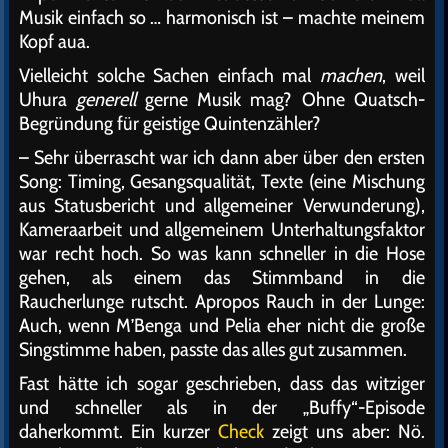
Musik einfach so … harmonisch ist – machte meinem
Kopf aua.
Vielleicht solche Sachen einfach mal
machen
, weil
Uhura
generell
gerne Musik mag? Ohne Quatsch-
Begründung für geistige Quintenzähler?
– Sehr überrascht war ich dann aber über den ersten
Song: Timing, Gesangsqualität, Texte (eine Mischung
aus Statusbericht und allgemeiner Verwunderung),
Kameraarbeit und allgemeinem Unterhaltungsfaktor
war recht hoch. So was kann schneller in die Hose
gehen, als einem das Stimmband in die
Raucherlunge rutscht. Apropos Rauch in der Lunge:
Auch, wenn M’Benga und Pelia eher nicht die große
Singstimme haben, passte das alles gut zusammen.
Fast hätte ich sogar geschrieben, dass das witziger
und schneller als in der „Buffy“-Episode
daherkommt. Ein kurzer
Check
zeigt uns aber: Nö.