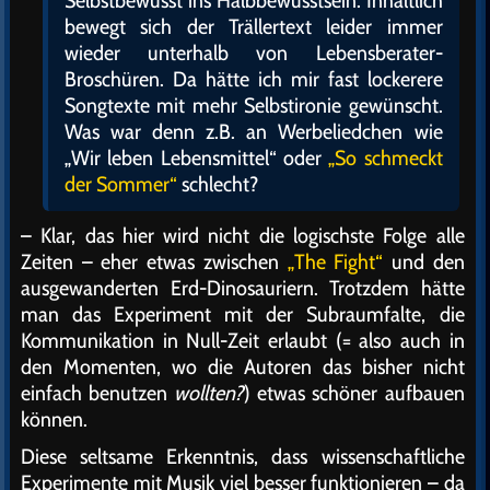
Selbstbewusst ins Halbbewusstsein: Inhaltlich
bewegt sich der Trällertext leider immer
wieder unterhalb von Lebensberater-
Broschüren. Da hätte ich mir fast lockerere
Songtexte mit mehr Selbstironie gewünscht.
Was war denn z.B. an Werbeliedchen wie
„Wir leben Lebensmittel“ oder
„So schmeckt
der Sommer“
schlecht?
– Klar, das hier wird nicht die logischste Folge alle
Zeiten – eher etwas zwischen
„The Fight“
und den
ausgewanderten
Erd-Dinosauriern
. Trotzdem hätte
man das Experiment mit der Subraumfalte, die
Kommunikation in Null-Zeit erlaubt (= also auch in
den Momenten, wo die Autoren das bisher nicht
einfach benutzen
wollten?
) etwas schöner aufbauen
können.
Diese seltsame Erkenntnis, dass wissenschaftliche
Experimente mit Musik viel besser funktionieren – da