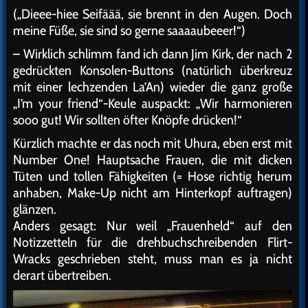
(„Dieee-hiee Seifäää, sie brennt in den Augen. Doch
meine Füße, sie sind so gerne saaaaubeeer!“)
– Wirklich schlimm fand ich dann Jim Kirk, der nach 2
gedrückten Konsolen-Buttons (natürlich überkreuz
mit einer lechzenden La’An) wieder die ganz große
„I’m your friend“-Keule auspackt: „Wir harmonieren
sooo gut! Wir sollten öfter Knöpfe drücken!“
Kürzlich machte er das noch mit Uhura, eben erst mit
Number One! Hauptsache Frauen, die mit dicken
Tüten und tollen Fähigkeiten (= Hose richtig herum
anhaben, Make-Up nicht am Hinterkopf auftragen)
glänzen.
Anders gesagt: Nur weil „Frauenheld“ auf den
Notizzetteln für die drehbuchschreibenden Flirt-
Wracks geschrieben steht, muss man es ja nicht
derart übertreiben.