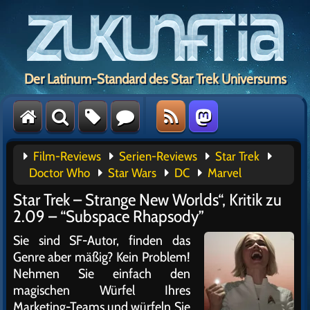
Der Latinum-Standard des Star Trek Universums
Film-Reviews
Serien-Reviews
Star Trek
Doctor Who
Star Wars
DC
Marvel
Star Trek – Strange New Worlds“, Kritik zu
2.09 – “Subspace Rhapsody”
Sie sind SF-Autor, finden das
Genre aber mäßig? Kein Problem!
Nehmen Sie einfach den
magischen Würfel Ihres
Marketing-Teams und würfeln Sie