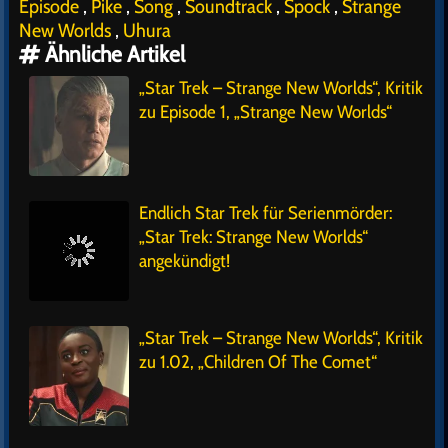
Episode
,
Pike
,
Song
,
Soundtrack
,
Spock
,
Strange
New Worlds
,
Uhura
Ähnliche Artikel
„Star Trek – Strange New Worlds“, Kritik
zu Episode 1, „Strange New Worlds“
Endlich Star Trek für Serienmörder:
„Star Trek: Strange New Worlds“
angekündigt!
„Star Trek – Strange New Worlds“, Kritik
zu 1.02, „Children Of The Comet“