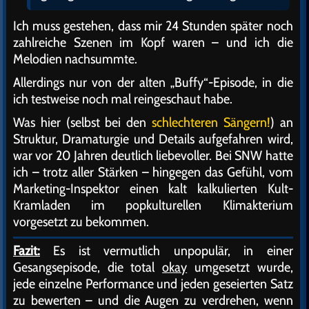
Ich muss gestehen, dass mir 24 Stunden später noch
zahlreiche Szenen im Kopf waren – und ich die
Melodien nachsummte.
Allerdings nur von der alten „Buffy“-Episode, in die
ich testweise noch mal reingeschaut habe.
Was hier (selbst bei den
schlechteren Sängern!
) an
Struktur, Dramaturgie und Details aufgefahren wird,
war vor 20 Jahren deutlich liebevoller. Bei SNW hatte
ich – trotz aller Stärken – hingegen das Gefühl, vom
Marketing-Inspektor einen kalt kalkulierten Kult-
Kramladen im popkulturellen Klimakterium
vorgesetzt zu bekommen.
Fazit:
Es ist vermutlich unpopulär, in einer
Gesangsepisode, die total
okay
umgesetzt wurde,
jede einzelne Performance und jeden geseierten Satz
zu bewerten – und die Augen zu verdrehen, wenn