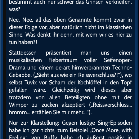
bestimmt auch nur schwer das Grinsen verkneifen,
was?
Nee, Nee, all das oben Genannte kommt zwar in
dieser Folge vor, aber natürlich nicht im klassischen
Sinne. Was denkt ihr denn, mit wem wir es hier zu
tun haben?!
Stattdessen präsentiert man uns einen
musikalischen Fiebertraum voller Seifenoper-
Drama und einem derart hirnverbrannten Techno-
Gebabbel („Sieht aus wie ein Reissverschluss?!“), wo
selbst Tuvix vor Scham der Kochlöffel in den Topf
gefallen wäre. Gleichzeitig wird dieses aber
trotzdem von allen Beteiligten ohne mit der
Wimper zu zucken akzeptiert („Reissverschluss…
hmmm… erzählen Sie mir mehr…“).
Nur zur Klarstellung: Gegen lustige Sing-Episoden
habe ich gar nichts, zum Beispiel „Once More, with
Feeling“ von Buffy habe ich äußerst positiv in