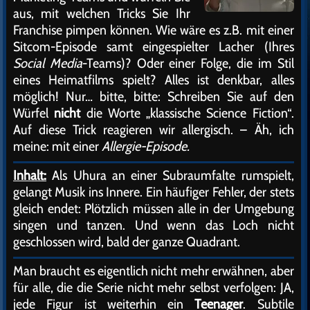
aus, mit welchen Tricks Sie Ihr
Franchise pimpen können. Wie wäre es z.B. mit einer
Sitcom-Episode samt eingespielter Lacher (Ihres
Social Media
-Teams)? Oder einer Folge, die im Stil
eines Heimatfilms spielt? Alles ist denkbar, alles
möglich! Nur… bitte, bitte: Schreiben Sie auf den
Würfel
nicht
die Worte „klassische Science Fiction“.
Auf diese Trick reagieren wir allergisch. – Äh, ich
meine: mit einer
Allergie-Episode.
Inhalt:
Als Uhura an einer Subraumfalte rumspielt,
gelangt Musik ins Innere. Ein häufiger Fehler, der stets
gleich endet: Plötzlich müssen alle in der Umgebung
singen und tanzen. Und wenn das Loch nicht
geschlossen wird, bald der ganze Quadrant.
Man braucht es eigentlich nicht mehr erwähnen, aber
für alle, die die Serie nicht mehr selbst verfolgen: JA,
jede Figur ist weiterhin ein
Teenager
. Subtile