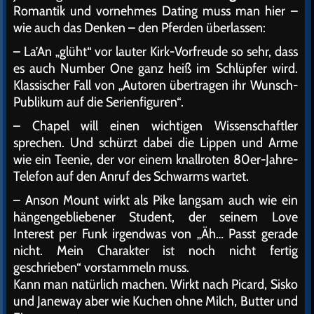
Romantik und vornehmes Dating muss man hier –
wie auch das Denken – den Pferden überlassen:
– La’An „glüht“ vor lauter Kirk-Vorfreude so sehr, dass
es auch Number One ganz heiß im Schlüpfer wird.
Klassischer Fall von „Autoren übertragen ihr Wunsch-
Publikum auf die Serienfiguren“.
– Chapel will einen wichtigen Wissenschaftler
sprechen. Und schürzt dabei die Lippen und Arme
wie ein Teenie, der vor einem knallroten 80er-Jahre-
Telefon auf den Anruf des Schwarms wartet.
– Anson Mount wirkt als Pike langsam auch wie ein
hängengebliebener Student, der seinem Love
Interest per Funk irgendwas von „Äh… Passt gerade
nicht. Mein Charakter ist noch nicht fertig
geschrieben“ vorstammeln muss.
Kann man natürlich machen. Wirkt nach Picard, Sisko
und Janeway aber wie Kuchen ohne Milch, Butter und