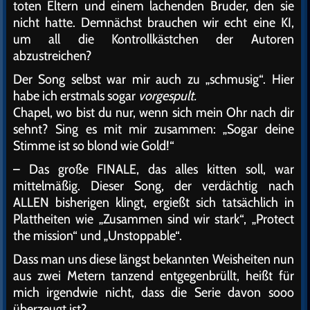
toten Eltern und einem lachenden Bruder, den sie
nicht hatte. Demnächst brauchen wir echt eine KI,
um all die Kontrollkästchen der Autoren
abzustreichen?
Der Song selbst war mir auch zu „schmusig“. Hier
habe ich erstmals sogar
vorgespult.
Chapel, wo bist du nur, wenn sich mein Ohr nach dir
sehnt? Sing es mit mir zusammen: „Sogar deine
Stimme ist so blond wie Gold!“
– Das große FINALE, das alles kitten soll, war
mittelmäßig. Dieser Song, der verdächtig nach
ALLEN bisherigen klingt, ergießt sich tatsächlich in
Plattheiten wie „Zusammen sind wir stark“, „Protect
the mission“ und „Unstoppable“.
Dass man uns diese längst bekannten Weisheiten nun
aus zwei Metern tanzend entgegenbrüllt, heißt für
mich irgendwie nicht, dass die Serie davon sooo
überzeugt ist?