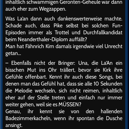
inhaltlich schwammigen Geronten-Geheule war dann
auch eher zum Wegzappen.
Was La’an dann auch dankenswerterweise machte.
Schade auch, dass Pike selbst bei solchen Fun-
Episoden immer als Trottel und Durchfallkandidat
beim Neanderthaler-Diplom auffällt?
Man hat Fähnrich Kim damals irgendwie viel Unrecht
getan…
– Ebenfalls nicht der Bringer: Una, die La’An ein
bisschen Mut ins Ohr trällert, bevor sie Kirk ihre
Gefühle offenbart. Kennt ihr auch diese Songs, bei
denen man das Gefühl hat, dass sie alle 10 Sekunden
die Melodie wechseln, sich nicht reimen, inhaltlich
eher auf der Stelle treten und einfach nur immer
weiter gehen, weil sie es MÜSSEN?
Genau, ihr kennt sie von den hallenden
Badezimmerkacheln, wenn ihr spontan die Dusche
ansingt.