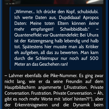
„Wimmer… Ich drücke den Kopf, schubidubi.
Ich werte Daten aus, Dupdidaaa! Apropos
Daten: Meine toten Eltern können
keine
mehr empfangen! Schwibbidibab.“ –
Quanteneffekt vor Quantendefekt: Bei Uhura
ist der Katzengesang halb lebendig und halb
tot. Spätestens hier musste man als Kritiker
eh aufgeben, all das zu bewerten. Man kam
durch die Schleimspur nur noch auf 500
Meter an das Geschehen ran!
– Lahmer ebenfalls die Pike-Nummer. Es ging zwar
nicht lang, wie er da seine Freundin auf dem
Hauptbildschirm anjammerte („Frustration. Private
Conversation. Frustration. Private Conversation. – Äh,
gibt es noch mehr Worte mit ‘ation’ hinten?!“), aber
der Erkenntnisgewinn und die Dynamik beim