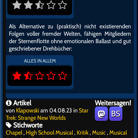
Als Alternative zu (praktisch) nicht existierenden
Folgen voller fremder Welten, fähigen Mitgliedern
der Sternenflotte ohne emotionalen Ballast und gut
geschriebener Drehbücher:
ALLES IN ALLEM
Artikel
Weitersagen!
von
Klapowski
am 04.08.23 in
Star
BS
Trek: Strange New Worlds
Stichworte
Chapel
,
High School Musical
,
Kritik
,
Music
,
Musical