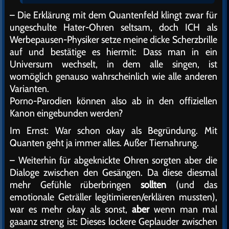
– Die Erklärung mit dem Quantenfeld klingt zwar für
ungeschulte Hater-Ohren seltsam, doch ICH als
Werbepausen-Physiker setze meine dicke Scherzbrille
auf und bestätige es hiermit: Dass man in ein
Universum wechselt, in dem alle singen, ist
womöglich genauso wahrscheinlich wie alle anderen
Varianten.
Porno-Parodien können also ab in den offiziellen
Kanon eingebunden werden?
Im Ernst: War schon okay als Begründung. Mit
Quanten geht ja immer alles. Außer Tiernahrung.
– Weiterhin für abgeknickte Ohren sorgten aber die
Dialoge zwischen den Gesängen. Da diese diesmal
mehr Gefühle rüberbringen
sollten
(und das
emotionale Geträller legitimieren/erklären mussten),
war es mehr okay als sonst,
aber
wenn man mal
gaaanz streng ist: Dieses lockere Geplauder zwischen