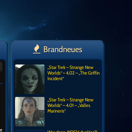
Brandneues
„Star Trek – Strange New
Worlds“ – 4.02 – „The Griffin
Incident“
„Star Trek – Strange New
Worlds“ – 4.01 – „Valles
Marineris“
ie