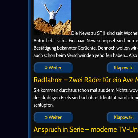
Die News zu ST11 sind seit Wochen
Autor liebt sich… Ein paar Newsschnipsel sind nun 
Bestätigung bekannter Gerüchte. Dennoch wollen wir e
auch schon beim Verschwinden geholfen haben… Also 
Weiter
Klapowski
Radfahrer – Zwei Räder für ein Ave 
Sie kommen durchaus schon mal aus dem Nichts, wovon
des drahtigen Esels sind sich ihrer Identität nämlich 
schlüpfen.
Weiter
Klapowski
Anspruch in Serie – moderne TV-Un