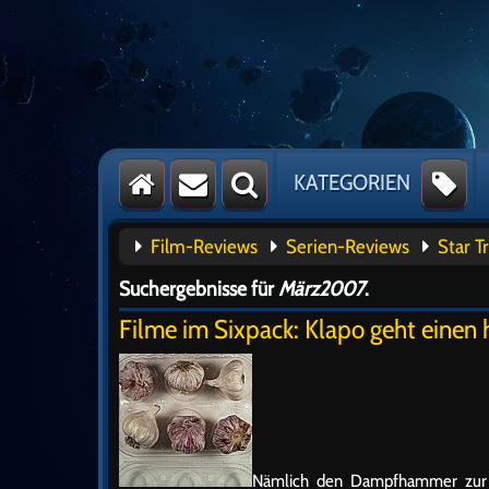
KATEGORIEN
Film-Reviews
Serien-Reviews
Star T
Suchergebnisse für
März2007
.
Filme im Sixpack: Klapo geht einen
Nämlich den Dampfhammer zur Sc