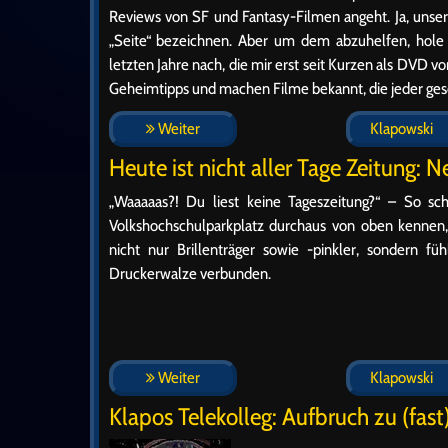
Reviews von SF und Fantasy-Filmen angeht. Ja, unsere
„Seite“ bezeichnen. Aber um dem abzuhelfen, hole 
letzten Jahre nach, die mir erst seit Kurzen als DVD v
Geheimtipps und machen Filme bekannt, die jeder ges
Weiter
Klapowski
Heute ist nicht aller Tage Zeitung: 
„Waaaaas?! Du liest keine Tageszeitung?“ – So scha
Volkshochschulparkplatz durchaus von oben kennen, 
nicht nur Brillenträger sowie -pinkler, sondern 
Druckerwalze verbunden.
Weiter
Klapowski
Klapos Telekolleg: Aufbruch zu (fas