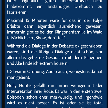
einer eigentlich guten Idee/Prämisse nicht
hinbekommt, ein anständiges Drehbuch zu
fabrizieren.
Maximal 15 Minuten wäre für das in der Folge
Erlebte dann eigentlich ausreichend gewesen.
Immerhin gibt es bei den Klingonenfamilie im Wald
tatsächlich ein „Show, don’t tell“.
Während die Dialoge in der Debatte ok geschrieben
waren, sind die übrigen Dialoge nicht schön, vor
allem das geheime Gespräch mit dem Klingonen
und Ake finde ich extrem hölzern.
CGI war in Ordnung, Audio auch, wenigstens da hat
man gelernt.
Holly Hunter gefällt mir immer weniger mit der
Interpretation ihrer Rolle. Es war in den ersten zwei
Episoden schon eher merkwürdig, und irgendwie
wird es nicht besser. Es ist oder sie ist total