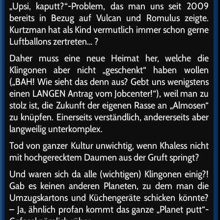
„Upsi, kaputt?“-Problem, das man uns seit 2009
bereits in Bezug auf Vulcan und Romulus zeigte.
Kurtzman hat als Kind vermutlich immer schon gerne
Luftballons zertreten… ?
Daher muss eine neue Heimat her, welche die
Klingonen aber nicht „geschenkt“ haben wollen
(„BAH! Wie sieht das denn aus? Gebt uns wenigstens
einen LANGEN Antrag vom Jobcenter!“), weil man zu
stolz ist, die Zukunft der eigenen Rasse an „Almosen“
zu knüpfen. Einerseits verständlich, andererseits aber
langweilig unterkomplex.
Tod von ganzer Kultur unwichtig, wenn Khaless nicht
mit hochgerecktem Daumen aus der Gruft springt?
Und waren sich da alle (wichtigen) Klingonen einig?!
Gab es keinen anderen Planeten, zu dem man die
Umzugskartons und Küchengeräte schicken könnte?
– Ja, ähnlich profan kommt das ganze „Planet putt“-