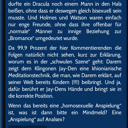
durfte ein Dracula noch einem Mann in den Hals
beißen, ohne dass er deswegen gleich bisexuell sein
musste. Und Holmes und Watson waren einfach
nur enge Freunde, ohne dass ihre offenbar für
„normale“ Männer zu innige Beziehung zur
„Bromance“ umgedeutet wurde.
Da 99,9 Prozent der hier Kommentierenden die
Folgen natürlich nicht sehen, kurz zur Erklärung,
worum es in der „schwulen Szene“ geht: Darem
zeigt dem Klingonen Jay-Den eine khionianische
Meditationstechnik, die man, wie Darem erklärt, auf
seiner Welt bereits Kindern (!!!) beibringt. Und ja,
dafür berührt er Jay-Dens Hände und bringt sie in
die korrekte Position.
Wenn das bereits eine „homosexuelle Anspielung“
ist, was ist dann bitte ein Mindmeld? Eine
„Anspielung“ auf Analsex?