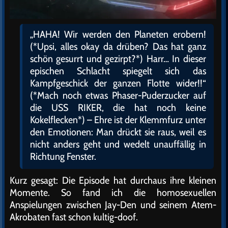
„HAHA! Wir werden den Planeten erobern!
(*Upsi, alles okay da drüben? Das hat ganz
schön gesurrt und gezirpt?*) Harr… In dieser
epischen Schlacht spiegelt sich das
Kampfgeschick der ganzen Flotte wider!!“
(*Mach noch etwas Phaser-Puderzucker auf
die USS RIKER, die hat noch keine
Kokelflecken*) – Ehre ist der Klemmfurz unter
den Emotionen: Man drückt sie raus, weil es
nicht anders geht und wedelt unauffällig in
Richtung Fenster.
Kurz gesagt: Die Episode hat durchaus ihre kleinen
Momente. So fand ich die homosexuellen
Anspielungen zwischen Jay-Den und seinem Atem-
Akrobaten fast schon kultig-doof.