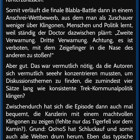
Somit verläuft die finale Blabla-Battle dann in einem
Anschrei-Wettbewerb, aus dem man als Zuschauer
weniger über Klingonen, Menschen und Politik lernt,
weil ständig der Doctor dazwischen plärrt: „Zweite
Verwarnung. Dritte Verwarnung. Achtung, es ist
verboten, mit dem Zeigefinger in die Nase des
anderen zu stoßen!“
Aber gut. Das war vermutlich nötig, da die Autoren
sich vermutlich seeehr konzentrieren mussten, um
Diskussionsthemen zu finden, die zumindest vier
Sätze lang wie konsistente Trek-Kommunalpolitik
klingen?
Zwischendurch hat sich die Episode dann auch mal
bequemt, die Kanzlerin mit einem machtvollen
Klingonen zu zeigen (fehlte nur das Tigerfell vor dem
Kamin?). Grund: Qo’noS hat Schluckauf und somit
auch alle Welten drum herum. Eben das typische