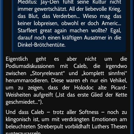
Meditus: Jay-Den fühlt seine Kultur nicht
immer gewertschätzt. All der liebevolle Krieg,
das Blut, das Verderben… Wieso mag das
keiner lobpreisen, obwohl er doch Americ…
Starfleet great again machen wollte? Egal,
darauf noch einen kräftigen Ausatmer in die
Dinkel-Brötchentüte.
Eigentlich geht es aber nicht um die
Podiumsdiskussionen mit Caleb, die irgendwo
zwischen „Storyrelevant“ und „komplett sinnfrei“
herummarodieren. Diese waren eh nur ein Vehikel,
um zu zeigen, dass der Holodoc alte Picard-
Weisheiten aufgreift („Ist das erste Glied der Kette
geschmiedet…“).
Und dass Caleb – trotz aller Softness – noch zu
klingonisch ist, um mit verdrängten Emotionen am
beleuchteten Streberpult vorbildhaft Luthers Thesen
runterzurasseln.