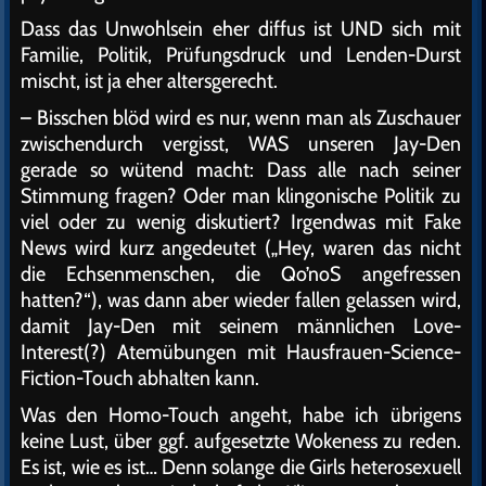
Dass das Unwohlsein eher diffus ist UND sich mit
Familie, Politik, Prüfungsdruck und Lenden-Durst
mischt, ist ja eher altersgerecht.
– Bisschen blöd wird es nur, wenn man als Zuschauer
zwischendurch vergisst, WAS unseren Jay-Den
gerade so wütend macht: Dass alle nach seiner
Stimmung fragen? Oder man klingonische Politik zu
viel oder zu wenig diskutiert? Irgendwas mit Fake
News wird kurz angedeutet („Hey, waren das nicht
die Echsenmenschen, die Qo’noS angefressen
hatten?“), was dann aber wieder fallen gelassen wird,
damit Jay-Den mit seinem männlichen Love-
Interest(?) Atemübungen mit Hausfrauen-Science-
Fiction-Touch abhalten kann.
Was den Homo-Touch angeht, habe ich übrigens
keine Lust, über ggf. aufgesetzte Wokeness zu reden.
Es ist, wie es ist… Denn solange die Girls heterosexuell