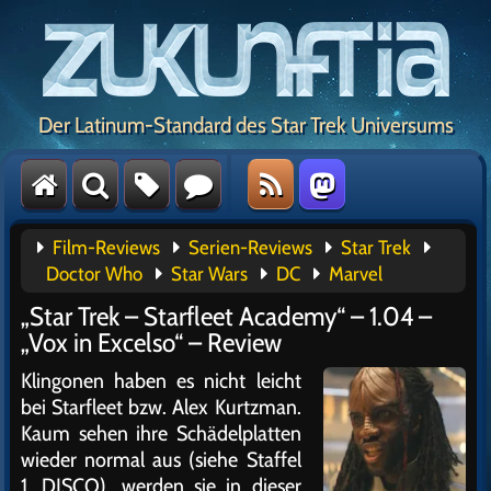
Der Latinum-Standard des Star Trek Universums
Film-Reviews
Serien-Reviews
Star Trek
Doctor Who
Star Wars
DC
Marvel
„Star Trek – Starfleet Academy“ – 1.04 –
„Vox in Excelso“ – Review
Klingonen haben es nicht leicht
bei Starfleet bzw. Alex Kurtzman.
Kaum sehen ihre Schädelplatten
wieder normal aus (siehe Staffel
1, DISCO), werden sie in dieser