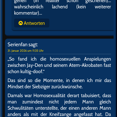
gehen (in realiter schon geschehen)…
wahrscheinlich lachend (kein weiterer
kommentar)…
Antworten
Serienfan
sagt:
31. Januar 2026 um 11:35 Uhr
„So fand ich die homosexuellen Anspielungen
zwischen Jay-Den und seinem Atem-Akrobaten fast
schon kultig-doof.“
Das sind so die Momente, in denen ich mir das
Mindset der Siebziger zurückwünsche.
Damals war Homosexualität derart tabuisiert, dass
man zumindest nicht jedem Mann gleich
Schwulitäten unterstellte, der einen anderen Mann
anders als mit der Kneifzange angefasst hat. Da