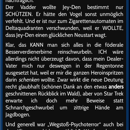
nachträglich:
Der Vadder wollte Jey-Den bestimmt nur
SCHÜTZEN. Er hätte den Vogel sonst unmöglich
verfehlt. Und er ist nur zum Zigarettenautomaten im
Deltaquadranten verschwunden, weil er WOLLTE,
dass Jey-Den einen glücklichen Neustart wagt.
Klar, das KANN man sich alles in die föderale
Besserverdienerbirne reinschwurbeln. ICH wäre
allerdings nicht überzeugt davon, dass mein Dealer-
Vater mich nur deswegen in der Regentonne
ausgesetzt hat, weil er mir die ganzen Heroinspritzen
darin
schenken
wollte. Zwar wirkt die neue Deutung
recht glaubhaft (schönen Dank an den etwas
anders
geschnittenen Rückblick im Wald), aber von Star Trek
erwarte ich doch mehr Beweise statt
Schnarchgeschwurbel um zittrige Hände am
Jagdbogen.
Und generell war „Wegstoß-Psychoterror“ auch bei