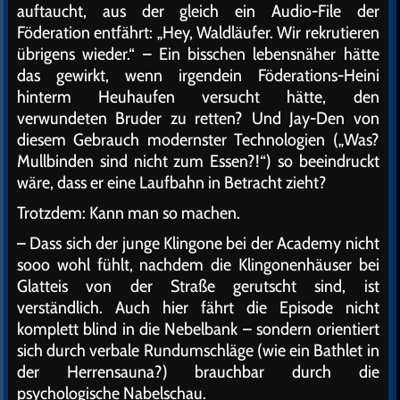
auftaucht, aus der gleich ein Audio-File der
Föderation entfährt: „Hey, Waldläufer. Wir rekrutieren
übrigens wieder.“ – Ein bisschen lebensnäher hätte
das gewirkt, wenn irgendein Föderations-Heini
hinterm Heuhaufen versucht hätte, den
verwundeten Bruder zu retten? Und Jay-Den von
diesem Gebrauch modernster Technologien („Was?
Mullbinden sind nicht zum Essen?!“) so beeindruckt
wäre, dass er eine Laufbahn in Betracht zieht?
Trotzdem: Kann man so machen.
– Dass sich der junge Klingone bei der Academy nicht
sooo wohl fühlt, nachdem die Klingonenhäuser bei
Glatteis von der Straße gerutscht sind, ist
verständlich. Auch hier fährt die Episode nicht
komplett blind in die Nebelbank – sondern orientiert
sich durch verbale Rundumschläge (wie ein Bathlet in
der Herrensauna?) brauchbar durch die
psychologische Nabelschau.