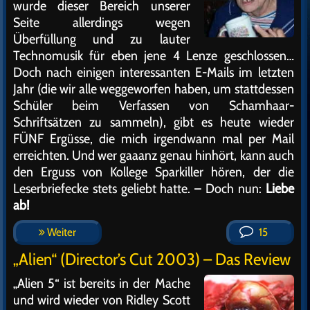
wurde dieser Bereich unserer
Seite allerdings wegen
Überfüllung und zu lauter
Technomusik für eben jene 4 Lenze geschlossen…
Doch nach einigen interessanten E-Mails im letzten
Jahr (die wir alle weggeworfen haben, um stattdessen
Schüler beim Verfassen von Schamhaar-
Schriftsätzen zu sammeln), gibt es heute wieder
FÜNF Ergüsse, die mich irgendwann mal per Mail
erreichten. Und wer gaaanz genau hinhört, kann auch
den Erguss von Kollege Sparkiller hören, der die
Leserbriefecke stets geliebt hatte. – Doch nun:
Liebe
ab!
Weiter
15
„Alien“ (Director’s Cut 2003) – Das Review
„Alien 5“ ist bereits in der Mache
und wird wieder von Ridley Scott