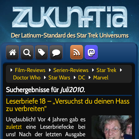
Der Latinum-Standard des Star Trek Universums
Film-Reviews
Serien-Reviews
Star Trek
Doctor Who
Star Wars
DC
Marvel
Suchergebnisse für
Juli2010
.
Leserbriefe 18 – „Versuchst du deinen Hass
zu verbreiten“
Unglaublich! Vor 4 Jahren gab es
zuletzt
eine Leserbriefecke bei
uns! Nach der letzten Ausgabe