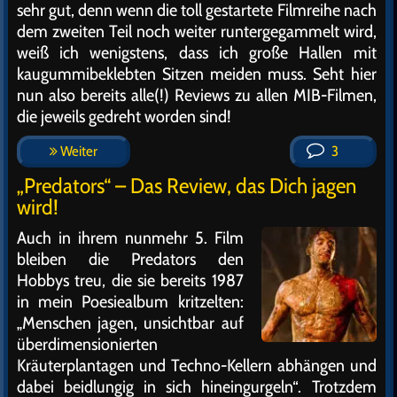
sehr gut, denn wenn die toll gestartete Filmreihe nach
dem zweiten Teil noch weiter runtergegammelt wird,
weiß ich wenigstens, dass ich große Hallen mit
kaugummibeklebten Sitzen meiden muss. Seht hier
nun also bereits alle(!) Reviews zu allen MIB-Filmen,
die jeweils gedreht worden sind!
Weiter
3
„Predators“ – Das Review, das Dich jagen
wird!
Auch in ihrem nunmehr 5. Film
bleiben die Predators den
Hobbys treu, die sie bereits 1987
in mein Poesiealbum kritzelten:
„Menschen jagen, unsichtbar auf
überdimensionierten
Kräuterplantagen und Techno-Kellern abhängen und
dabei beidlungig in sich hineingurgeln“. Trotzdem