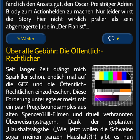
fand ich den Ansatz gut, den Oscar-Preisträger Adrien
Brody zum Actionhelden zu machen. Nur leider wirkt
die Story hier nicht wirklich praller als sein
abgemagerte Jude in „Der Pianist“…
Weiter
6
Über alle Gebühr: Die Öffentlich-
Rechtlichen
Seit langer Zeit drängt mich
Sparkiller schon, endlich mal auf
die GEZ und die Öffentlich-
Rechtlichen einzudreschen. Diese
Forderung unterlegte er meist mit
ein paar Prügelsoundsamples aus
alten Spencer/Hill-Filmen und rituell verbrannten
Überweisungsträgern. Dank der geplanten
„Haushaltsabgabe“ („Wie, jetzt wollen die Schweine
sogar meinen ganzen Haushalt?!“) gibt es nun