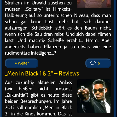
Strullern im Urwald zusehen zu
müssen! „Solitary“ ist Hirnkeks-
Halbierung auf so unterirdischen Niveau, dass man
schon gar keine Lust mehr hat, sich darüber
aufzuregen. Schließlich stört es den Baum nicht,
wenn sich die Sau dran reibt. Und sich dabei filmen
lässt. Und mächtig Scheiße erzählt… Hmm. Aber
anderseits haben Pflanzen ja so etwas wie eine
rudimentäre Intelligenz…?
Weiter
6
„Men In Black 1 & 2“ – Reviews
Aus zukünftig aktuellen Anlass
(wir heißen nicht umsonst
„Zukunftia“) gibt es heute diese
beiden Besprechungen. Im Jahre
2012 soll nämlich „Men in Black
3“ in die Kinos kommen. Das ist