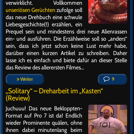
verwirklicht. Vollkommen
unseriösen Gerüchten
zufolge soll
das neue Drehbuch eine schwule
Liebesgeschichte(!) erzählen, ein
Prequel sein und mindestens drei neue Alienrassen
ein- und ausführen. Die Erzählweise soll so „anders“
sein, dass ich jetzt schon keine Lust mehr habe,
darüber einen kurzen Artikel zu schreiben. Daher
lasse ich es einfach und biete dafür an dieser Stelle
das Review des allerersten Filmes…
Weiter
9
„Solitary“ – Dreharbeit im „Kasten“
(Review)
Juchuuu! Das neue Bekloppten-
Format auf Pro 7 ist da! Endlich
wieder Prominente quälen, ohne
ihnen dabei minutenlang beim