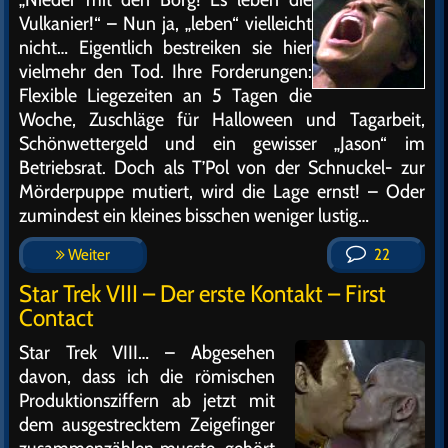
Vulkanier!“ – Nun ja, „leben“ vielleicht
nicht… Eigentlich bestreiken sie hier
vielmehr den Tod. Ihre Forderungen:
Flexible Liegezeiten an 5 Tagen die
Woche, Zuschläge für Halloween und Tagarbeit,
Schönwettergeld und ein gewisser „Jason“ im
Betriebsrat. Doch als T’Pol von der Schnuckel- zur
Mörderpuppe mutiert, wird die Lage ernst! – Oder
zumindest ein kleines bisschen weniger lustig…
Weiter
22
Star Trek VIII – Der erste Kontakt – First
Contact
Star Trek VIII… – Abgesehen
davon, dass ich die römischen
Produktionsziffern ab jetzt mit
dem ausgestrecktem Zeigefinger