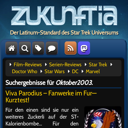
Der Latinum-Standard des Star Trek Universums
Film-Reviews
Serien-Reviews
Star Trek
Doctor Who
Star Wars
DC
Marvel
Suchergebnisse für
Oktober2003
.
Viva Parodius – Fanwerke im Fur—
Kurztest!
Für den einen sind sie nur ein
weiteres Zuckerli auf der ST-
Kalorienbombe… Für den