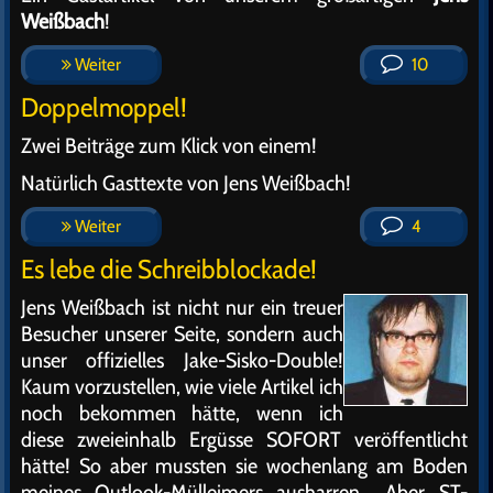
Weißbach
!
Weiter
10
Doppelmoppel!
Zwei Beiträge zum Klick von einem!
Natürlich Gasttexte von Jens Weißbach!
Weiter
4
Es lebe die Schreibblockade!
Jens Weißbach ist nicht nur ein treuer
Besucher unserer Seite, sondern auch
unser offizielles Jake-Sisko-Double!
Kaum vorzustellen, wie viele Artikel ich
noch bekommen hätte, wenn ich
diese zweieinhalb Ergüsse SOFORT veröffentlicht
hätte! So aber mussten sie wochenlang am Boden
meines Outlook-Mülleimers ausharren… Aber ST-