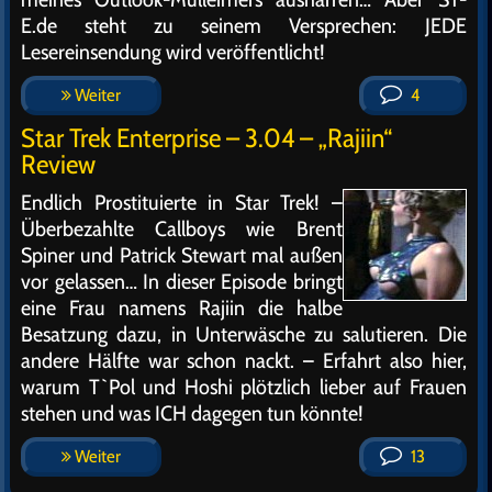
E.de steht zu seinem Versprechen: JEDE
Lesereinsendung wird veröffentlicht!
Weiter
4
Star Trek Enterprise – 3.04 – „Rajiin“
Review
Endlich Prostituierte in Star Trek! –
Überbezahlte Callboys wie Brent
Spiner und Patrick Stewart mal außen
vor gelassen… In dieser Episode bringt
eine Frau namens Rajiin die halbe
Besatzung dazu, in Unterwäsche zu salutieren. Die
andere Hälfte war schon nackt. – Erfahrt also hier,
warum T`Pol und Hoshi plötzlich lieber auf Frauen
stehen und was ICH dagegen tun könnte!
Weiter
13