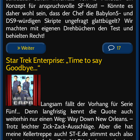
Konzept für anspruchsvolle SF-Kost! – Könnte es
daher wohl sein, dass der Chef die Babylon5- und
DS9-würdigen Skripte ungefragt glattbügelt? Wir
machten mit eigenen Drehbüchern den Test und
behielten Recht!
Weiter
17
Star Trek Enterprise: „Time to say
Goodbye…“
Langsam fällt der Vorhang für Serie
Fünf… Denn langfristig kennt die Quote auch
weiterhin nur einen Weg: Way Down New Orleans. –
Trotz leichter Zick-Zack-Ausschläge. Aber die hat
meine Kellertreppe auch! ST-E.de stimmt euch also