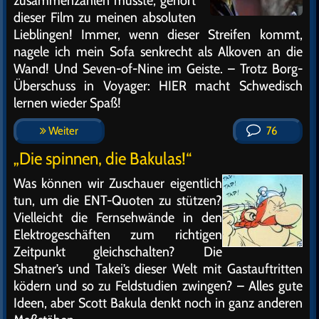
zusammenzählen musste, gehört
dieser Film zu meinen absoluten
Lieblingen! Immer, wenn dieser Streifen kommt,
nagele ich mein Sofa senkrecht als Alkoven an die
Wand! Und Seven-of-Nine im Geiste. – Trotz Borg-
Überschuss in Voyager: HIER macht Schwedisch
lernen wieder Spaß!
Weiter
76
„Die spinnen, die Bakulas!“
Was können wir Zuschauer eigentlich
tun, um die ENT-Quoten zu stützen?
Vielleicht die Fernsehwände in den
Elektrogeschäften zum richtigen
Zeitpunkt gleichschalten? Die
Shatner’s und Takei’s dieser Welt mit Gastauftritten
ködern und so zu Feldstudien zwingen? – Alles gute
Ideen, aber Scott Bakula denkt noch in ganz anderen