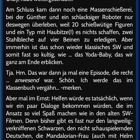
Am Schluss kam dann noch eine Massenschießerei,
bei der Günther und ein schlacksiger Roboter nur
deswegen überleben, weil 20 schießwütige Figuren
und ein Typ mit Haubitze(!) es nichts schaffen, zwei
Stahlbleche auf vier Beinen zu erledigen. Aber
immerhin ist das schon wieder klassisches SW und
somit fast so kultig, wie … das Yoda-Baby, das wir
ganz am Ende erblicken.
Tja. Hm. Das war dann ja mal eine Episode, die recht
…
anwesend
war. Schön. Ich werde das im
Klassenbuch vergähn… -merken.
Aber mal im Ernst: Helfen würde es tatsächlich, wenn
wir ein paar Dialoge bekommen würden, die im
Ansatz so viel Spaß machen wie in den alten SW-
Filmen. Denn bisher gibt es fast nur den langweilig-
verkniffenen Schwarzen, den nicht schauspielernden
Deutschen, die Mandalorian-Frau (auch mit Helm