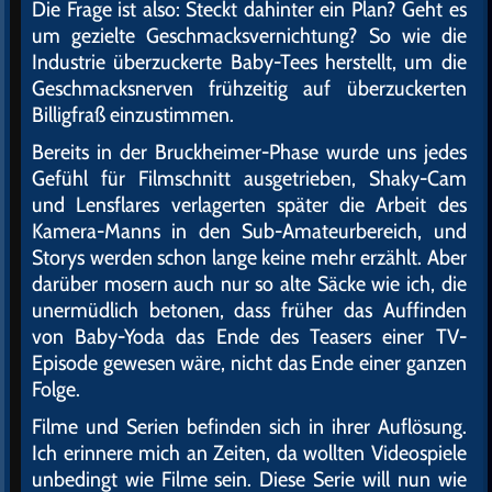
Die Frage ist also: Steckt dahinter ein Plan? Geht es
um gezielte Geschmacksvernichtung? So wie die
Industrie überzuckerte Baby-Tees herstellt, um die
Geschmacksnerven frühzeitig auf überzuckerten
Billigfraß einzustimmen.
Bereits in der Bruckheimer-Phase wurde uns jedes
Gefühl für Filmschnitt ausgetrieben, Shaky-Cam
und Lensflares verlagerten später die Arbeit des
Kamera-Manns in den Sub-Amateurbereich, und
Storys werden schon lange keine mehr erzählt. Aber
darüber mosern auch nur so alte Säcke wie ich, die
unermüdlich betonen, dass früher das Auffinden
von Baby-Yoda das Ende des Teasers einer TV-
Episode gewesen wäre, nicht das Ende einer ganzen
Folge.
Filme und Serien befinden sich in ihrer Auflösung.
Ich erinnere mich an Zeiten, da wollten Videospiele
unbedingt wie Filme sein. Diese Serie will nun wie