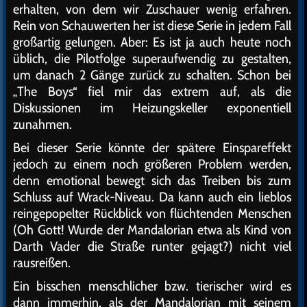
erhalten, von dem wir Zuschauer wenig erfahren.
Rein von Schauwerten her ist diese Serie in jedem Fall
großartig gelungen. Aber: Es ist ja auch heute noch
üblich, die Pilotfolge superaufwendig zu gestalten,
um danach 2 Gänge zurück zu schalten. Schon bei
„The Boys“ fiel mir das extrem auf, als die
Diskussionen im Heizungskeller exponentiell
zunahmen.
Bei dieser Serie könnte der spätere Einspareffekt
jedoch zu einem noch größeren Problem werden,
denn emotional bewegt sich das Treiben bis zum
Schluss auf Wrack-Niveau. Da kann auch ein lieblos
reingepopelter Rückblick von flüchtenden Menschen
(Oh Gott! Wurde der Mandalorian etwa als Kind von
Darth Vader die Straße runter gejagt?) nicht viel
rausreißen.
Ein bisschen menschlicher bzw. tierischer wird es
dann immerhin, als der Mandalorian mit seinem