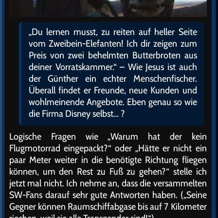
„Du lernen musst, zu reiten auf heller Seite
vom Zweibein-Elefanten! Ich dir zeigen zum
Preis von zwei behelmten Butterbroten aus
deiner Vorratskammer.“ – Wie Jesus ist auch
der Günther ein echter Menschenfischer.
Überall findet er Freunde, neue Kunden und
wohlmeinende Angebote. Eben genau so wie
die Firma Disney selbst… ?
Logische Fragen wie „Warum hat der kein
Flugmotorrad eingepackt?“ oder „Hätte er nicht ein
paar Meter weiter in die benötigte Richtung fliegen
können, um den Rest zu Fuß zu gehen?“ stelle ich
jetzt mal nicht. Ich nehme an, dass die versammelten
SW-Fans darauf sehr gute Antworten haben. („Seine
Gegner können Raumschiffabgase bis auf 7 Kilometer
riechen, weil sie alle Transgender sind!“)