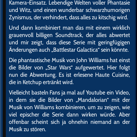
Kamera-Einsatz. Lebendige Welten voller Phantasie
und Witz, und einen wunderbar schwarzhumorigen
Zynismus, der verhindert, dass alles zu kitschig wird.
Und dann kombiniert man das mit einem wirklich
grauenvoll billigen Soundtrack, der alles abwertet
und mir zeigt, dass diese Serie mit geringfügigen
Änderungen auch „Battlestar Galactica“ sein könnte.
Die phantastische Musik von John Williams hat einst
die Bilder von „Star Wars“ aufgewertet. Hier folgt
nun die Abwertung. Es ist erlesene Haute Cuisine,
die in Ketchup ertränkt wird.
Vielleicht basteln Fans ja mal auf Youtube ein Video,
in dem sie die Bilder von „Mandalorian“ mit der
Musik von Williams kombinieren, um zu zeigen, wie
viel epischer die Serie dann wirken würde. Aber
offenbar scheint sich ja ohnehin niemand an der
Musik zu stören.