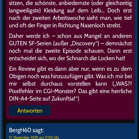
sitzen, die schönste, anbiedernste (oder gleichzeitig
langweiligste) Kleidung auf dem Leib… Doch erst
nach der zweiten Arbeitswoche sieht man, wie tief
und oft der Finger in Richtung Nasenloch strebt.
Daher werde ich – schon aus Mangel an anderen
GUTEN SF-Serien (außer „Discovery“) – demnächst
noch mal die zweite Episode schauen. Dann erst
entscheidet sich, wo der Schnarch die Locken hat!
Ein Review gibt es dann aber nur, wenn es zu dem
Obigen noch was hinzuzufügen gibt. Was ich mir bei
mir selbst durchaus vorstellen kann („WAS?!
Pixelfehler im CGI-Monster? Das gibt eine herrliche
DIN-A4-Seite auf Zukunftia!“)
Antworten
BergH60
sagt:
17. November 2019 um 17:03 Uhr