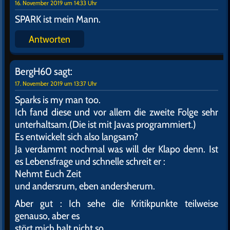
16. November 2019 um 14:33 Uhr
SPARK ist mein Mann.
Antworten
BergH60
sagt:
17. November 2019 um 13:37 Uhr
Sparks is my man too.
Ich fand diese und vor allem die zweite Folge sehr
unterhaltsam.(Die ist mit Javas programmiert.)
Es entwickelt sich also langsam?
Ja verdammt nochmal was will der Klapo denn. Ist
es Lebensfrage und schnelle schreit er :
Nehmt Euch Zeit
und andersrum, eben andersherum.
Aber gut : Ich sehe die Kritikpunkte teilweise
genauso, aber es
stört mich halt nicht so.