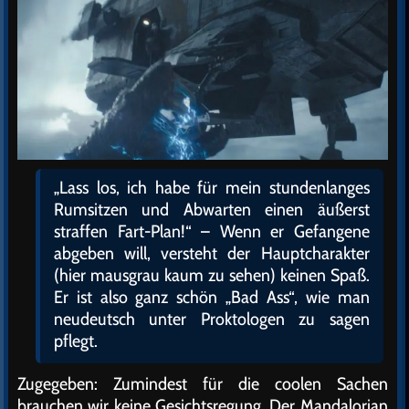
„Lass los, ich habe für mein stundenlanges
Rumsitzen und Abwarten einen äußerst
straffen Fart-Plan!“ – Wenn er Gefangene
abgeben will, versteht der Hauptcharakter
(hier mausgrau kaum zu sehen) keinen Spaß.
Er ist also ganz schön „Bad Ass“, wie man
neudeutsch unter Proktologen zu sagen
pflegt.
Zugegeben: Zumindest für die coolen Sachen
brauchen wir keine Gesichtsregung. Der Mandalorian