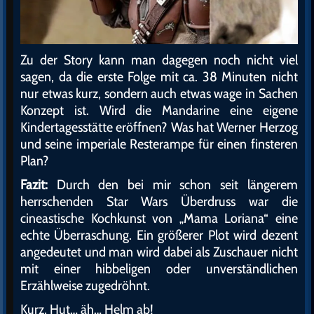
Zu der Story kann man dagegen noch nicht viel
sagen, da die erste Folge mit ca. 38 Minuten nicht
nur etwas kurz, sondern auch etwas wage in Sachen
Konzept ist. Wird die Mandarine eine eigene
Kindertagesstätte eröffnen? Was hat Werner Herzog
und seine imperiale Resterampe für einen finsteren
Plan?
Fazit:
Durch den bei mir schon seit längerem
herrschenden Star Wars Überdruss war die
cineastische Kochkunst von „Mama Loriana“ eine
echte Überraschung. Ein größerer Plot wird dezent
angedeutet und man wird dabei als Zuschauer nicht
mit einer hibbeligen oder unverständlichen
Erzählweise zugedröhnt.
Kurz, Hut… äh… Helm ab!