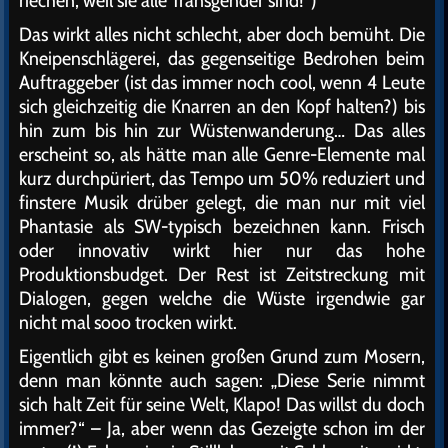
Das wirkt alles nicht schlecht, aber doch bemüht. Die
Kneipenschlägerei, das gegenseitige Bedrohen beim
Auftraggeber (ist das immer noch cool, wenn 4 Leute
sich gleichzeitig die Knarren an den Kopf halten?) bis
hin zum bis hin zur Wüstenwanderung… Das alles
erscheint so, als hätte man alle Genre-Elemente mal
kurz durchpüriert, das Tempo um 50% reduziert und
finstere Musik drüber gelegt, die man nur mit viel
Phantasie als SW-typisch bezeichnen kann. Frisch
oder innovativ wirkt hier nur das hohe
Produktionsbudget. Der Rest ist Zeitstreckung mit
Dialogen, gegen welche die Wüste irgendwie gar
nicht mal sooo trocken wirkt.
Eigentlich gibt es keinen großen Grund zum Mosern,
denn man könnte auch sagen: „Diese Serie nimmt
sich halt Zeit für seine Welt, Klapo! Das willst du doch
immer?“ – Ja, aber wenn das Gezeigte schon im der