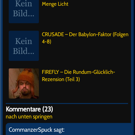
Menge Licht
CRUSADE – Der Babylon-Faktor (Folgen
4-8)
FIREFLY – Die Rundum-Glücklich-
Rezension (Teil 3)
Kommentare (23)
nach unten springen
CommanzerSpuck
sagt: