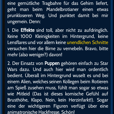
eine gemütliche Tragbahre für das Gehirn liefert,
geht man beim Mandelbrotianer einen etwas
prunkloseren Weg. Und punktet damit bei mir
ungemein. Denn:
1. Die
Effekte
sind toll, aber nicht zu aufdringlich.
Keine 1000 Kleinigkeiten im Hintergrund, keine
Lensflares und vor allem keine
unendlichen Schnitte
versuchen hier die Birne zu vernebeln. Bravo, bitte
mehr (also weniger?) davon!
2. Der Einsatz von
Puppen
gehören einfach zu Star
Wars dazu. Und auch hier wird man ordentlich
bedient. Überall im Hintergrund wuselt es und bei
einem Alien, welches seinen Kollegen beim Rotieren
am Spieß zusehen muss, fühlt man sogar so etwas
wie Mitleid (Das ist dieses komische Gefühl auf
Brusthöhe, Klapo. Nein, kein Herzinfarkt!). Sogar
eine der wichtigeren Figuren verfügt über eine
animatronische Hackfresse. Schön!