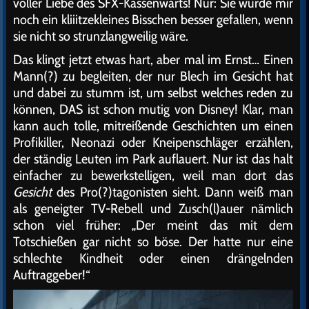
voller Liebe des SFX-Kassenwarts! Nur: Sie würde mir
noch ein kliiitzekleines Bisschen besser gefallen, wenn
sie nicht so strunzlangweilig wäre.
Das klingt jetzt etwas hart, aber mal im Ernst… Einen
Mann(?) zu begleiten, der nur Blech im Gesicht hat
und dabei zu stumm ist, um selbst welches reden zu
können, DAS ist schon mutig von Disney! Klar, man
kann auch tolle, mitreißende Geschichten um einen
Profikiller, Neonazi oder Kneipenschläger erzählen,
der ständig Leuten im Park auflauert. Nur ist das halt
einfacher zu bewerkstelligen, weil man dort das
Gesicht
des Pro(?)tagonisten sieht. Dann weiß man
als geneigter TV-Rebell und Zusch(l)auer nämlich
schon viel früher: „Der meint das mit dem
Totschießen gar nicht so böse. Der hatte nur eine
schlechte Kindheit oder einen drängelnden
Auftraggeber!“