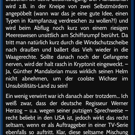
wird z.B. in der Kneipe von zwei Selbstmördern
angepöbelt (wann war das je eine gute Idee, einen
Typen in Kampfanzug verdreschen zu wollen?!) und
wird beim Abflug noch kurz von einem riesigen
Meereswesen unsittlich am Schiffsrumpf berührt. Da
tritt man natürlich kurz durch die Windschutzscheibe
nach draußen und ballert das Vieh wieder in die
Waagerechte. Sollte danach noch der Gefangene
nerven, wird der halt rasch in Kryptonit eingeweckt. –
Ja, Günther Mandalorian muss wirklich seinen Helm
nicht abnehmen, um der coolste Wichser im
Unsubitilitäts-Land zu sein!
Ein wenig verwirrt war ich danach aber trotzdem… Ich
weiß zwar, dass der deutsche Regisseur Werner
Herzog – u.a. wegen seiner putzigen Sprechweise –
recht beliebt in den USA ist, jedoch wirkt das recht
seltsam, wenn er als Auftraggeber in einer TV-Serie
ebenfalls so auftritt. Klar, diese seltsame Mischung