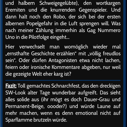
und halbem Schweigegelübte), den wortkargen
Eremiten und die knurrenden Gegenspieler. Und
dann halt noch den Robo, der sich bei der ersten
albernen Popelgefahr in die Luft sprengen will. Was
nach meiner Zählung immerhin als Gag Nummero
Uno in die Pilotfolge eingeht…
Hier verwechselt man womöglich wieder mal
„ernsthafte Geschichte erzählen“ mit „völlig freudlos
sein“. Oder dürfen Antagonisten etwa nicht lachen,
feiern oder ironische Kommentare abgeben, nur weil
die gezeigte Welt eher karg ist?
Fazit:
Toll gemachtes Schnarchfest, das den dreckigen
SW-Look alter Tage wunderbar aufgreift. Das sieht
alles solide aus (ihr mögt es doch Dauer-Grau und
Permanent-Beige, oooder?) und würde Laune auf
mehr machen, wenn es denn emotional nicht auf
Sparflamme brutzeln würde.