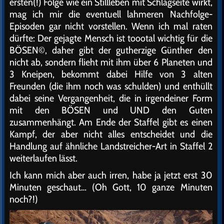
ersten(!) Folge wie ein Stillleben mit Schlagseite wirkt,
mag ich mir die eventuell lahmeren Nachfolge-
Episoden gar nicht vorstellen. Wenn ich mal raten
dürfte: Der gejagte Mensch ist toootal wichtig für die
BÖSEN©, daher gibt der gutherzige Günther den
nicht ab, sondern flieht mit ihm über 6 Planeten und
3 Kneipen, bekommt dabei Hilfe von 3 alten
Freunden (die ihm noch was schulden) und enthüllt
dabei seine Vergangenheit, die in irgendeiner Form
mit den BÖSEN und UND den Guten
zusammenhängt. Am Ende der Staffel gibt es einen
Kampf, der aber nicht alles entscheidet und die
Handlung auf ähnliche Landstreicher-Art in Staffel 2
weiterlaufen lässt.
Ich kann mich aber auch irren, habe ja jetzt erst 30
Minuten geschaut… (Oh Gott, 10 ganze Minuten
noch?!)