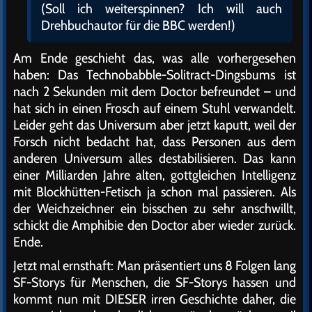
(Soll ich weiterspinnen? Ich will auch
Drehbuchautor für die BBC werden!)
Am Ende geschieht das, was alle vorhergesehen
haben: Das Technobabble-Solitract-Dingsbums ist
nach 2 Sekunden mit dem Doctor befreundet – und
hat sich in einen Frosch auf einem Stuhl verwandelt.
Leider geht das Universum aber jetzt kaputt, weil der
Forsch nicht bedacht hat, dass Personen aus dem
anderen Universum alles destabilisieren. Das kann
einer Milliarden Jahre alten, gottgleichen Intelligenz
mit Blockhütten-Fetisch ja schon mal passieren. Als
der Weichzeichner ein bisschen zu sehr anschwillt,
schickt die Amphibie den Doctor aber wieder zurück.
Ende.
Jetzt mal ernsthaft: Man präsentiert uns 8 Folgen lang
SF-Storys für Menschen, die SF-Storys hassen und
kommt nun mit DIESER irren Geschichte daher, die