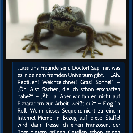
„Lass uns Freunde sein, Doctor! Sag mir, was
es in deinem fremden Universum gibt.“ – „Äh.
Reptilien! Weichzeichner! Gras! Sonne!“ –
„Öh. Also Sachen, die ich schon erschaffen
habe?“ – „Äh. Ja. Aber wir fahren nicht auf
Pizzarädern zur Arbeit, weißt du?“ – Frog `n
Roll: Wenn dieses Sequenz nicht zu einem
Internet-Meme in Bezug auf diese Staffel
wird, dann fresse ich einen Franzosen, der
über diesem grünen Gesellen schon seinen