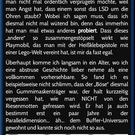
man nicht mal ordentlich verprügeln möchte, weil
man Angst hat, dass einem sonst das LSD um die
Ohren staubt? Wobei ich sagen muss, dass ich
diesmal nicht mal wütend bin, denn das immerhin
hat man mal etwas anderes
probiert
. Dass dieses
„andere“ so zusammengestöpselt wirkt wie
Playmobil, das man mit der Heißklebepistole mit
einer Lego-Welt vereint hat, ist mir da fast egal.
Überhaupt komme ich langsam in ein Alter, wo ich
eine abstruse Geschichte lieber nehme als eine
vollkommen vorhersehbare. So fand ich es
beispielsweise nicht schlimm, dass der „Böse“ diesmal
ein Gummimaskenträger war, der halt kurzzeitig
vergessen hat, wie man NICHT von den
Riesenmotten gefressen wird. Er hat ja auch
bestimmt erst ein paar Jahre in der
Paralleldimension… äh… dem Buffer-Universum
gewohnt und kannte sich noch nicht so aus.