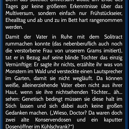
Tages gar keine größeren Erkenntnisse über das
Multiversum, sondern einfach nur Frühstückseier,
Ehealltag und ab und zu im Bett hart rangenommen
werden.
Damit der Vater in Ruhe mit dem Solitract
rummachen konnte (das nebenberuflich auch noch
die verstorbene Frau von unserem Grams imitiert),
tat er in Bezug auf seine blinde Tochter das einzig
Vernünftige: Er sagte ihr nichts, erzählte ihr was von
Monstern im Wald und versteckte einen Lautsprecher
im Garten, damit sie nicht wegläuft. Da können
weiße, alleinerziehende Väter eben nicht aus ihrer
Haut, wenn sie ihre nichtsehenden Töchter… äh…
sehen: Genetisch bedingt müssen sie diese halt im
Stich lassen und sich dabei auch keine großen
Gedanken machen. („Wieso, Doctor? Da waren doch
zwei alte Konservendosen und ein kaputter
Dosenöffner im Kühlschrank?“)