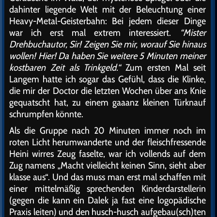
dahinter liegende Welt mit der Beleuchtung einer
Heavy-Metal-Geisterbahn: Bei jedem dieser Dinge
war ich erst mal extrem interessiert.
“Mister
Drehbuchautor, Sir! Zeigen Sie mir, worauf Sie hinaus
wollen! Hier! Da haben Sie weitere 5 Minuten meiner
kostbaren Zeit als Trinkgeld.“
Zum ersten Mal seit
Langem hatte ich sogar das Gefühl, dass die Klinke,
die mir der Doctor die letzten Wochen über ans Knie
gequatscht hat, zu einem gaaanz kleinen Türknauf
schrumpfen könnte.
Als die Gruppe nach 20 Minuten immer noch im
roten Licht herumwanderte und der fleischfressende
Heini wirres Zeug faselte, war ich vollends auf dem
Zug namens „Macht vielleicht keinen Sinn, sieht aber
klasse aus“. Und das muss man erst mal schaffen mit
einer mittelmäßig sprechenden Kinderdarstellerin
(gegen die kann ein Dalek ja fast eine logopädische
Praxis leiten) und den husch-husch aufgebau(sch)ten