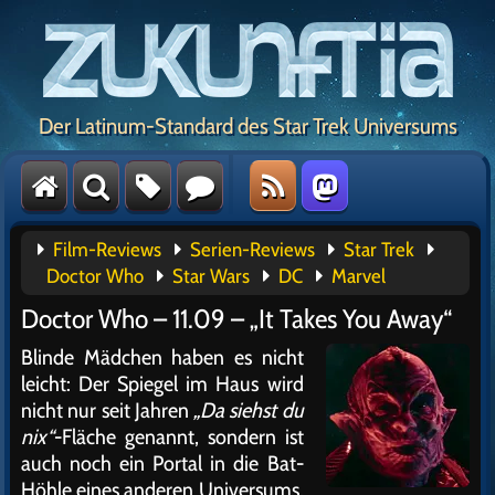
Der Latinum-Standard des Star Trek Universums
Film-Reviews
Serien-Reviews
Star Trek
Doctor Who
Star Wars
DC
Marvel
Doctor Who – 11.09 – „It Takes You Away“
Blinde Mädchen haben es nicht
leicht: Der Spiegel im Haus wird
nicht nur seit Jahren
„Da siehst du
nix“
-Fläche genannt, sondern ist
auch noch ein Portal in die Bat-
Höhle eines anderen Universums.