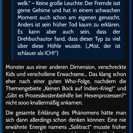
welk.“ – Keine große Leuchte: Der Fremde isst
gerne Gehirne und hat in einem schwachen
Moment auch schon am eigenen genascht.
Anders ist sein früher Tod kaum zu erklären.
Es kann aber auch sein, dass der
Drehbuchautor fand, dass dieser Typ zu viel
über diese Höhle wusste. („Mist, der ist
schlauer als ICH!“)
Monster aus einer anderen Dimension, verschreckte
Kids und verschollene Erwachsene… Das klang schon
eher nach einer guten Who-Folge, nachdem die
Themengebiete „Keinen Bock auf Indien-Krieg!“ und
„Gibt es Prozesskostenbeihilfe bei Hexenprozessen?“
nicht sooo knallermäßig ankamen.
Die gesamte Erklärung des Phänomens hätte man
sich dann allerdings schon denken können: Eine nie
erwähnte Energie namens „Solitract“ musste früher