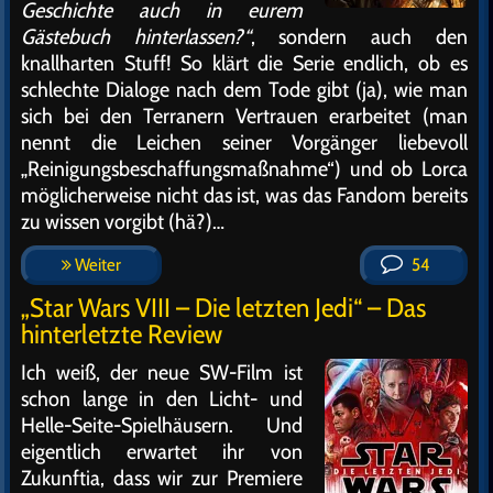
Geschichte auch in eurem
Gästebuch hinterlassen?“
, sondern auch den
knallharten Stuff! So klärt die Serie endlich, ob es
schlechte Dialoge nach dem Tode gibt (ja), wie man
sich bei den Terranern Vertrauen erarbeitet (man
nennt die Leichen seiner Vorgänger liebevoll
„Reinigungsbeschaffungsmaßnahme“) und ob Lorca
möglicherweise nicht das ist, was das Fandom bereits
zu wissen vorgibt (hä?)…
Weiter
54
„Star Wars VIII – Die letzten Jedi“ – Das
hinterletzte Review
Ich weiß, der neue SW-Film ist
schon lange in den Licht- und
Helle-Seite-Spielhäusern. Und
eigentlich erwartet ihr von
Zukunftia, dass wir zur Premiere