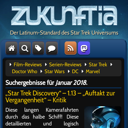
Der Latinum-Standard des Star Trek Universums
Film-Reviews
Serien-Reviews
Star Trek
Doctor Who
Star Wars
DC
Marvel
Suchergebnisse für
Januar 2018
.
„Star Trek Discovery“ – 1.13 – „Auftakt zur
Vergangenheit“ – Kritik
Diese langen Kamerafahrten
durch das halbe Schiff! Diese
detaillierten und logisch