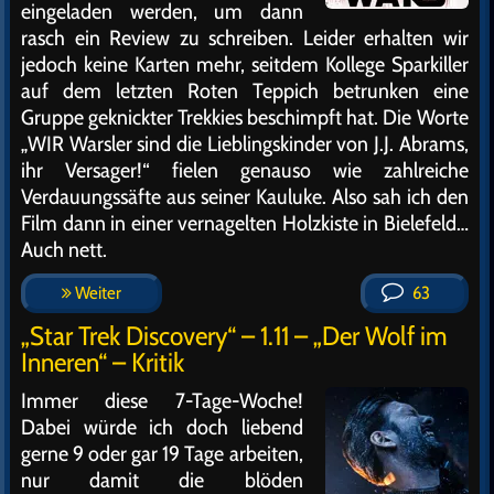
eingeladen werden, um dann
rasch ein Review zu schreiben. Leider erhalten wir
jedoch keine Karten mehr, seitdem Kollege Sparkiller
auf dem letzten Roten Teppich betrunken eine
Gruppe geknickter Trekkies beschimpft hat. Die Worte
„WIR Warsler sind die Lieblingskinder von J.J. Abrams,
ihr Versager!“ fielen genauso wie zahlreiche
Verdauungssäfte aus seiner Kauluke. Also sah ich den
Film dann in einer vernagelten Holzkiste in Bielefeld…
Auch nett.
Weiter
63
„Star Trek Discovery“ – 1.11 – „Der Wolf im
Inneren“ – Kritik
Immer diese 7-Tage-Woche!
Dabei würde ich doch liebend
gerne 9 oder gar 19 Tage arbeiten,
nur damit die blöden