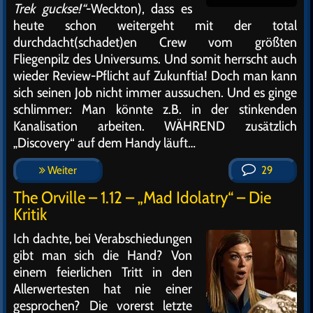
Trek guckse!“
-Weckton), dass es
heute schon weitergeht mit der total
durchdacht(schadet)en Crew vom größten
Fliegenpilz des Universums. Und somit herrscht auch
wieder Review-Pflicht auf Zukunftia! Doch man kann
sich seinen Job nicht immer aussuchen. Und es ginge
schlimmer: Man könnte z.B. in der stinkenden
Kanalisation arbeiten. WÄHREND zusätzlich
„Discovery“ auf dem Handy läuft…
Weiter
29
The Orville – 1.12 – „Mad Idolatry“ – Die
Kritik
Ich dachte, bei Verabschiedungen
gibt man sich die Hand? Von
einem feierlichen Tritt in den
Allerwertesten hat nie einer
gesprochen? Die vorerst letzte