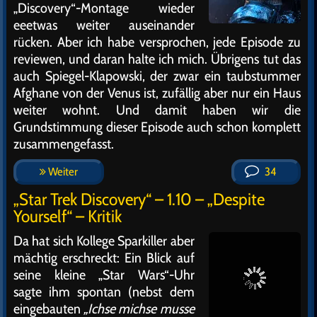
„Discovery“-Montage wieder
eeetwas weiter auseinander
rücken. Aber ich habe versprochen, jede Episode zu
reviewen, und daran halte ich mich. Übrigens tut das
auch Spiegel-Klapowski, der zwar ein taubstummer
Afghane von der Venus ist, zufällig aber nur ein Haus
weiter wohnt. Und damit haben wir die
Grundstimmung dieser Episode auch schon komplett
zusammengefasst.
Weiter
34
„Star Trek Discovery“ – 1.10 – „Despite
Yourself“ – Kritik
Da hat sich Kollege Sparkiller aber
mächtig erschreckt: Ein Blick auf
seine kleine „Star Wars“-Uhr
sagte ihm spontan (nebst dem
eingebauten
„Ichse michse musse