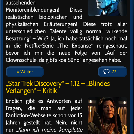
aussehenden
Monitoreinblendungen! Diese
realistischen biologischen und
physikalischen Erläuterungen! Diese trotz aller
unterschiedlichen Talente völlig normal wirkende
Besatzung! – Wie? Ja, ich habe tatsächlich noch mal
in die Netflix-Serie „The Expanse“ reingeschaut,
bevor ich mir die neue Folge von „Auf der
Clownsschule, da gibt’s koa Sünd“ angesehen habe.
Weiter
77
„Star Trek Discovery“ – 1.12 – „Blindes
Verlangen“ – Kritik
Endlich gibt es Antworten auf
Fragen, die man auf jeder
Fanfiction-Webseite schon vor 15
Jahren gestellt hat. Nein, nicht
nur
„Kann ich meine komplette